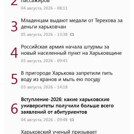
04 августа, 2026 - 08:11
3
Младенцам выдают медали от Терехова за
деньги харьковчан
05 августа, 2026 - 13:38
4
Российская армия начала штурмы за
новый населенный пункт на Харьковщине
03 августа, 2026 - 09:45
5
В пригороде Харькова запретили пить
воду из кранов и мыть ею посуду
03 августа, 2026 - 14:18
Вступление-2026: какие харьковские
6
университеты получили больше всего
заявлений от абитуриентов
04 августа, 2026 - 09:48
Харьковский ученый призывает