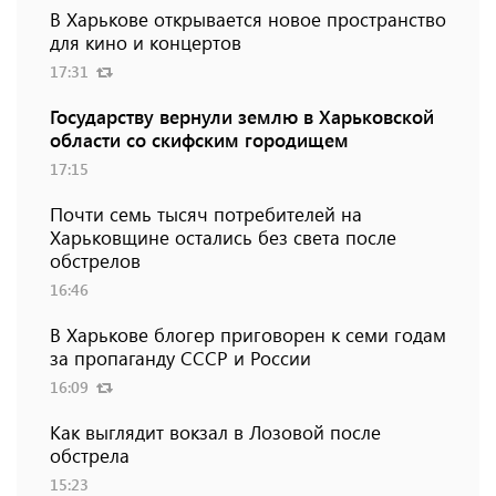
В Харькове открывается новое пространство
для кино и концертов
17:31
Государству вернули землю в Харьковской
области со скифским городищем
17:15
Почти семь тысяч потребителей на
Харьковщине остались без света после
обстрелов
16:46
В Харькове блогер приговорен к семи годам
за пропаганду СССР и России
16:09
Как выглядит вокзал в Лозовой после
обстрела
15:23