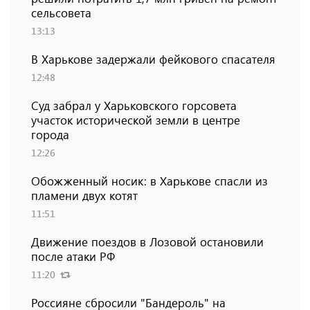
сельсовета
13:13
В Харькове задержали фейкового спасателя
12:48
Суд забрал у Харьковского горсовета
участок исторической земли в центре
города
12:26
Обожженный носик: в Харькове спасли из
пламени двух котят
11:51
Движение поездов в Лозовой остановили
после атаки РФ
11:20
Россияне сбросили "Бандероль" на