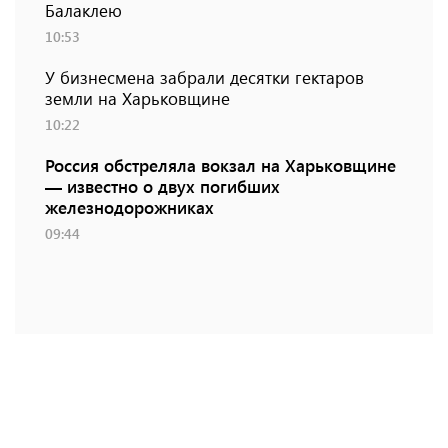
Балаклею
10:53
У бизнесмена забрали десятки гектаров
земли на Харьковщине
10:22
Россия обстреляла вокзал на Харьковщине
— известно о двух погибших
железнодорожниках
09:44