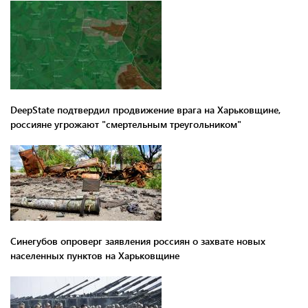
DeepState подтвердил продвижение врага на Харьковщине,
россияне угрожают "смертельным треугольником"
Синегубов опроверг заявления россиян о захвате новых
населенных пунктов на Харьковщине