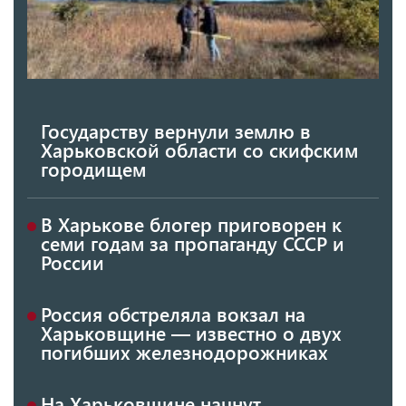
Государству вернули землю в
Харьковской области со скифским
городищем
В Харькове блогер приговорен к
семи годам за пропаганду СССР и
России
Россия обстреляла вокзал на
Харьковщине — известно о двух
погибших железнодорожниках
На Харьковщине начнут