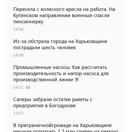
Пересела с колесного кресла на работа. На
Купянском направлении военные спасли
пенсионерку
14:56
Из-за обстрела города на Харьковщине
пострадали шесть человек
14:30
Промышленные насосы: Как рассчитать
производительность и напор насоса для
производственной линии ℗
14:11
Саперы забрали остатки ракеты с
предприятия в Богодухове
13:55
В приграничнойгромаде на Харьковщине
решили потратить 1,7 млн ​​гривен на ремонт