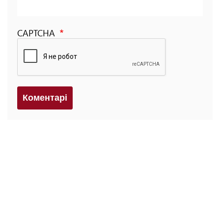
CAPTCHA
Коментарi