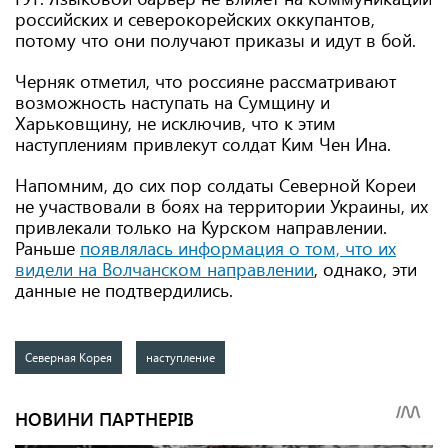
российских и северокорейских оккупантов,
потому что они получают приказы и идут в бой.
Черняк отметил, что россияне рассматривают
возможность наступать на Сумщину и
Харьковщину, не исключив, что к этим
наступлениям привлекут солдат Ким Чен Ина.
Напомним, до сих пор солдаты Северной Кореи
не участвовали в боях на территории Украины, их
привлекали только на Курском направлении.
Раньше
появлялась информация о том, что их
видели на Волчанском направлении
, однако, эти
данные не подтвердились.
Северная Корея
наступление