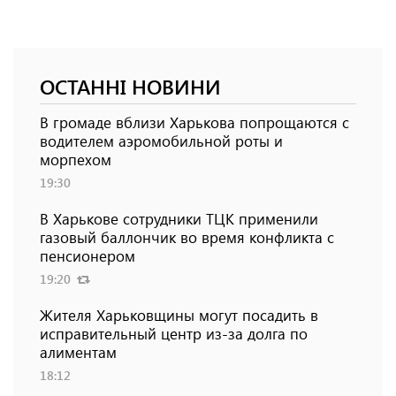
ОСТАННІ НОВИНИ
В громаде вблизи Харькова попрощаются с
водителем аэромобильной роты и
морпехом
19:30
В Харькове сотрудники ТЦК применили
газовый баллончик во время конфликта с
пенсионером
19:20
Жителя Харьковщины могут посадить в
исправительный центр из-за долга по
алиментам
18:12