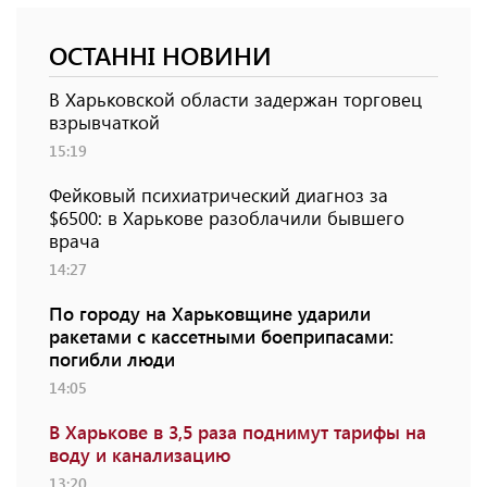
ОСТАННІ НОВИНИ
В Харьковской области задержан торговец
взрывчаткой
15:19
Фейковый психиатрический диагноз за
$6500: в Харькове разоблачили бывшего
врача
14:27
По городу на Харьковщине ударили
ракетами с кассетными боеприпасами:
погибли люди
14:05
В Харькове в 3,5 раза поднимут тарифы на
воду и канализацию
13:20