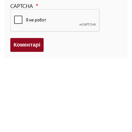
CAPTCHA
Коментарi