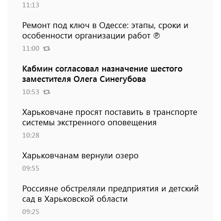
11:13
Ремонт под ключ в Одессе: этапы, сроки и
особенности организации работ ℗
11:00
Кабмин согласовал назначение шестого
заместителя Олега Синегубова
10:53
Харьковчане просят поставить в транспорте
системы экстренного оповещения
10:28
Харьковчанам вернули озеро
09:55
Россияне обстреляли предприятия и детский
сад в Харьковской области
09:25