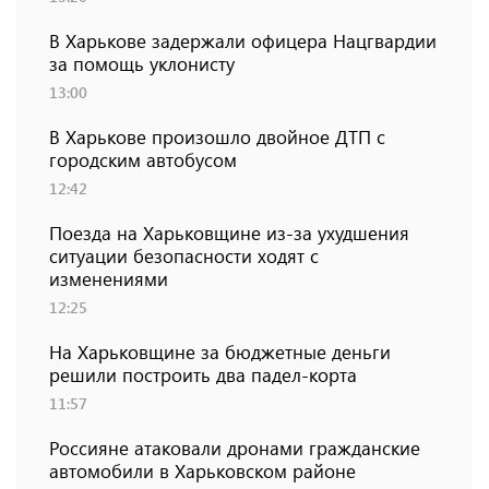
В Харькове задержали офицера Нацгвардии
за помощь уклонисту
13:00
В Харькове произошло двойное ДТП с
городским автобусом
12:42
Поезда на Харьковщине из-за ухудшения
ситуации безопасности ходят с
изменениями
12:25
На Харьковщине за бюджетные деньги
решили построить два падел-корта
11:57
Россияне атаковали дронами гражданские
автомобили в Харьковском районе