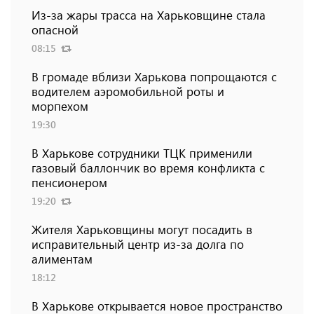
Из-за жары трасса на Харьковщине стала
опасной
08:15
В громаде вблизи Харькова попрощаются с
водителем аэромобильной роты и
морпехом
19:30
В Харькове сотрудники ТЦК применили
газовый баллончик во время конфликта с
пенсионером
19:20
Жителя Харьковщины могут посадить в
исправительный центр из-за долга по
алиментам
18:12
В Харькове открывается новое пространство