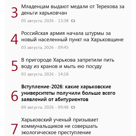
3
Младенцам выдают медали от Терехова за
деньги харьковчан
05 августа, 2026 - 13:38
4
Российская армия начала штурмы за
новый населенный пункт на Харьковщине
03 августа, 2026 - 09:45
5
В пригороде Харькова запретили пить
воду из кранов и мыть ею посуду
03 августа, 2026 - 14:18
Вступление-2026: какие харьковские
6
университеты получили больше всего
заявлений от абитуриентов
04 августа, 2026 - 09:48
Харьковский ученый призывает
7
коммунальщиков не совершать
экологическое преступление