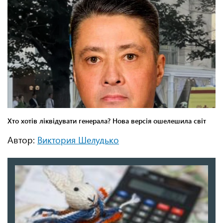
Автор:
Виктория Шелудько