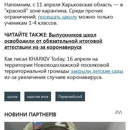
Напомним, с 11 апреля Харьковская область — в
"красной" зоне карантина. Среди прочих
ограничений,
посещать школу
можно только
ученикам 1-4 классов.
ЧИТАЙТЕ ТАКЖЕ:
Выпускников школ
освободили от обязательной итоговой
аттестации из-за коронавируса
Как писал KHARKIV Today, 16 апреля на
территории Нововодолажской поселковой
территориальной громады
закрыли детские сады
из-за увеличения случаев коронавируса.
школа
красная зона
Первомайский