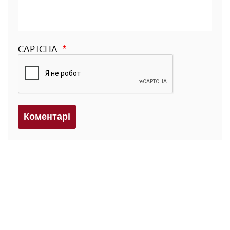
CAPTCHA
Коментарi