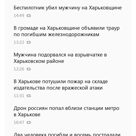
Беспилотник убил мужчину на Харьковщине
14:49
В громаде на Харьковщине объявили траур
по погибшим железнодорожникам
13:22
Мужчина подорвался на взрывчатке в
Харьковском районе
12:26
В Харькове потушили пожар на складе
издательства после вражеской атаки
11:31
Дрон россиян попал вблизи станции метро
в Харькове
10:47
Два человека погибли и восемь пострадали