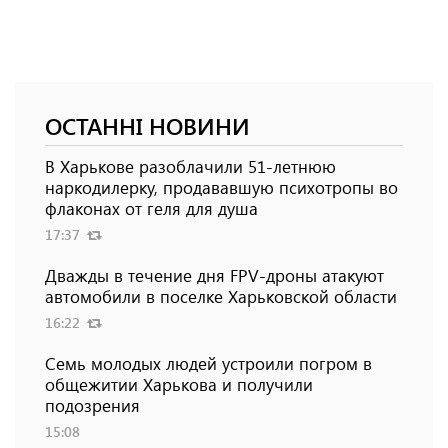
ОСТАННІ НОВИНИ
В Харькове разоблачили 51-летнюю
наркодилерку, продававшую психотропы во
флаконах от геля для душа
17:37
Дважды в течение дня FPV-дроны атакуют
автомобили в поселке Харьковской области
16:22
Семь молодых людей устроили погром в
общежитии Харькова и получили
подозрения
15:08