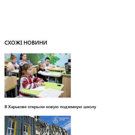
СХОЖІ НОВИНИ
В Харькове открыли новую подземную школу