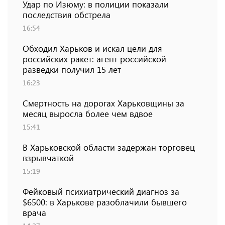
Удар по Изюму: в полиции показали
последствия обстрела
16:54
Обходил Харьков и искал цели для
российских ракет: агент российской
разведки получил 15 лет
16:23
Смертность на дорогах Харьковщины за
месяц выросла более чем вдвое
15:41
В Харьковской области задержан торговец
взрывчаткой
15:19
Фейковый психиатрический диагноз за
$6500: в Харькове разоблачили бывшего
врача