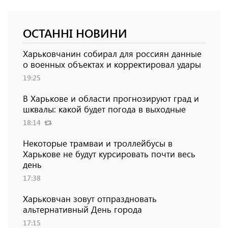
ОСТАННІ НОВИНИ
Харьковчанин собирал для россиян данные
о военных объектах и ​​корректировал удары
19:25
В Харькове и области прогнозируют град и
шквалы: какой будет погода в выходные
18:14
Некоторые трамваи и троллейбусы в
Харькове не будут курсировать почти весь
день
17:38
Харьковчан зовут отпраздновать
альтернативный День города
17:15