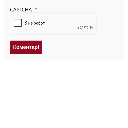
CAPTCHA
Коментарi