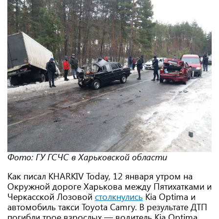
Фото: ГУ ГСЧС в Харьковской области
Как писал KHARKIV Today, 12 января утром на
Окружной дороге Харькова между Пятихатками и
Черкасской Лозовой
столкнулись
Kia Optima и
автомобиль такси Toyota Camry. В результате ДТП
погибли трое взрослых — водитель Kia Optima,