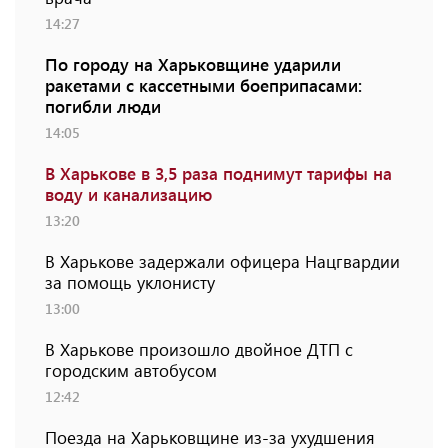
14:27
По городу на Харьковщине ударили
ракетами с кассетными боеприпасами:
погибли люди
14:05
В Харькове в 3,5 раза поднимут тарифы на
воду и канализацию
13:20
В Харькове задержали офицера Нацгвардии
за помощь уклонисту
13:00
В Харькове произошло двойное ДТП с
городским автобусом
12:42
Поезда на Харьковщине из-за ухудшения