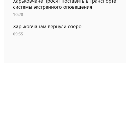
Харьковчане просят поставить в транспорте
системы экстренного оповещения
10:28
Харьковчанам вернули озеро
09:55