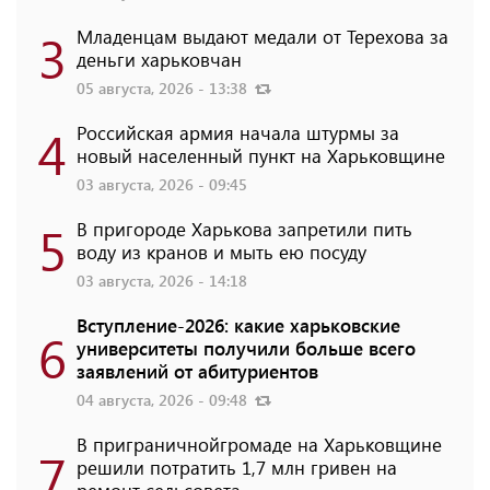
3
Младенцам выдают медали от Терехова за
деньги харьковчан
05 августа, 2026 - 13:38
4
Российская армия начала штурмы за
новый населенный пункт на Харьковщине
03 августа, 2026 - 09:45
5
В пригороде Харькова запретили пить
воду из кранов и мыть ею посуду
03 августа, 2026 - 14:18
Вступление-2026: какие харьковские
6
университеты получили больше всего
заявлений от абитуриентов
04 августа, 2026 - 09:48
В приграничнойгромаде на Харьковщине
7
решили потратить 1,7 млн ​​гривен на