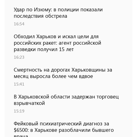
Удар по Изюму: в полиции показали
последствия обстрела
16:54
Обходил Харьков и искал цели для
российских ракет: агент российской
разведки получил 15 лет
16:23
Смертность на дорогах Харьковщины за
месяц выросла более чем вдвое
15:41
В Харьковской области задержан торговец
взрывчаткой
15:19
Фейковый психиатрический диагноз за
$6500: в Харькове разоблачили бывшего
врача