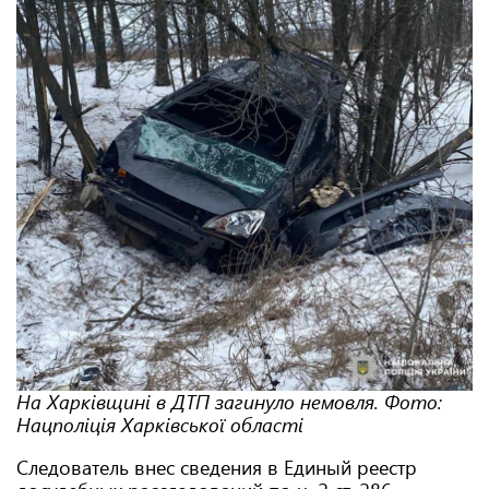
На Харківщині в ДТП загинуло немовля. Фото:
Нацполіція Харківської області
Следователь внес сведения в Единый реестр