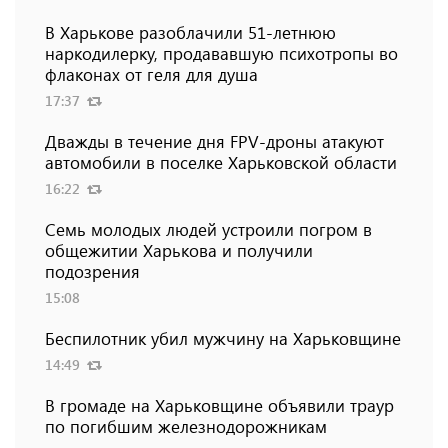
В Харькове разоблачили 51-летнюю
наркодилерку, продававшую психотропы во
флаконах от геля для душа
17:37
Дважды в течение дня FPV-дроны атакуют
автомобили в поселке Харьковской области
16:22
Семь молодых людей устроили погром в
общежитии Харькова и получили
подозрения
15:08
Беспилотник убил мужчину на Харьковщине
14:49
В громаде на Харьковщине объявили траур
по погибшим железнодорожникам