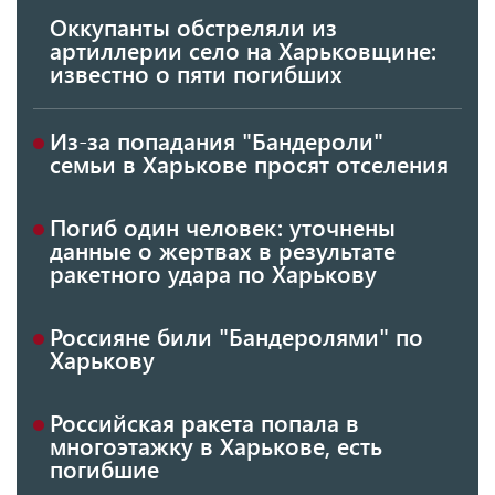
Оккупанты обстреляли из
артиллерии село на Харьковщине:
известно о пяти погибших
Из-за попадания "Бандероли"
семьи в Харькове просят отселения
Погиб один человек: уточнены
данные о жертвах в результате
ракетного удара по Харькову
Россияне били "Бандеролями" по
Харькову
Российская ракета попала в
многоэтажку в Харькове, есть
погибшие