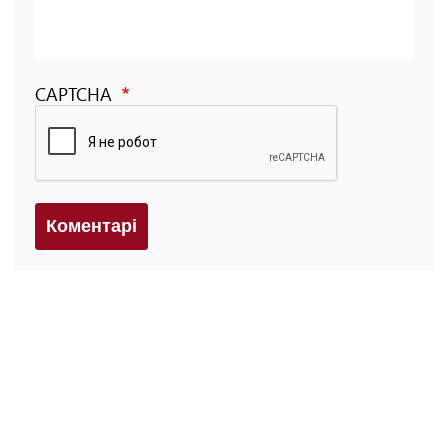
CAPTCHA
Коментарi