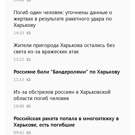
Погиб один человек: уточнены данные о
жертвах в результате ракетного удара по
Харькову
14:33
Жители пригорода Харькова остались без
света из-за вражеских атак
13:22
Россияне били "Бандеролями" по Харькову
11:13
Из-за обстрелов россиян в Харьковской
области погиб человек
10:40
Российская ракета попала в многоэтажку в
Харькове, есть погибшие
09:42