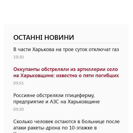
ОСТАННІ НОВИНИ
В части Харькова на трое суток отключат газ
10:30
Оккупанты обстреляли из артиллерии село
на Харьковщине: известно о пяти погибших
09:55
Россияне обстреляли птицеферму,
предприятие и АЗС на Харьковщине
09:30
Сколько человек остаются в больнице после
атаки ракеты-дрона по 10-этажке в