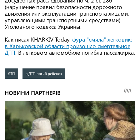
досудебных расследований по ч. 2 ст. 286
(нарушение правил безопасности дорожного
движения или эксплуатации транспорта лицами,
управляющими транспортными средствами)
Уголовного кодекса Украины.
Как писал KHARKIV Today,
фура "смяла" легковик:
в Харьковской области произошло смертельное
ДТП
. В легковом автомобиле погибла пассажирка.
ДТП
в ДТП погиб ребенок