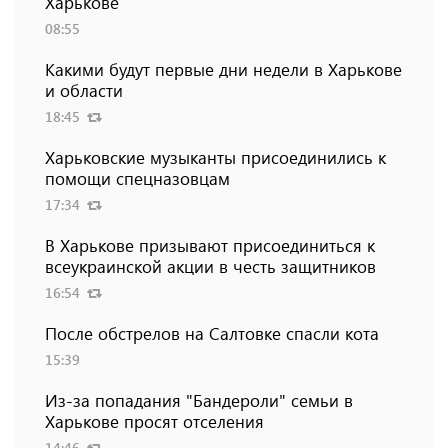
Харькове
08:55
Какими будут первые дни недели в Харькове
и области
18:45
Харьковские музыканты присоединились к
помощи спецназовцам
17:34
В Харькове призывают присоединиться к
всеукраинской акции в честь защитников
16:54
После обстрелов на Салтовке спасли кота
15:39
Из-за попадания "Бандероли" семьи в
Харькове просят отселения
14:46