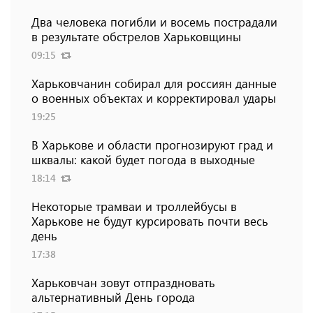
Два человека погибли и восемь пострадали
в результате обстрелов Харьковщины
09:15
Харьковчанин собирал для россиян данные
о военных объектах и ​​корректировал удары
19:25
В Харькове и области прогнозируют град и
шквалы: какой будет погода в выходные
18:14
Некоторые трамваи и троллейбусы в
Харькове не будут курсировать почти весь
день
17:38
Харьковчан зовут отпраздновать
альтернативный День города