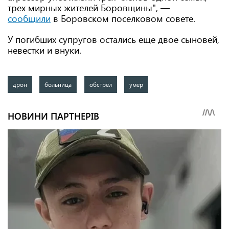
трех мирных жителей Боровщины", —
сообщили
в Боровском поселковом совете.
У погибших супругов остались еще двое сыновей,
невестки и внуки.
дрон
больница
обстрел
умер