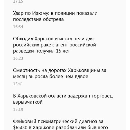
17:15
Удар по Изюму: в полиции показали
последствия обстрела
16:54
Обходил Харьков и искал цели для
российских ракет: агент российской
разведки получил 15 лет
16:23
Смертность на дорогах Харьковщины за
месяц выросла более чем вдвое
15:41
В Харьковской области задержан торговец
взрывчаткой
15:19
Фейковый психиатрический диагноз за
$6500: в Харькове разоблачили бывшего