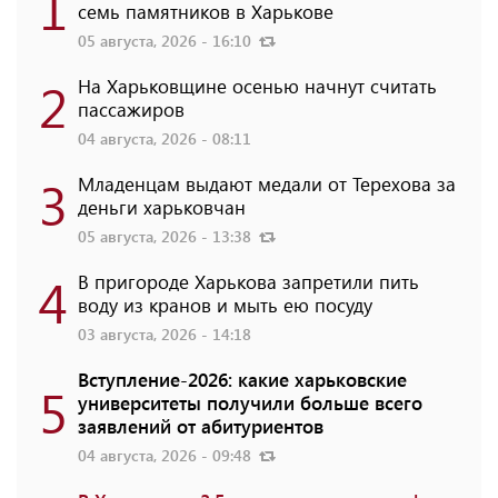
1
семь памятников в Харькове
05 августа, 2026 - 16:10
2
На Харьковщине осенью начнут считать
пассажиров
04 августа, 2026 - 08:11
3
Младенцам выдают медали от Терехова за
деньги харьковчан
05 августа, 2026 - 13:38
4
В пригороде Харькова запретили пить
воду из кранов и мыть ею посуду
03 августа, 2026 - 14:18
Вступление-2026: какие харьковские
5
университеты получили больше всего
заявлений от абитуриентов
04 августа, 2026 - 09:48