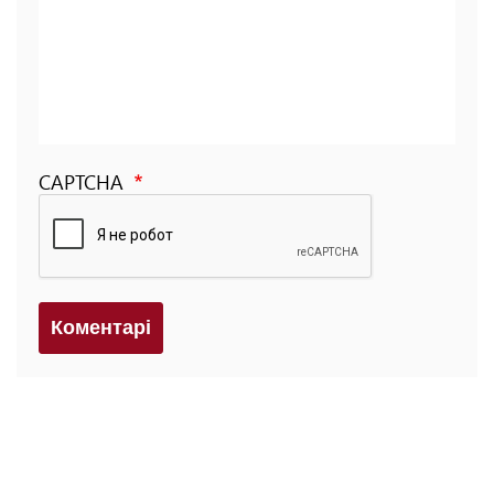
CAPTCHA
Коментарi