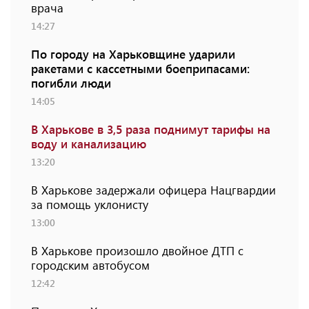
врача
14:27
По городу на Харьковщине ударили
ракетами с кассетными боеприпасами:
погибли люди
14:05
В Харькове в 3,5 раза поднимут тарифы на
воду и канализацию
13:20
В Харькове задержали офицера Нацгвардии
за помощь уклонисту
13:00
В Харькове произошло двойное ДТП с
городским автобусом
12:42