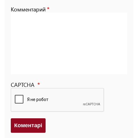
Комментарий
CAPTCHA
Коментарi