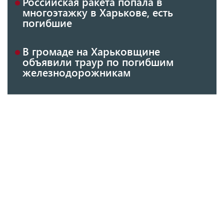
Российская ракета попала в
многоэтажку в Харькове, есть
погибшие
В громаде на Харьковщине
объявили траур по погибшим
железнодорожникам