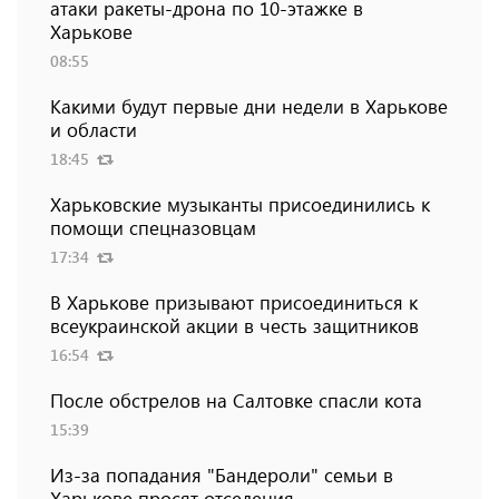
атаки ракеты-дрона по 10-этажке в
Харькове
08:55
Какими будут первые дни недели в Харькове
и области
18:45
Харьковские музыканты присоединились к
помощи спецназовцам
17:34
В Харькове призывают присоединиться к
всеукраинской акции в честь защитников
16:54
После обстрелов на Салтовке спасли кота
15:39
Из-за попадания "Бандероли" семьи в
Харькове просят отселения