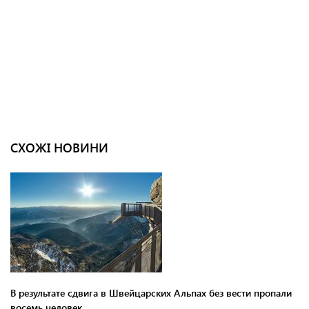
СХОЖІ НОВИНИ
В результате сдвига в Швейцарских Альпах без вести пропали
восемь человек