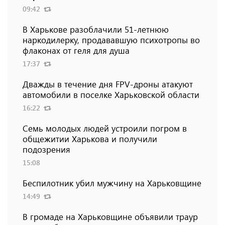
09:42
В Харькове разоблачили 51-летнюю
наркодилерку, продававшую психотропы во
флаконах от геля для душа
17:37
Дважды в течение дня FPV-дроны атакуют
автомобили в поселке Харьковской области
16:22
Семь молодых людей устроили погром в
общежитии Харькова и получили
подозрения
15:08
Беспилотник убил мужчину на Харьковщине
14:49
В громаде на Харьковщине объявили траур