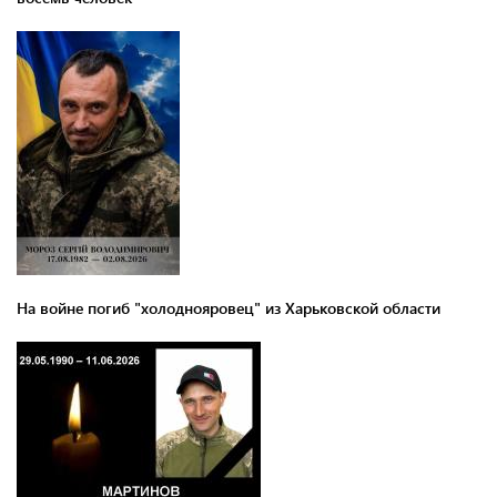
На войне погиб "холоднояровец" из Харьковской области