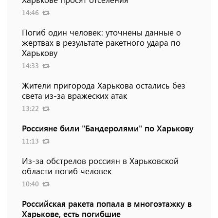
14:46
Погиб один человек: уточнены данные о
жертвах в результате ракетного удара по
Харькову
14:33
Жители пригорода Харькова остались без
света из-за вражеских атак
13:22
Россияне били "Бандеролями" по Харькову
11:13
Из-за обстрелов россиян в Харьковской
области погиб человек
10:40
Российская ракета попала в многоэтажку в
Харькове, есть погибшие