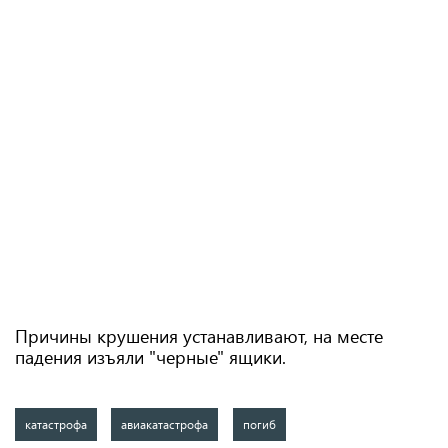
Причины крушения устанавливают, на месте
падения изъяли "черные" ящики.
катастрофа
авиакатастрофа
погиб