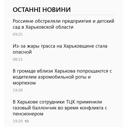
ОСТАННІ НОВИНИ
Россияне обстреляли предприятия и детский
сад в Харьковской области
09:25
Из-за жары трасса на Харьковщине стала
опасной
08:15
В громаде вблизи Харькова попрощаются с
водителем аэромобильной роты и
морпехом
19:30
В Харькове сотрудники ТЦК применили
газовый баллончик во время конфликта с
пенсионером
19:20