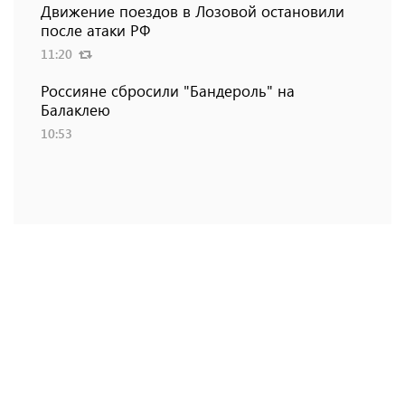
Движение поездов в Лозовой остановили
после атаки РФ
11:20
Россияне сбросили "Бандероль" на
Балаклею
10:53