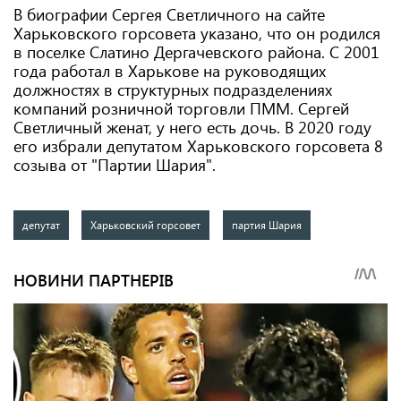
В биографии Сергея Светличного на сайте
Харьковского горсовета указано, что он родился
в поселке Слатино Дергачевского района. С 2001
года работал в Харькове на руководящих
должностях в структурных подразделениях
компаний розничной торговли ПММ. Сергей
Светличный женат, у него есть дочь. В 2020 году
его избрали депутатом Харьковского горсовета 8
созыва от "Партии Шария".
депутат
Харьковский горсовет
партия Шария