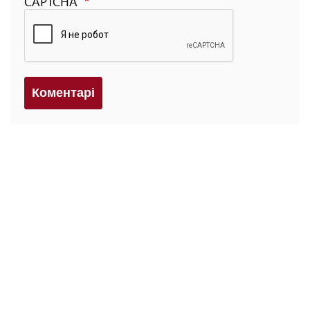
CAPTCHA
Коментарi