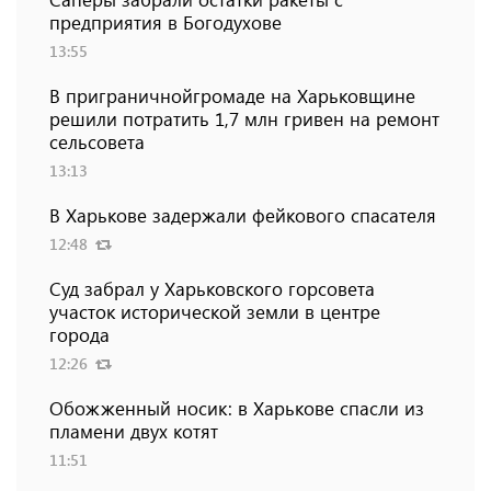
предприятия в Богодухове
13:55
В приграничнойгромаде на Харьковщине
решили потратить 1,7 млн ​​гривен на ремонт
сельсовета
13:13
В Харькове задержали фейкового спасателя
12:48
Суд забрал у Харьковского горсовета
участок исторической земли в центре
города
12:26
Обожженный носик: в Харькове спасли из
пламени двух котят
11:51