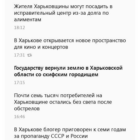
Жителя Харьковщины могут посадить в
исправительный центр из-за долга по
алиментам
18:12
В Харькове открывается новое пространство
для кино и концертов
17:31
Государству вернули землю в Харьковской
области со скифским городищем
17:15
Почти семь тысяч потребителей на
Харьковщине остались без света после
обстрелов
16:46
В Харькове блогер приговорен к семи годам
за пропаганду СССР и России