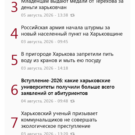
3
Младенцам выдают медали от Терехова за
деньги харьковчан
05 августа, 2026 - 13:38
4
Российская армия начала штурмы за
новый населенный пункт на Харьковщине
03 августа, 2026 - 09:45
5
В пригороде Харькова запретили пить
воду из кранов и мыть ею посуду
03 августа, 2026 - 14:18
Вступление-2026: какие харьковские
6
университеты получили больше всего
заявлений от абитуриентов
04 августа, 2026 - 09:48
Харьковский ученый призывает
7
коммунальщиков не совершать
экологическое преступление
03 августа, 2026 - 13:20