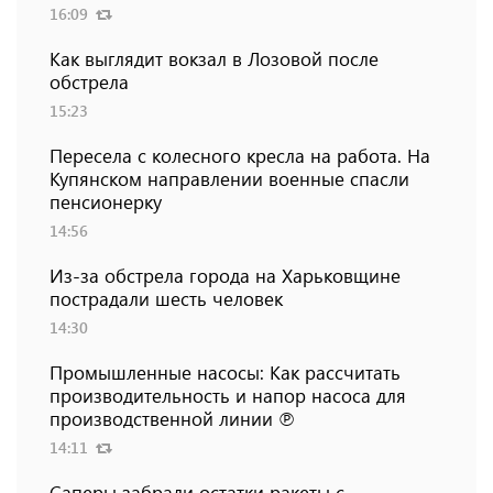
16:09
Как выглядит вокзал в Лозовой после
обстрела
15:23
Пересела с колесного кресла на работа. На
Купянском направлении военные спасли
пенсионерку
14:56
Из-за обстрела города на Харьковщине
пострадали шесть человек
14:30
Промышленные насосы: Как рассчитать
производительность и напор насоса для
производственной линии ℗
14:11
Саперы забрали остатки ракеты с