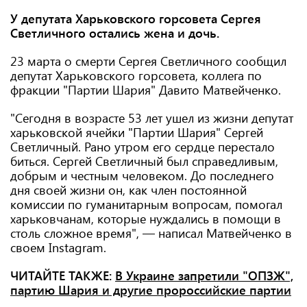
У депутата Харьковского горсовета Сергея
Светличного остались жена и дочь.
23 марта о смерти Сергея Светличного сообщил
депутат Харьковского горсовета, коллега по
фракции "Партии Шария" Давито Матвейченко.
"Сегодня в возрасте 53 лет ушел из жизни депутат
харьковской ячейки "Партии Шария" Сергей
Светличный. Рано утром его сердце перестало
биться. Сергей Светличный был справедливым,
добрым и честным человеком. До последнего
дня своей жизни он, как член постоянной
комиссии по гуманитарным вопросам, помогал
харьковчанам, которые нуждались в помощи в
столь сложное время", — написал Матвейченко в
своем Instagram.
ЧИТАЙТЕ ТАКЖЕ:
В Украине запретили "ОПЗЖ",
партию Шария и другие пророссийские партии