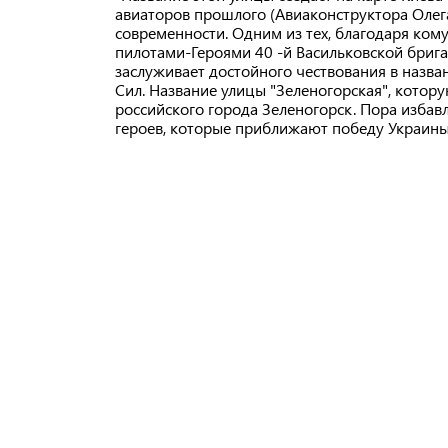
авиаторов прошлого (Авиаконструктора Олег
современности. Одним из тех, благодаря кому
пилотами-Героями 40 -й Васильковской бриг
заслуживает достойного чествования в назва
Сил. Название улицы "Зеленогорская", которую
российского города Зеленогорск. Пора избавл
героев, которые приближают победу Украины