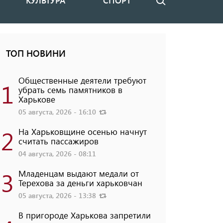
КУЛЬТУРА
СПОРТ
Поиск
ТОП НОВИНИ
Общественные деятели требуют
1
убрать семь памятников в
Харькове
05 августа, 2026 - 16:10
2
На Харьковщине осенью начнут
считать пассажиров
04 августа, 2026 - 08:11
3
Младенцам выдают медали от
Терехова за деньги харьковчан
05 августа, 2026 - 13:38
В пригороде Харькова запретили