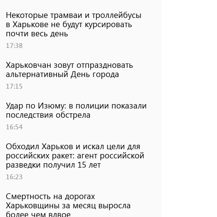
Некоторые трамваи и троллейбусы
в Харькове не будут курсировать
почти весь день
17:38
Харьковчан зовут отпраздновать
альтернативный День города
17:15
Удар по Изюму: в полиции показали
последствия обстрела
16:54
Обходил Харьков и искал цели для
российских ракет: агент российской
разведки получил 15 лет
16:23
Смертность на дорогах
Харьковщины за месяц выросла
более чем вдвое