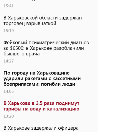
15:41
В Харьковской области задержан
торговец взрывчаткой
15:19
Фейковый психиатрический диагноз
за $6500: в Харькове разоблачили
бывшего врача
14:27
По городу на Харьковщине
ударили ракетами с кассетными
боеприпасами: погибли люди
14:05
В Харькове в 3,5 раза поднимут
тарифы на воду и канализацию
13:20
В Харькове задержали офицера