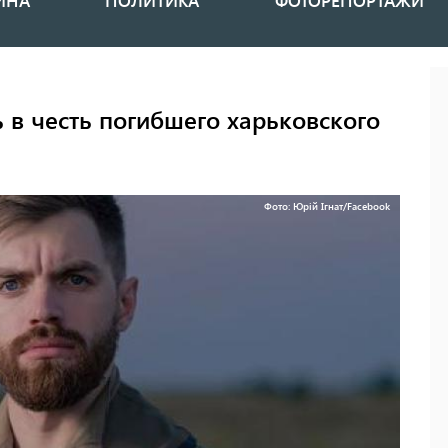
ИНА
ПОЛИТИКА
ФОТОРЕПОРТАЖИ
ь в честь погибшего харьковского
Фото: Юрій Ігнат/Facebook