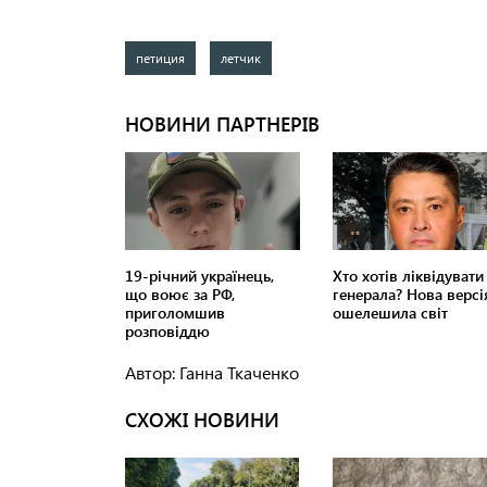
петиция
летчик
Автор: Ганна Ткаченко
СХОЖІ НОВИНИ