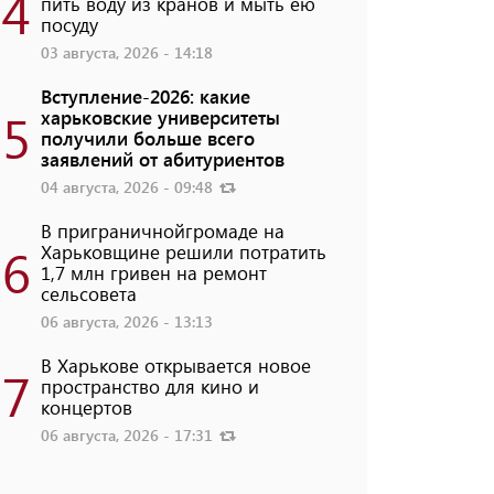
4
пить воду из кранов и мыть ею
посуду
03 августа, 2026 - 14:18
Вступление-2026: какие
5
харьковские университеты
получили больше всего
заявлений от абитуриентов
04 августа, 2026 - 09:48
В приграничнойгромаде на
6
Харьковщине решили потратить
1,7 млн ​​гривен на ремонт
сельсовета
06 августа, 2026 - 13:13
В Харькове открывается новое
7
пространство для кино и
концертов
06 августа, 2026 - 17:31