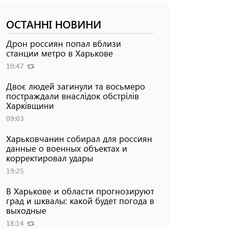
ОСТАННІ НОВИНИ
Дрон россиян попал вблизи
станции метро в Харькове
10:47
Двоє людей загинули та восьмеро
постраждали внаслідок обстрілів
Харківщини
09:03
Харьковчанин собирал для россиян
данные о военных объектах и ​​
корректировал удары
19:25
В Харькове и области прогнозируют
град и шквалы: какой будет погода в
выходные
18:14