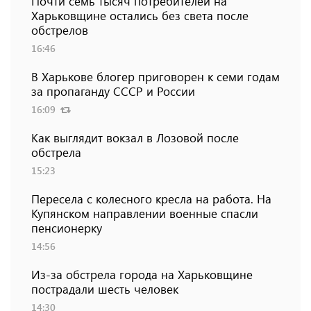
Почти семь тысяч потребителей на
Харьковщине остались без света после
обстрелов
16:46
В Харькове блогер приговорен к семи годам
за пропаганду СССР и России
16:09
Как выглядит вокзал в Лозовой после
обстрела
15:23
Пересела с колесного кресла на работа. На
Купянском направлении военные спасли
пенсионерку
14:56
Из-за обстрела города на Харьковщине
пострадали шесть человек
14:30