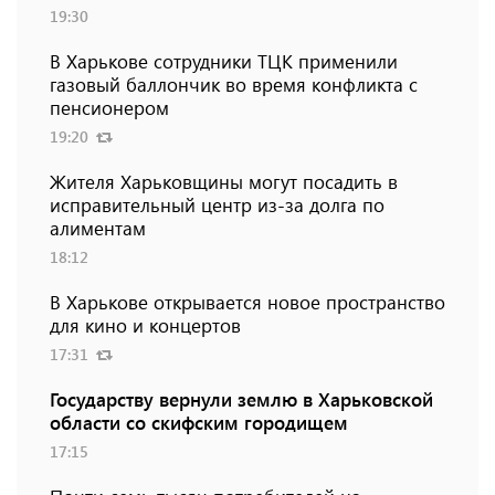
19:30
В Харькове сотрудники ТЦК применили
газовый баллончик во время конфликта с
пенсионером
19:20
Жителя Харьковщины могут посадить в
исправительный центр из-за долга по
алиментам
18:12
В Харькове открывается новое пространство
для кино и концертов
17:31
Государству вернули землю в Харьковской
области со скифским городищем
17:15