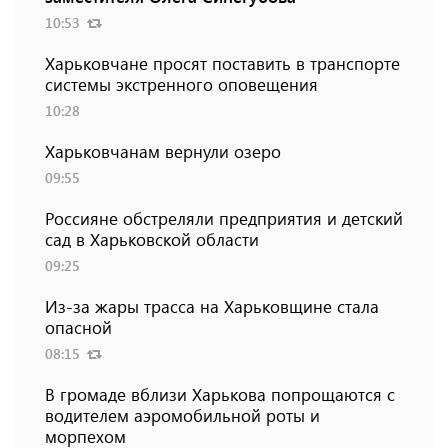
10:53
Харьковчане просят поставить в транспорте
системы экстренного оповещения
10:28
Харьковчанам вернули озеро
09:55
Россияне обстреляли предприятия и детский
сад в Харьковской области
09:25
Из-за жары трасса на Харьковщине стала
опасной
08:15
В громаде вблизи Харькова попрощаются с
водителем аэромобильной роты и
морпехом