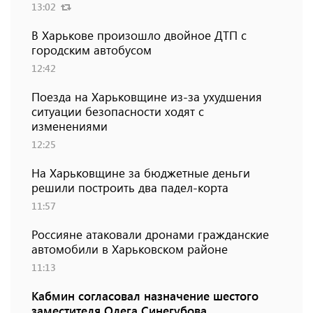
13:02
В Харькове произошло двойное ДТП с
городским автобусом
12:42
Поезда на Харьковщине из-за ухудшения
ситуации безопасности ходят с
изменениями
12:25
На Харьковщине за бюджетные деньги
решили построить два падел-корта
11:57
Россияне атаковали дронами гражданские
автомобили в Харьковском районе
11:13
Кабмин согласовал назначение шестого
заместителя Олега Синегубова