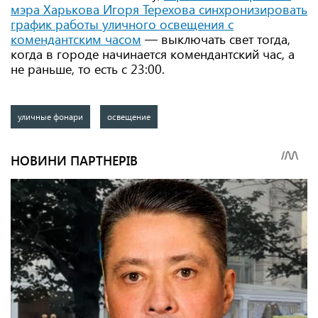
мэра Харькова Игоря Терехова синхронизировать
график работы уличного освещения с
комендантским часом
— выключать свет тогда,
когда в городе начинается комендантский час, а
не раньше, то есть с 23:00.
уличные фонари
освещение