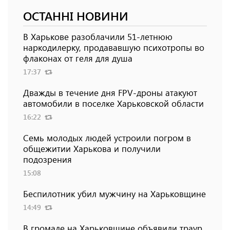
ОСТАННІ НОВИНИ
В Харькове разоблачили 51-летнюю
наркодилерку, продававшую психотропы во
флаконах от геля для душа
17:37
Дважды в течение дня FPV-дроны атакуют
автомобили в поселке Харьковской области
16:22
Семь молодых людей устроили погром в
общежитии Харькова и получили
подозрения
15:08
Беспилотник убил мужчину на Харьковщине
14:49
В громаде на Харьковщине объявили траур