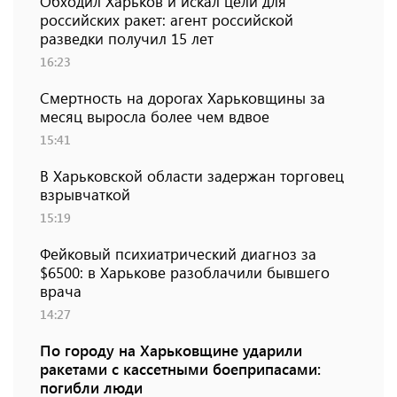
Обходил Харьков и искал цели для
российских ракет: агент российской
разведки получил 15 лет
16:23
Смертность на дорогах Харьковщины за
месяц выросла более чем вдвое
15:41
В Харьковской области задержан торговец
взрывчаткой
15:19
Фейковый психиатрический диагноз за
$6500: в Харькове разоблачили бывшего
врача
14:27
По городу на Харьковщине ударили
ракетами с кассетными боеприпасами:
погибли люди