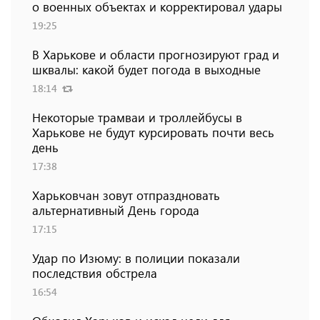
о военных объектах и ​​корректировал удары
19:25
В Харькове и области прогнозируют град и
шквалы: какой будет погода в выходные
18:14
Некоторые трамваи и троллейбусы в
Харькове не будут курсировать почти весь
день
17:38
Харьковчан зовут отпраздновать
альтернативный День города
17:15
Удар по Изюму: в полиции показали
последствия обстрела
16:54