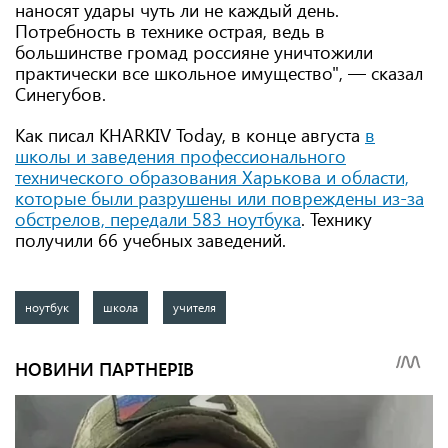
наносят удары чуть ли не каждый день.
Потребность в технике острая, ведь в
большинстве громад россияне уничтожили
практически все школьное имущество", — сказал
Синегубов.
Как писал KHARKIV Today, в конце августа
в
школы и заведения профессионального
технического образования Харькова и области,
которые были разрушены или повреждены из-за
обстрелов, передали 583 ноутбука
. Технику
получили 66 учебных заведений.
ноутбук
школа
учителя