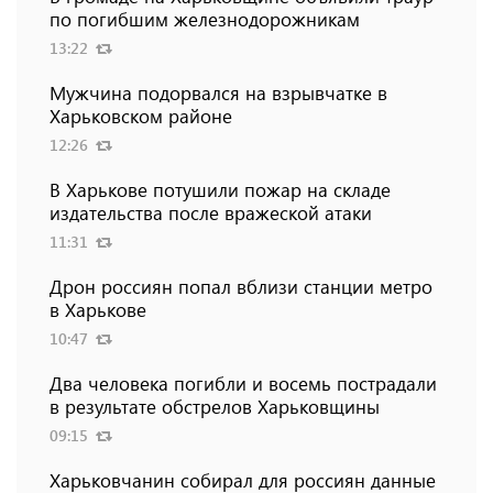
по погибшим железнодорожникам
13:22
Мужчина подорвался на взрывчатке в
Харьковском районе
12:26
В Харькове потушили пожар на складе
издательства после вражеской атаки
11:31
Дрон россиян попал вблизи станции метро
в Харькове
10:47
Два человека погибли и восемь пострадали
в результате обстрелов Харьковщины
09:15
Харьковчанин собирал для россиян данные