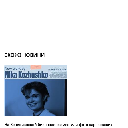
СХОЖІ НОВИНИ
На Венецианской биеннале разместили фото харьковских