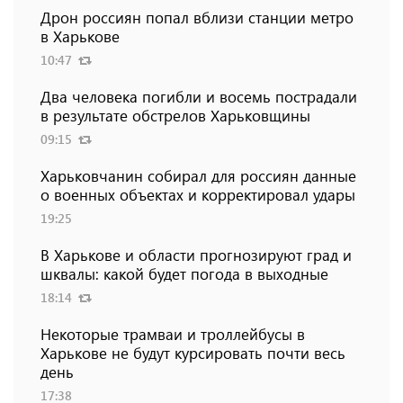
Дрон россиян попал вблизи станции метро
в Харькове
10:47
Два человека погибли и восемь пострадали
в результате обстрелов Харьковщины
09:15
Харьковчанин собирал для россиян данные
о военных объектах и ​​корректировал удары
19:25
В Харькове и области прогнозируют град и
шквалы: какой будет погода в выходные
18:14
Некоторые трамваи и троллейбусы в
Харькове не будут курсировать почти весь
день
17:38