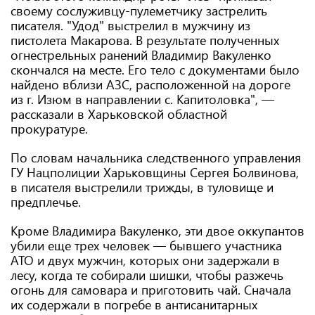
своему сослуживцу-пулеметчику застрелить
писателя. "Удод" выстрелил в мужчину из
пистолета Макарова. В результате полученных
огнестрельных ранений Владимир Вакуленко
скончался на месте. Его тело с документами было
найдено вблизи АЗС, расположенной на дороге
из г. Изюм в направлении с. Капитоловка", —
рассказали в Харьковской областной
прокуратуре.
По словам начальника следственного управления
ГУ Нацполиции Харьковщины Сергея Болвинова,
в писателя выстрелили трижды, в туловище и
предплечье.
Кроме Владимира Вакуленко, эти двое оккупантов
убили еще трех человек — бывшего участника
АТО и двух мужчин, которых они задержали в
лесу, когда те собирали шишки, чтобы разжечь
огонь для самовара и приготовить чай. Сначала
их содержали в погребе в антисанитарных