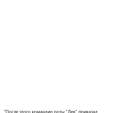
"После этого командир роты "Лев" приказал