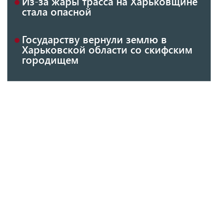
Из-за жары трасса на Харьковщине
стала опасной
Государству вернули землю в
Харьковской области со скифским
городищем