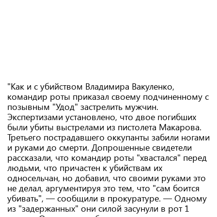
"Как и с убийством Владимира Вакуленко,
командир роты приказал своему подчиненному с
позывным "Удод" застрелить мужчин.
Экспертизами установлено, что двое погибших
были убиты выстрелами из пистолета Макарова.
Третьего пострадавшего оккупанты забили ногами
и руками до смерти. Допрошенные свидетели
рассказали, что командир роты "хвастался" перед
людьми, что причастен к убийствам их
односельчан, но добавил, что своими руками это
не делал, аргументируя это тем, что "сам боится
убивать", — сообщили в прокуратуре. — Одному
из "задержанных" они силой засунули в рот 1