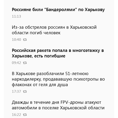
Россияне били "Бандеролями" по Харькову
11:13
Из-за обстрелов россиян в Харьковской
области погиб человек
10:40
Российская ракета попала в многоэтажку в
Харькове, есть погибшие
09:42
В Харькове разоблачили 51-летнюю
наркодилерку, продававшую психотропы во
флаконах от геля для душа
17:37
Дважды в течение дня FPV-дроны атакуют
автомобили в поселке Харьковской области
16:22