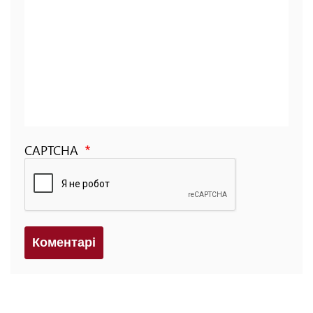
CAPTCHA
Коментарi