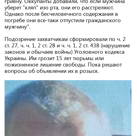
гривну. Оккупанты добавили, что если мужчина
уберет "кляп" изо рта, они его расстреляют.
Однако после бесчеловечного содержания в
погребе они все-таки отпустили гражданского
мужчину".
Подозрение захватчикам сформировали по ч. 2
ст. 27, ч. ч. 1, 2 ст. 28 и ч. ч. 1, 2 ст. 438 (нарушение
законов и обычаев войны) Уголовного кодекса
Украины. Им грозит 15 лет тюрьмы или
пожизненное лишение свободы. Пока решают
вопросы об объявлении их в розыск.