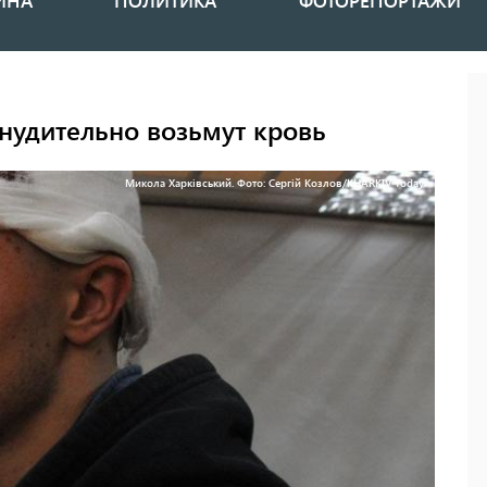
ИНА
ПОЛИТИКА
ФОТОРЕПОРТАЖИ
нудительно возьмут кровь
Микола Харківський. Фото: Сергій Козлов/KHARKIV Today