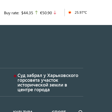
Buy rate:
$44.35
€50.90
25.97°C
up
down
Суд забрал у Харьковского
горсовета участок
исторической земли в
центре города