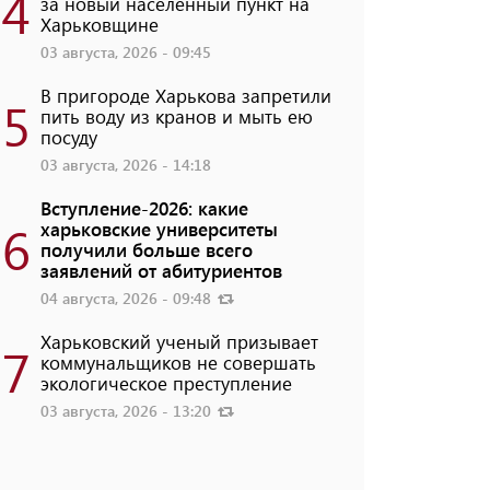
4
за новый населенный пункт на
Харьковщине
03 августа, 2026 - 09:45
В пригороде Харькова запретили
5
пить воду из кранов и мыть ею
посуду
03 августа, 2026 - 14:18
Вступление-2026: какие
6
харьковские университеты
получили больше всего
заявлений от абитуриентов
04 августа, 2026 - 09:48
Харьковский ученый призывает
7
коммунальщиков не совершать
экологическое преступление
03 августа, 2026 - 13:20