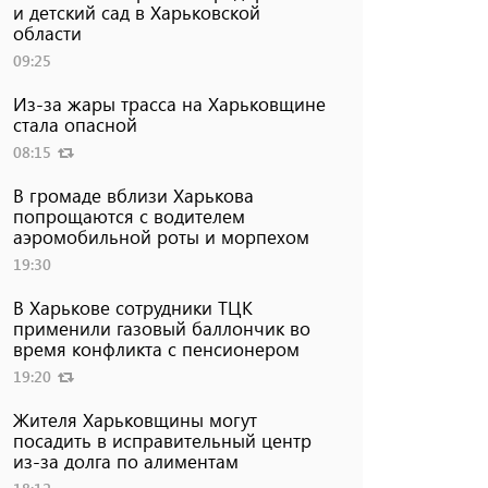
и детский сад в Харьковской
области
09:25
Из-за жары трасса на Харьковщине
стала опасной
08:15
В громаде вблизи Харькова
попрощаются с водителем
аэромобильной роты и морпехом
19:30
В Харькове сотрудники ТЦК
применили газовый баллончик во
время конфликта с пенсионером
19:20
Жителя Харьковщины могут
посадить в исправительный центр
из-за долга по алиментам