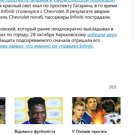
на красный свет ехал по проспекту Гагарина, в то время
finiti столкнулся с Chevrolet. В результате аварии
ь Chevrolet погиб, пассажиры Infiniti пострадали.
ьковский, который ранее неоднократно выкладывал в
нял по городу. 28 октября Харьковскому
избрали меру
Защита подозреваемого сначала отрицала его
же заявил, что именно он управлял Infiniti
.