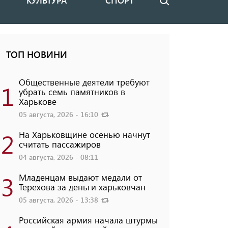
КУЛЬТУРА
СПОРТ
Поиск
ТОП НОВИНИ
Общественные деятели требуют
1
убрать семь памятников в
Харькове
05 августа, 2026 - 16:10
2
На Харьковщине осенью начнут
считать пассажиров
04 августа, 2026 - 08:11
3
Младенцам выдают медали от
Терехова за деньги харьковчан
05 августа, 2026 - 13:38
Российская армия начала штурмы