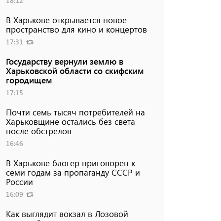
18:12
В Харькове открывается новое
пространство для кино и концертов
17:31
Государству вернули землю в
Харьковской области со скифским
городищем
17:15
Почти семь тысяч потребителей на
Харьковщине остались без света
после обстрелов
16:46
В Харькове блогер приговорен к
семи годам за пропаганду СССР и
России
16:09
Как выглядит вокзал в Лозовой