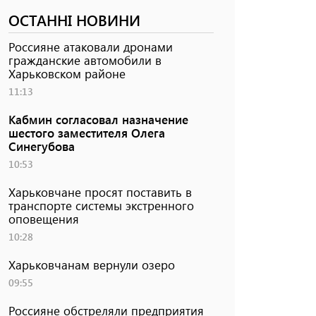
ОСТАННІ НОВИНИ
Россияне атаковали дронами
гражданские автомобили в
Харьковском районе
11:13
Кабмин согласовал назначение
шестого заместителя Олега
Синегубова
10:53
Харьковчане просят поставить в
транспорте системы экстренного
оповещения
10:28
Харьковчанам вернули озеро
09:55
Россияне обстреляли предприятия