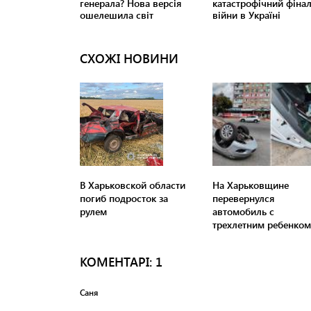
СХОЖІ НОВИНИ
В Харьковской области
На Харьковщине
погиб подросток за
перевернулся
рулем
автомобиль с
трехлетним ребенком
КОМЕНТАРI: 1
Саня