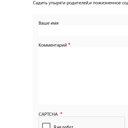
Садить упыря!и родителей,и пожизненное с
Ваше имя
Комментарий
CAPTCHA