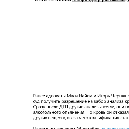
Ранее адвокаты Маси Найем и Игорь Черняк 
суд получить разрешение на забор анализа кр
Сразу после ДТП другие анализы взяли, они п
алкогольного опьянения. Но кровь он отказал
других веществ, из-за чего квалификация ста
Напомним, вечером 26 октября
на пересечен