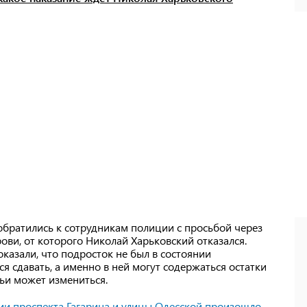
обратились к сотрудникам полиции с просьбой через
ови, от которого Николай Харьковский отказался.
оказали, что подросток не был в состоянии
ся сдавать, а именно в ней могут содержаться остатки
тьи может измениться.
ии проспекта Гагарина и улицы Одесской произошло