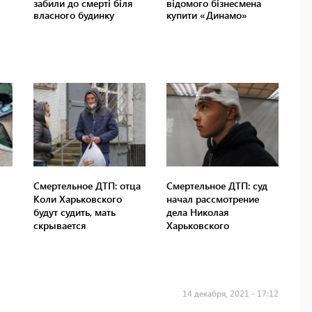
Смертельное ДТП: отца
Смертельное ДТП: суд
Коли Харьковского
начал рассмотрение
будут судить, мать
дела Николая
скрывается
Харьковского
14 декабря, 2021 - 17:12