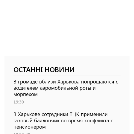
ОСТАННІ НОВИНИ
В громаде вблизи Харькова попрощаются с
водителем аэромобильной роты и
морпехом
19:30
В Харькове сотрудники ТЦК применили
газовый баллончик во время конфликта с
пенсионером