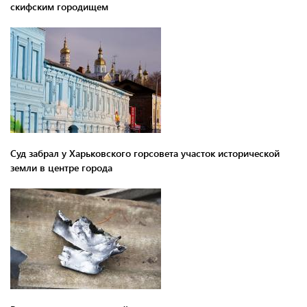
скифским городищем
Суд забрал у Харьковского горсовета участок исторической
земли в центре города