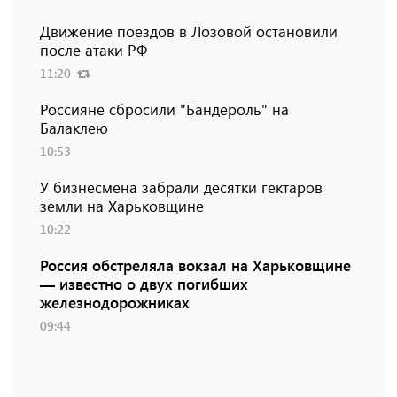
Движение поездов в Лозовой остановили
после атаки РФ
11:20
Россияне сбросили "Бандероль" на
Балаклею
10:53
У бизнесмена забрали десятки гектаров
земли на Харьковщине
10:22
Россия обстреляла вокзал на Харьковщине
— известно о двух погибших
железнодорожниках
09:44