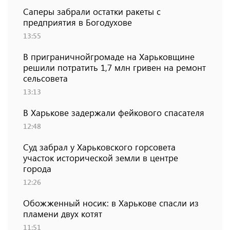
Саперы забрали остатки ракеты с
предприятия в Богодухове
13:55
В приграничнойгромаде на Харьковщине
решили потратить 1,7 млн ​​гривен на ремонт
сельсовета
13:13
В Харькове задержали фейкового спасателя
12:48
Суд забрал у Харьковского горсовета
участок исторической земли в центре
города
12:26
Обожженный носик: в Харькове спасли из
пламени двух котят
11:51