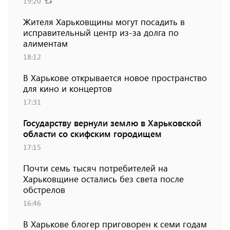
19:20
Жителя Харьковщины могут посадить в
исправительный центр из-за долга по
алиментам
18:12
В Харькове открывается новое пространство
для кино и концертов
17:31
Государству вернули землю в Харьковской
области со скифским городищем
17:15
Почти семь тысяч потребителей на
Харьковщине остались без света после
обстрелов
16:46
В Харькове блогер приговорен к семи годам