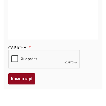
CAPTCHA
Коментарi