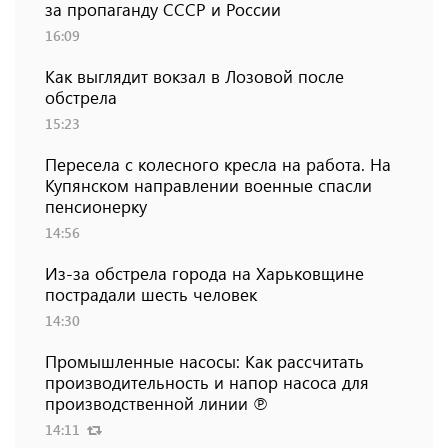
за пропаганду СССР и России
16:09
Как выглядит вокзал в Лозовой после
обстрела
15:23
Пересела с колесного кресла на работа. На
Купянском направлении военные спасли
пенсионерку
14:56
Из-за обстрела города на Харьковщине
пострадали шесть человек
14:30
Промышленные насосы: Как рассчитать
производительность и напор насоса для
производственной линии ℗
14:11