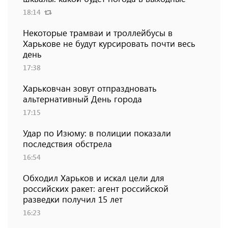
18:14
Некоторые трамваи и троллейбусы в
Харькове не будут курсировать почти весь
день
17:38
Харьковчан зовут отпраздновать
альтернативный День города
17:15
Удар по Изюму: в полиции показали
последствия обстрела
16:54
Обходил Харьков и искал цели для
российских ракет: агент российской
разведки получил 15 лет
16:23