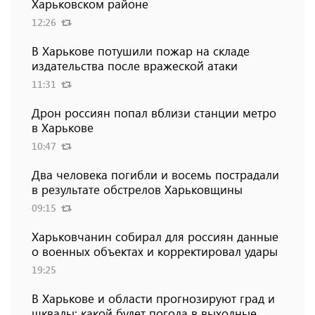
Харьковском районе
12:26
В Харькове потушили пожар на складе
издательства после вражеской атаки
11:31
Дрон россиян попал вблизи станции метро
в Харькове
10:47
Два человека погибли и восемь пострадали
в результате обстрелов Харьковщины
09:15
Харьковчанин собирал для россиян данные
о военных объектах и ​​корректировал удары
19:25
В Харькове и области прогнозируют град и
шквалы: какой будет погода в выходные