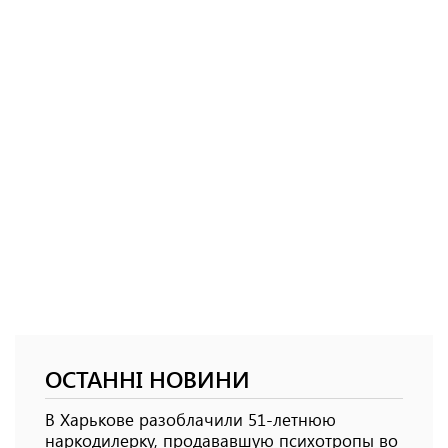
ОСТАННІ НОВИНИ
В Харькове разоблачили 51-летнюю
наркодилерку, продававшую психотропы во