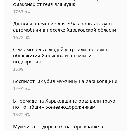
флаконах от геля для душа
17:37
Дважды в течение дня FPV-дроны атакуют
автомобили в поселке Харьковской области
16:22
Семь молодых людей устроили погром в
общежитии Харькова и получили
подозрения
15:08
Беспилотник убил мужчину на Харьковщине
14:49
В громаде на Харьковщине объявили траур
по погибшим железнодорожникам
13:22
Мужчина подорвался на взрывчатке в