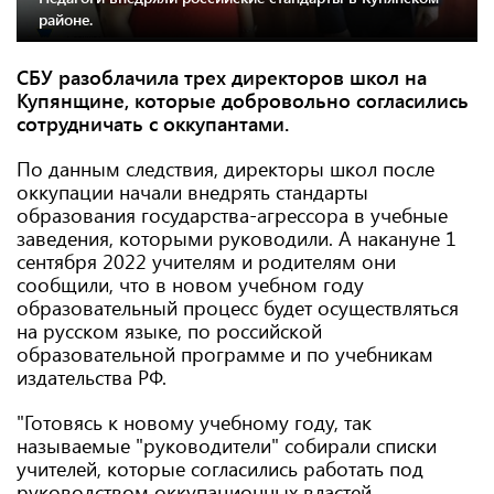
районе.
СБУ разоблачила трех директоров школ на
Купянщине, которые добровольно согласились
сотрудничать с оккупантами.
По данным следствия, директоры школ после
оккупации начали внедрять стандарты
образования государства-агрессора в учебные
заведения, которыми руководили. А накануне 1
сентября 2022 учителям и родителям они
сообщили, что в новом учебном году
образовательный процесс будет осуществляться
на русском языке, по российской
образовательной программе и по учебникам
издательства РФ.
"Готовясь к новому учебному году, так
называемые "руководители" собирали списки
учителей, которые согласились работать под
руководством оккупационных властей