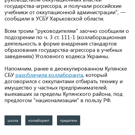
государства-агрессора, и получали российские
учебники от оккупационной администрации", —
сообщили в УСБУ Харьковской области.
Всем троим "руководителям" заочно сообщили о
подозрении по ч. 3 ст. 111-1 (коллаборационная
деятельность в форме внедрения стандартов
образования государства-агрессора в учебных
заведениях) Уголовного кодекса Украины.
Напомним, ранее в деоккупированном Купянске
СБУ
разоблачила коллаборанта
, который
договорился с оккупантами отбирать технику и
имущество у частных предпринимателей,
выехавших за пределы Купянского района, под
предлогом "национализации" в пользу РФ.
школа
коллаборант
предатели