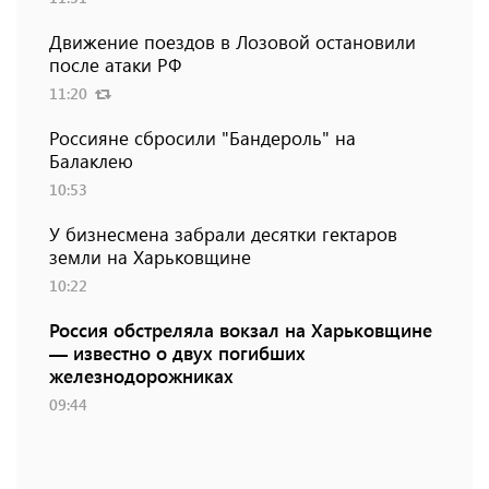
Движение поездов в Лозовой остановили
после атаки РФ
11:20
Россияне сбросили "Бандероль" на
Балаклею
10:53
У бизнесмена забрали десятки гектаров
земли на Харьковщине
10:22
Россия обстреляла вокзал на Харьковщине
— известно о двух погибших
железнодорожниках
09:44