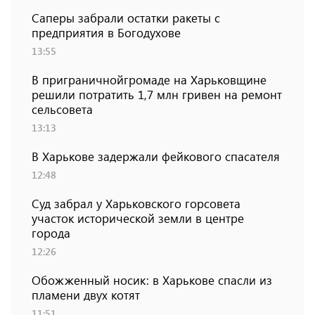
Саперы забрали остатки ракеты с
предприятия в Богодухове
13:55
В приграничнойгромаде на Харьковщине
решили потратить 1,7 млн ​​гривен на ремонт
сельсовета
13:13
В Харькове задержали фейкового спасателя
12:48
Суд забрал у Харьковского горсовета
участок исторической земли в центре
города
12:26
Обожженный носик: в Харькове спасли из
пламени двух котят
11:51