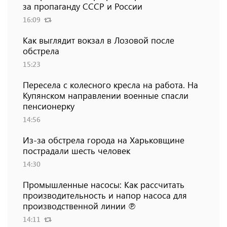
за пропаганду СССР и России
16:09
Как выглядит вокзал в Лозовой после
обстрела
15:23
Пересела с колесного кресла на работа. На
Купянском направлении военные спасли
пенсионерку
14:56
Из-за обстрела города на Харьковщине
пострадали шесть человек
14:30
Промышленные насосы: Как рассчитать
производительность и напор насоса для
производственной линии ℗
14:11