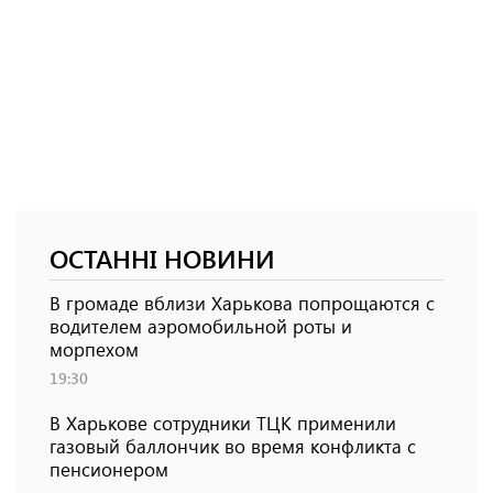
ОСТАННІ НОВИНИ
В громаде вблизи Харькова попрощаются с
водителем аэромобильной роты и
морпехом
19:30
В Харькове сотрудники ТЦК применили
газовый баллончик во время конфликта с
пенсионером