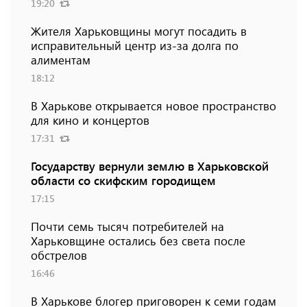
19:20
Жителя Харьковщины могут посадить в
исправительный центр из-за долга по
алиментам
18:12
В Харькове открывается новое пространство
для кино и концертов
17:31
Государству вернули землю в Харьковской
области со скифским городищем
17:15
Почти семь тысяч потребителей на
Харьковщине остались без света после
обстрелов
16:46
В Харькове блогер приговорен к семи годам