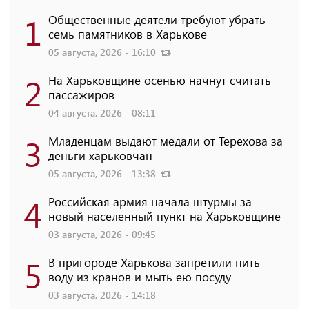
1
Общественные деятели требуют убрать
семь памятников в Харькове
05 августа, 2026 - 16:10
2
На Харьковщине осенью начнут считать
пассажиров
04 августа, 2026 - 08:11
3
Младенцам выдают медали от Терехова за
деньги харьковчан
05 августа, 2026 - 13:38
4
Российская армия начала штурмы за
новый населенный пункт на Харьковщине
03 августа, 2026 - 09:45
5
В пригороде Харькова запретили пить
воду из кранов и мыть ею посуду
03 августа, 2026 - 14:18