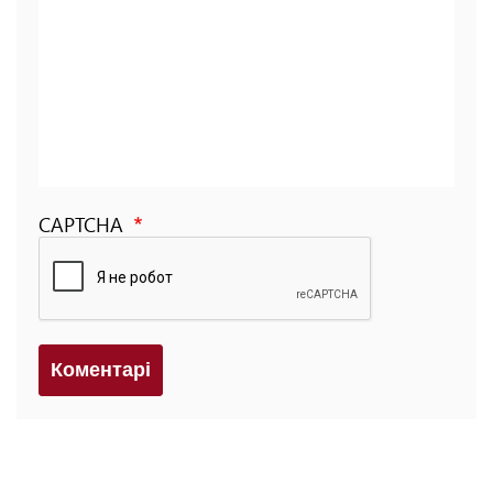
CAPTCHA
Коментарi