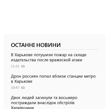
ОСТАННІ НОВИНИ
В Харькове потушили пожар на складе
издательства после вражеской атаки
11:31
Дрон россиян попал вблизи станции метро
в Харькове
10:47
Двоє людей загинули та восьмеро
постраждали внаслідок обстрілів
Харківщини