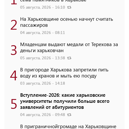
05 августа, 2026 - 16:10
2
На Харьковщине осенью начнут считать
пассажиров
04 августа, 2026 - 08:11
3
Младенцам выдают медали от Терехова за
деньги харьковчан
05 августа, 2026 - 13:38
4
В пригороде Харькова запретили пить
воду из кранов и мыть ею посуду
03 августа, 2026 - 14:18
Вступление-2026: какие харьковские
5
университеты получили больше всего
заявлений от абитуриентов
04 августа, 2026 - 09:48
В приграничнойгромаде на Харьковщине