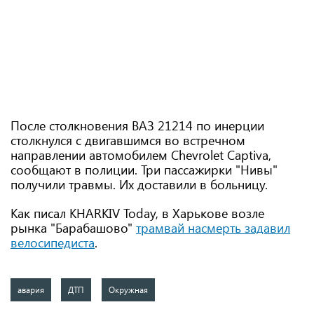
После столкновения ВАЗ 21214 по инерции
столкнулся с двигавшимся во встречном
направлении автомобилем Chevrolet Captiva,
сообщают в полиции. Три пассажирки "Нивы"
получили травмы. Их доставили в больницу.
Как писал KHARKIV Today, в Харькове возле
рынка "Барабашово"
трамвай насмерть задавил
велосипедиста
.
авария
ДТП
Окружная