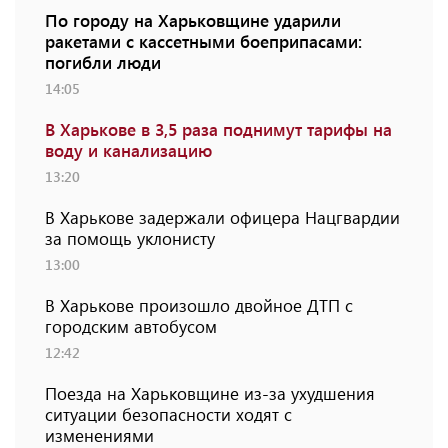
По городу на Харьковщине ударили
ракетами с кассетными боеприпасами:
погибли люди
14:05
В Харькове в 3,5 раза поднимут тарифы на
воду и канализацию
13:20
В Харькове задержали офицера Нацгвардии
за помощь уклонисту
13:00
В Харькове произошло двойное ДТП с
городским автобусом
12:42
Поезда на Харьковщине из-за ухудшения
ситуации безопасности ходят с
изменениями