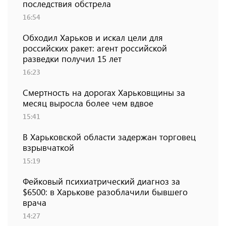
последствия обстрела
16:54
Обходил Харьков и искал цели для
российских ракет: агент российской
разведки получил 15 лет
16:23
Смертность на дорогах Харьковщины за
месяц выросла более чем вдвое
15:41
В Харьковской области задержан торговец
взрывчаткой
15:19
Фейковый психиатрический диагноз за
$6500: в Харькове разоблачили бывшего
врача
14:27