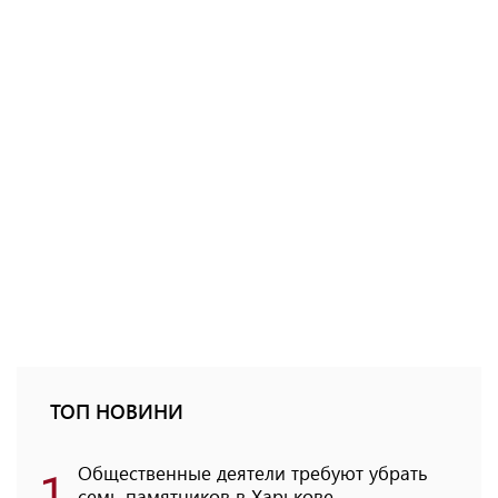
ТОП НОВИНИ
1
Общественные деятели требуют убрать
семь памятников в Харькове