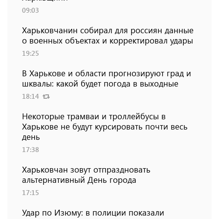
09:03
Харьковчанин собирал для россиян данные
о военных объектах и ​​корректировал удары
19:25
В Харькове и области прогнозируют град и
шквалы: какой будет погода в выходные
18:14
Некоторые трамваи и троллейбусы в
Харькове не будут курсировать почти весь
день
17:38
Харьковчан зовут отпраздновать
альтернативный День города
17:15
Удар по Изюму: в полиции показали