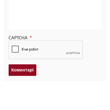
CAPTCHA
Коментарi