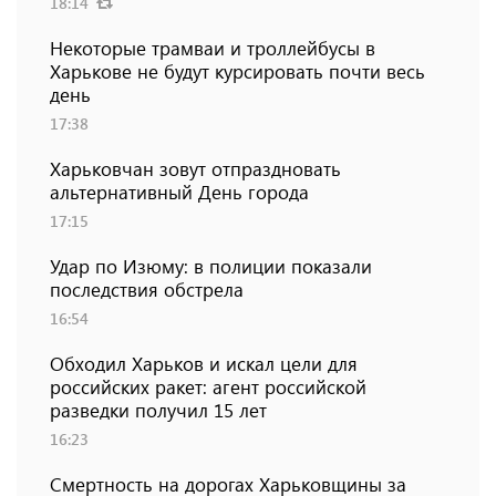
18:14
Некоторые трамваи и троллейбусы в
Харькове не будут курсировать почти весь
день
17:38
Харьковчан зовут отпраздновать
альтернативный День города
17:15
Удар по Изюму: в полиции показали
последствия обстрела
16:54
Обходил Харьков и искал цели для
российских ракет: агент российской
разведки получил 15 лет
16:23
Смертность на дорогах Харьковщины за