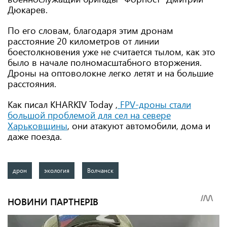
Дюкарев.
По его словам, благодаря этим дронам
расстояние 20 километров от линии
боестолкновения уже не считается тылом, как это
было в начале полномасштабного вторжения.
Дроны на оптоволокне легко летят и на большие
расстояния.
Как писал KHARKIV Today ,
FPV-дроны стали
большой проблемой для сел на севере
Харьковщины
, они атакуют автомобили, дома и
даже поезда.
дрон
экология
Волчанск