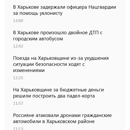
В Харькове задержали офицера Нацгвардии
за помощь уклонисту
13:00
В Харькове произошло двойное ДТП с
городским автобусом
12:42
Поезда на Харьковщине из-за ухудшения
ситуации безопасности ходят с
изменениями
12:25
На Харьковщине за бюджетные деньги
решили построить два падел-корта
11:57
Россияне атаковали дронами гражданские
автомобили в Харьковском районе
11:13