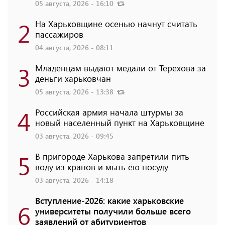
05 августа, 2026 - 16:10
2
На Харьковщине осенью начнут считать
пассажиров
04 августа, 2026 - 08:11
3
Младенцам выдают медали от Терехова за
деньги харьковчан
05 августа, 2026 - 13:38
4
Российская армия начала штурмы за
новый населенный пункт на Харьковщине
03 августа, 2026 - 09:45
5
В пригороде Харькова запретили пить
воду из кранов и мыть ею посуду
03 августа, 2026 - 14:18
Вступление-2026: какие харьковские
6
университеты получили больше всего
заявлений от абитуриентов