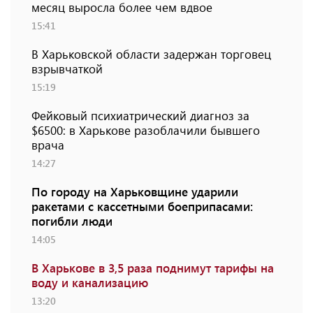
месяц выросла более чем вдвое
15:41
В Харьковской области задержан торговец
взрывчаткой
15:19
Фейковый психиатрический диагноз за
$6500: в Харькове разоблачили бывшего
врача
14:27
По городу на Харьковщине ударили
ракетами с кассетными боеприпасами:
погибли люди
14:05
В Харькове в 3,5 раза поднимут тарифы на
воду и канализацию
13:20