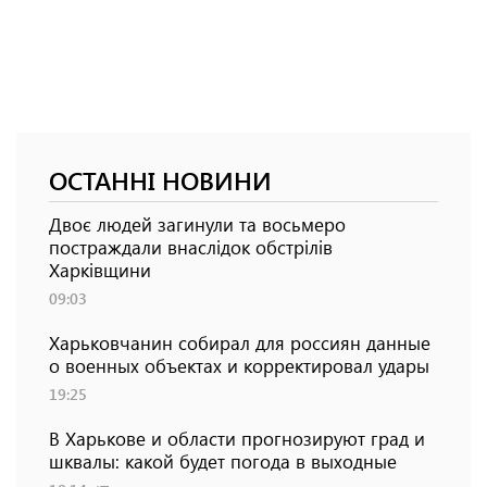
ОСТАННІ НОВИНИ
Двоє людей загинули та восьмеро
постраждали внаслідок обстрілів
Харківщини
09:03
Харьковчанин собирал для россиян данные
о военных объектах и ​​корректировал удары
19:25
В Харькове и области прогнозируют град и
шквалы: какой будет погода в выходные