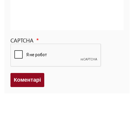
CAPTCHA
Коментарi