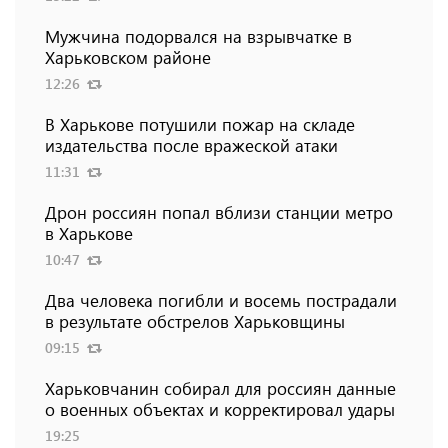
Мужчина подорвался на взрывчатке в
Харьковском районе
12:26
В Харькове потушили пожар на складе
издательства после вражеской атаки
11:31
Дрон россиян попал вблизи станции метро
в Харькове
10:47
Два человека погибли и восемь пострадали
в результате обстрелов Харьковщины
09:15
Харьковчанин собирал для россиян данные
о военных объектах и ​​корректировал удары
19:25