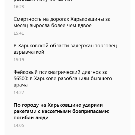
16:23
Смертность на дорогах Харьковщины за
месяц выросла более чем вдвое
15:41
В Харьковской области задержан торговец
взрывчаткой
15:19
Фейковый психиатрический диагноз за
$6500: в Харькове разоблачили бывшего
врача
14:27
По городу на Харьковщине ударили
ракетами с кассетными боеприпасами:
погибли люди
14:05