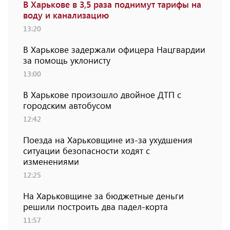
В Харькове в 3,5 раза поднимут тарифы на
воду и канализацию
13:20
В Харькове задержали офицера Нацгвардии
за помощь уклонисту
13:00
В Харькове произошло двойное ДТП с
городским автобусом
12:42
Поезда на Харьковщине из-за ухудшения
ситуации безопасности ходят с
изменениями
12:25
На Харьковщине за бюджетные деньги
решили построить два падел-корта
11:57