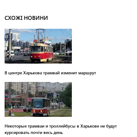
СХОЖІ НОВИНИ
В центре Харькова трамвай изменит маршрут
Некоторые трамваи и троллейбусы в Харькове не будут
курсировать почти весь день