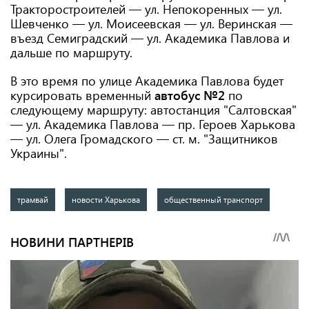
Тракторостроителей — ул. Непокоренных — ул.
Шевченко — ул. Моисеевская — ул. Веринская —
въезд Семиградский — ул. Академика Павлова и
дальше по маршруту.
В это время по улице Академика Павлова будет
курсировать временный
автобус
№2
по
следующему маршруту: автостанция "Салтовская"
— ул. Академика Павлова — пр. Героев Харькова
— ул. Олега Громадского — ст. м. "Защитников
Украины".
трамвай
новости Харькова
общественный транспорт