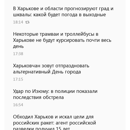
В Харькове и области прогнозируют град и
шквалы: какой будет погода в выходные
18:14
Некоторые трамваи и троллейбусы в
Харькове не будут курсировать почти весь
день
17:38
Харьковчан зовут отпраздновать
альтернативный День города
17:15
Удар по Изюму: в полиции показали
последствия обстрела
16:54
Обходил Харьков и искал цели для
российских ракет: агент российской
разведки получил 15 лет