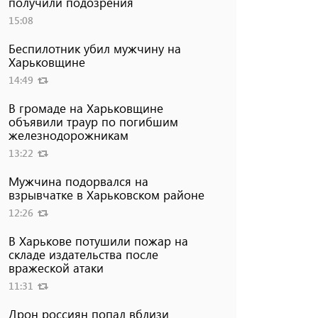
получили подозрения
15:08
Беспилотник убил мужчину на
Харьковщине
14:49
В громаде на Харьковщине
объявили траур по погибшим
железнодорожникам
13:22
Мужчина подорвался на
взрывчатке в Харьковском районе
12:26
В Харькове потушили пожар на
складе издательства после
вражеской атаки
11:31
Дрон россиян попал вблизи