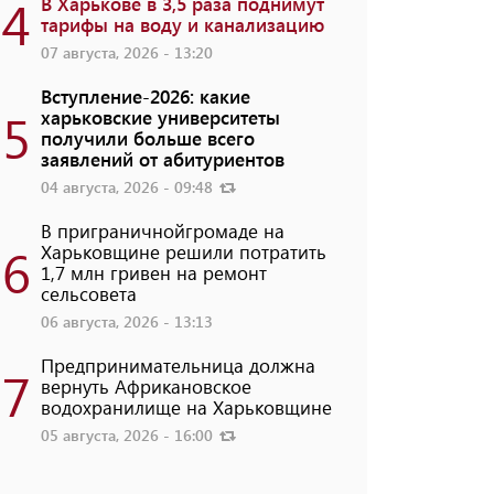
4
В Харькове в 3,5 раза поднимут
тарифы на воду и канализацию
07 августа, 2026 - 13:20
Вступление-2026: какие
5
харьковские университеты
получили больше всего
заявлений от абитуриентов
04 августа, 2026 - 09:48
В приграничнойгромаде на
6
Харьковщине решили потратить
1,7 млн ​​гривен на ремонт
сельсовета
06 августа, 2026 - 13:13
Предпринимательница должна
7
вернуть Африкановское
водохранилище на Харьковщине
05 августа, 2026 - 16:00