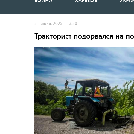
ВОЙНА
ХАРЬКОВ
УКРА
Основная
навигация
21 июля, 2025 - 13:30
Тракторист подорвался на по