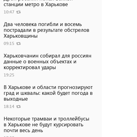
станции метро в Харькове
10:47
Два человека погибли и восемь
пострадали в результате обстрелов
Харьковщины
09:15
Харьковчанин собирал для россиян
данные о военных объектах и ​​
корректировал удары
19:25
В Харькове и области прогнозируют
град и шквалы: какой будет погода в
выходные
18:14
Некоторые трамваи и троллейбусы
в Харькове не будут курсировать
почти весь день