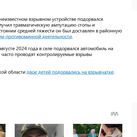
а неизвестном взрывном устройстве подорвался
олучил травматическую ампутацию стопы и
тоянии средней тяжести он был доставлен в районную
и противоминной деятельности
.
августе 2024 года в селе подорвался автомобиль на
а часто проводят контролируемые взрывы
ской области
двое детей п
одорвались на взрывчатке,