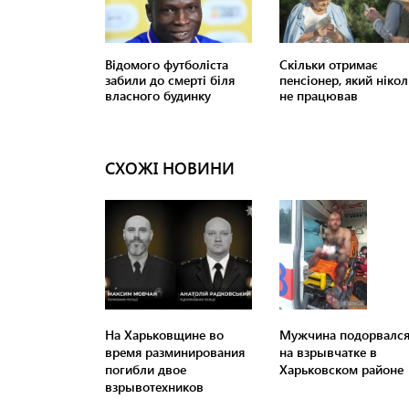
СХОЖІ НОВИНИ
На Харьковщине во
Мужчина подорвалс
время разминирования
на взрывчатке в
погибли двое
Харьковском районе
взрывотехников