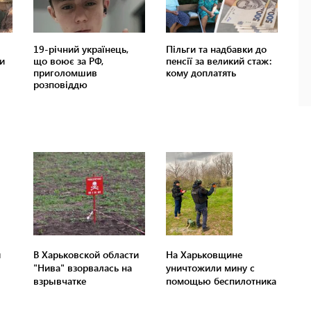
я
В Харьковской области
На Харьковщине
"Нива" взорвалась на
уничтожили мину с
взрывчатке
помощью беспилотника