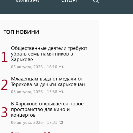
КУЛЬТУРА
СПОРТ
Поиск
ТОП НОВИНИ
Общественные деятели требуют
1
убрать семь памятников в
Харькове
05 августа, 2026 - 16:10
2
Младенцам выдают медали от
Терехова за деньги харьковчан
05 августа, 2026 - 13:38
В Харькове открывается новое
3
пространство для кино и
концертов
06 августа, 2026 - 17:31