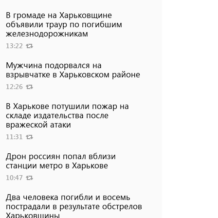
В громаде на Харьковщине
объявили траур по погибшим
железнодорожникам
13:22
Мужчина подорвался на
взрывчатке в Харьковском районе
12:26
В Харькове потушили пожар на
складе издательства после
вражеской атаки
11:31
Дрон россиян попал вблизи
станции метро в Харькове
10:47
Два человека погибли и восемь
пострадали в результате обстрелов
Харьковщины