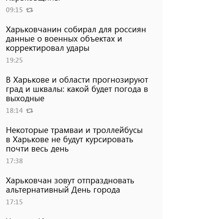
09:15
Харьковчанин собирал для россиян
данные о военных объектах и ​​
корректировал удары
19:25
В Харькове и области прогнозируют
град и шквалы: какой будет погода в
выходные
18:14
Некоторые трамваи и троллейбусы
в Харькове не будут курсировать
почти весь день
17:38
Харьковчан зовут отпраздновать
альтернативный День города
17:15