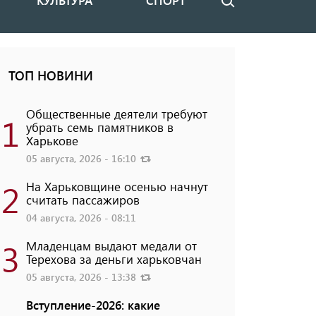
КУЛЬТУРА
СПОРТ
Поиск
ТОП НОВИНИ
Общественные деятели требуют
1
убрать семь памятников в
Харькове
05 августа, 2026 - 16:10
2
На Харьковщине осенью начнут
считать пассажиров
04 августа, 2026 - 08:11
3
Младенцам выдают медали от
Терехова за деньги харьковчан
05 августа, 2026 - 13:38
Вступление-2026: какие