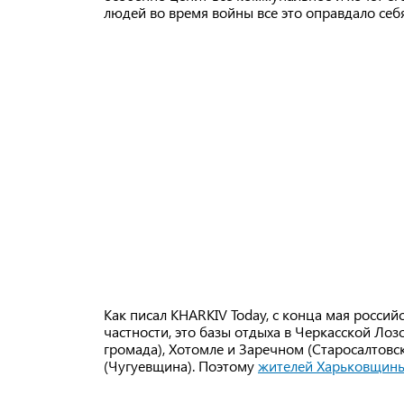
людей во время войны все это оправдало себ
Как писал KHARKIV Today, с конца мая росси
частности, это базы отдыха в Черкасской Ло
громада), Хотомле и Заречном (Старосалтовс
(Чугуевщина). Поэтому
жителей Харьковщины