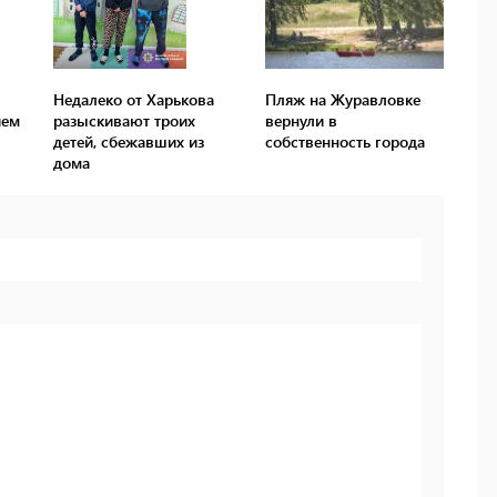
Недалеко от Харькова
Пляж на Журавловке
ием
разыскивают троих
вернули в
детей, сбежавших из
собственность города
дома