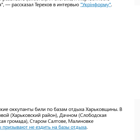
я", — рассказал Терехов в интервью
"Укрінформу"
.
йские оккупанты били по базам отдыха Харьковщины. В
зовой (Харьковский район), Дачном (Слободская
кая громада), Старом Салтове, Малиновке
 призывают не ездить на базы отдыха
.