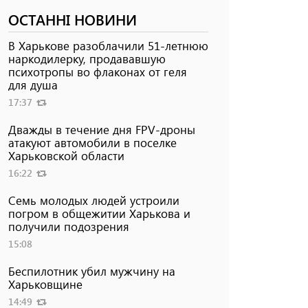
ОСТАННІ НОВИНИ
В Харькове разоблачили 51-летнюю
наркодилерку, продававшую
психотропы во флаконах от геля
для душа
17:37
Дважды в течение дня FPV-дроны
атакуют автомобили в поселке
Харьковской области
16:22
Семь молодых людей устроили
погром в общежитии Харькова и
получили подозрения
15:08
Беспилотник убил мужчину на
Харьковщине
14:49