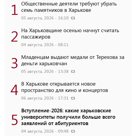
1
Общественные деятели требуют убрать
семь памятников в Харькове
05 августа, 2026 - 16:10
2
На Харьковщине осенью начнут считать
пассажиров
04 августа, 2026 - 08:11
3
Младенцам выдают медали от Терехова за
деньги харьковчан
05 августа, 2026 - 13:38
4
В Харькове открывается новое
пространство для кино и концертов
06 августа, 2026 - 17:31
Вступление-2026: какие харьковские
5
университеты получили больше всего
заявлений от абитуриентов
04 августа, 2026 - 09:48