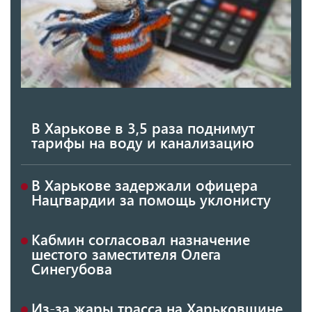
В Харькове в 3,5 раза поднимут
тарифы на воду и канализацию
В Харькове задержали офицера
Нацгвардии за помощь уклонисту
Кабмин согласовал назначение
шестого заместителя Олега
Синегубова
Из-за жары трасса на Харьковщине