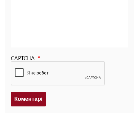
CAPTCHA
Коментарi