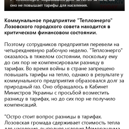
оно не повышает тарифы для населения.
Коммунальное предприятие "Теплоэнерго"
Лозовского городского совета находится в
критическом финансовом состоянии.
Поэтому сотрудников предприятия перевели на
четырехдневную рабочую неделю. "Теплоэнерго"
оказалось в тяжелом состоянии, поскольку ему
до сих пор не компенсировали разницу в
тарифах. Во время войны в стране запрещено
повышать тарифы на тепло, однако в результате у
коммунального предприятия образовался долг за
природный газ. Оно обращалось в Кабинет
Министров Украины с просьбой возместить
разницу в тарифах, но до сих пор не получило
компенсаций.
"Остро стоит вопрос разницы в тарифах.
Лозовская громада сдерживает стоимость тепла
для населения, выполняя условия Меморандума