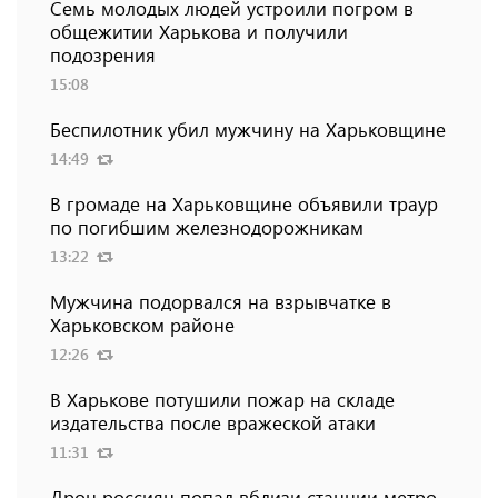
Семь молодых людей устроили погром в
общежитии Харькова и получили
подозрения
15:08
Беспилотник убил мужчину на Харьковщине
14:49
В громаде на Харьковщине объявили траур
по погибшим железнодорожникам
13:22
Мужчина подорвался на взрывчатке в
Харьковском районе
12:26
В Харькове потушили пожар на складе
издательства после вражеской атаки
11:31
Дрон россиян попал вблизи станции метро