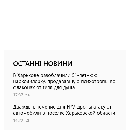
ОСТАННІ НОВИНИ
В Харькове разоблачили 51-летнюю
наркодилерку, продававшую психотропы во
флаконах от геля для душа
17:37
Дважды в течение дня FPV-дроны атакуют
автомобили в поселке Харьковской области
16:22