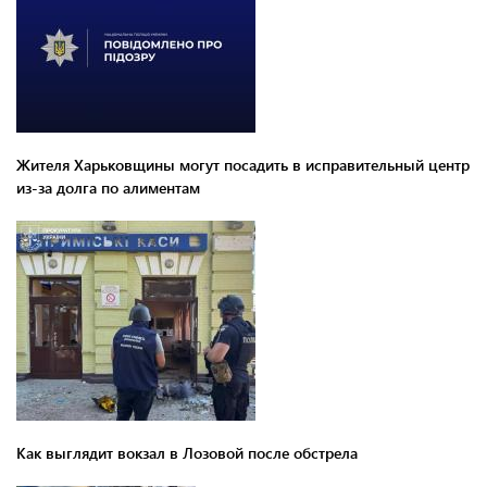
Жителя Харьковщины могут посадить в исправительный центр
из-за долга по алиментам
Как выглядит вокзал в Лозовой после обстрела