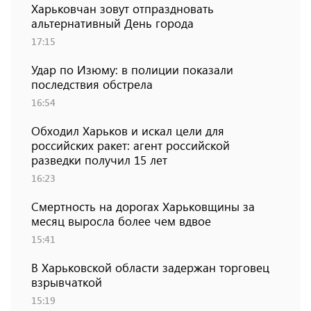
Харьковчан зовут отпраздновать
альтернативный День города
17:15
Удар по Изюму: в полиции показали
последствия обстрела
16:54
Обходил Харьков и искал цели для
российских ракет: агент российской
разведки получил 15 лет
16:23
Смертность на дорогах Харьковщины за
месяц выросла более чем вдвое
15:41
В Харьковской области задержан торговец
взрывчаткой
15:19