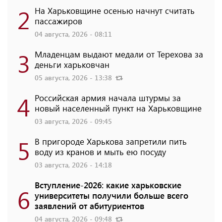
2
На Харьковщине осенью начнут считать
пассажиров
04 августа, 2026 - 08:11
3
Младенцам выдают медали от Терехова за
деньги харьковчан
05 августа, 2026 - 13:38
4
Российская армия начала штурмы за
новый населенный пункт на Харьковщине
03 августа, 2026 - 09:45
5
В пригороде Харькова запретили пить
воду из кранов и мыть ею посуду
03 августа, 2026 - 14:18
Вступление-2026: какие харьковские
6
университеты получили больше всего
заявлений от абитуриентов
04 августа, 2026 - 09:48