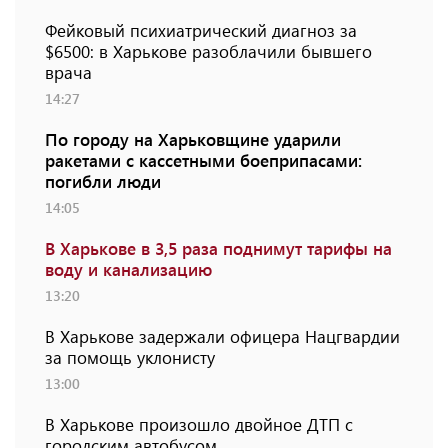
Фейковый психиатрический диагноз за
$6500: в Харькове разоблачили бывшего
врача
14:27
По городу на Харьковщине ударили
ракетами с кассетными боеприпасами:
погибли люди
14:05
В Харькове в 3,5 раза поднимут тарифы на
воду и канализацию
13:20
В Харькове задержали офицера Нацгвардии
за помощь уклонисту
13:00
В Харькове произошло двойное ДТП с
городским автобусом