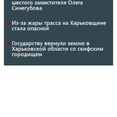
шестого заместителя Олега
Синегубова
Из-за жары трасса на Харьковщине
стала опасной
Государству вернули землю в
Харьковской области со скифским
городищем