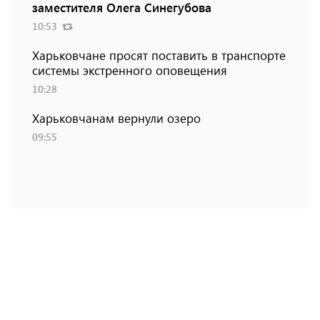
заместителя Олега Синегубова
10:53
Харьковчане просят поставить в транспорте
системы экстренного оповещения
10:28
Харьковчанам вернули озеро
09:55