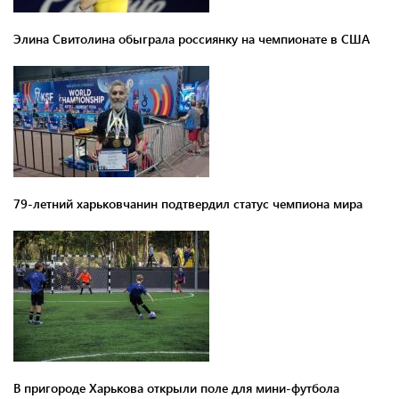
Элина Свитолина обыграла россиянку на чемпионате в США
79-летний харьковчанин подтвердил статус чемпиона мира
В пригороде Харькова открыли поле для мини-футбола