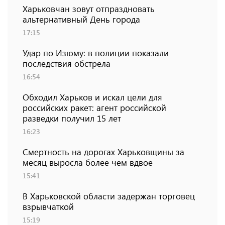
Харьковчан зовут отпраздновать
альтернативный День города
17:15
Удар по Изюму: в полиции показали
последствия обстрела
16:54
Обходил Харьков и искал цели для
российских ракет: агент российской
разведки получил 15 лет
16:23
Смертность на дорогах Харьковщины за
месяц выросла более чем вдвое
15:41
В Харьковской области задержан торговец
взрывчаткой
15:19