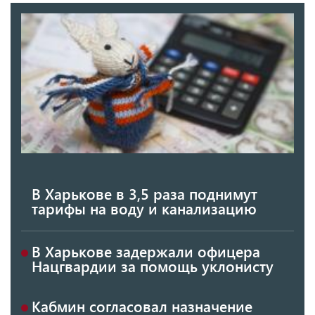
В Харькове в 3,5 раза поднимут
тарифы на воду и канализацию
В Харькове задержали офицера
Нацгвардии за помощь уклонисту
Кабмин согласовал назначение