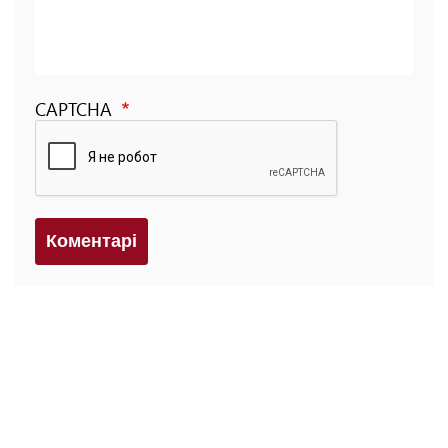
CAPTCHA
Коментарi