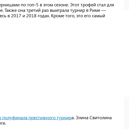
рницами по топ-5 в этом сезоне. Этот трофей стал для
. Также она третий раз выиграла турнир в Риме —
ь в 2017 и 2018 годах. Кроме того, это его самый
о полуфинала престижного турнир
а. Элина Свитолина
те.