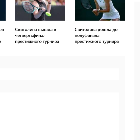
оп
Свитолина вышла в
Свитолина дошла до
четвертьфинал
полуфинала
е
престижного турнира
престижного турнира