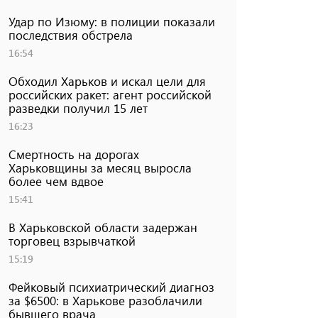
Удар по Изюму: в полиции показали
последствия обстрела
16:54
Обходил Харьков и искал цели для
российских ракет: агент российской
разведки получил 15 лет
16:23
Смертность на дорогах
Харьковщины за месяц выросла
более чем вдвое
15:41
В Харьковской области задержан
торговец взрывчаткой
15:19
Фейковый психиатрический диагноз
за $6500: в Харькове разоблачили
бывшего врача