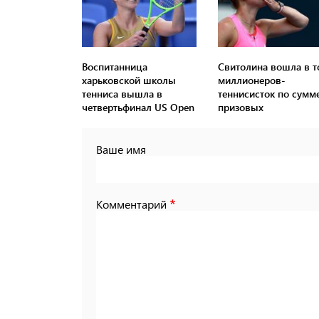
Воспитанница
Свитолина вошла в т
харьковской школы
миллионеров-
тенниса вышла в
теннисисток по сумм
четвертьфинал US Open
призовых
Ваше имя
Комментарий