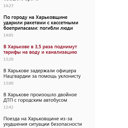
14:27
По городу на Харьковщине
ударили ракетами с кассетными
боеприпасами: погибли люди
14:05
В Харькове в 3,5 раза поднимут
тарифы на воду и канализацию
13:20
В Харькове задержали офицера
Нацгвардии за помощь уклонисту
13:00
В Харькове произошло двойное
ДТП с городским автобусом
12:42
Поезда на Харьковщине из-за
ухудшения ситуации безопасности