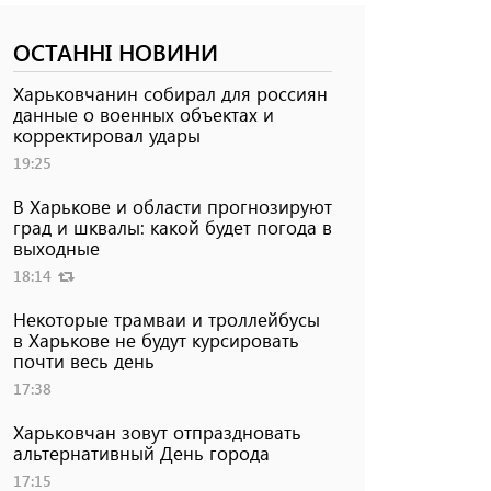
ОСТАННІ НОВИНИ
Харьковчанин собирал для россиян
данные о военных объектах и ​​
корректировал удары
19:25
В Харькове и области прогнозируют
град и шквалы: какой будет погода в
выходные
18:14
Некоторые трамваи и троллейбусы
в Харькове не будут курсировать
почти весь день
17:38
Харьковчан зовут отпраздновать
альтернативный День города
17:15