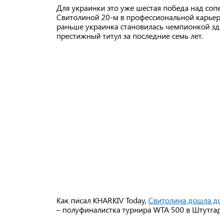
Для украинки это уже шестая победа над сопе
Свитолиной 20-м в профессиональной карьере
раньше украинка становилась чемпионкой здес
престижный титул за последние семь лет.
Как писал KHARKIV Today,
Свитолина дошла д
– полуфиналистка турнира WTA 500 в Штутгар