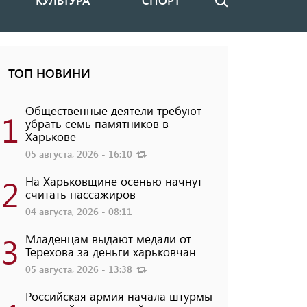
КУЛЬТУРА
СПОРТ
Поиск
ТОП НОВИНИ
Общественные деятели требуют
1
убрать семь памятников в
Харькове
05 августа, 2026 - 16:10
2
На Харьковщине осенью начнут
считать пассажиров
04 августа, 2026 - 08:11
3
Младенцам выдают медали от
Терехова за деньги харьковчан
05 августа, 2026 - 13:38
Российская армия начала штурмы