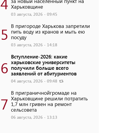
4
за новый населенный пункт на
Харьковщине
03 августа, 2026 - 09:45
В пригороде Харькова запретили
5
пить воду из кранов и мыть ею
посуду
03 августа, 2026 - 14:18
Вступление-2026: какие
6
харьковские университеты
получили больше всего
заявлений от абитуриентов
04 августа, 2026 - 09:48
В приграничнойгромаде на
7
Харьковщине решили потратить
1,7 млн ​​гривен на ремонт
сельсовета
06 августа, 2026 - 13:13