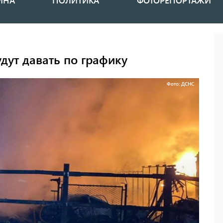
ИНА
ПОЛИТИКА
ФОТОРЕПОРТАЖИ
дут давать по графику
Фото: ДСНС