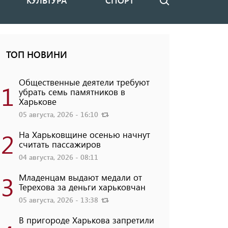
КУЛЬТУРА
СПОРТ
Поиск
ТОП НОВИНИ
Общественные деятели требуют
1
убрать семь памятников в
Харькове
05 августа, 2026 - 16:10
2
На Харьковщине осенью начнут
считать пассажиров
04 августа, 2026 - 08:11
3
Младенцам выдают медали от
Терехова за деньги харьковчан
05 августа, 2026 - 13:38
В пригороде Харькова запретили