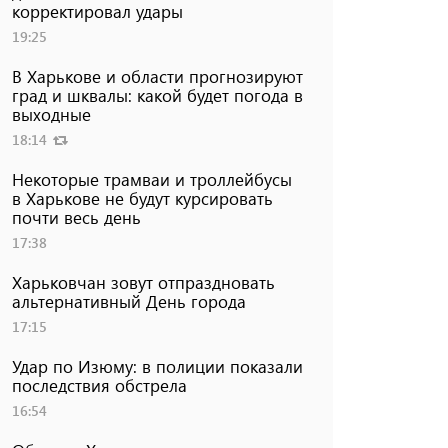
корректировал удары
19:25
В Харькове и области прогнозируют
град и шквалы: какой будет погода в
выходные
18:14
Некоторые трамваи и троллейбусы
в Харькове не будут курсировать
почти весь день
17:38
Харьковчан зовут отпраздновать
альтернативный День города
17:15
Удар по Изюму: в полиции показали
последствия обстрела
16:54