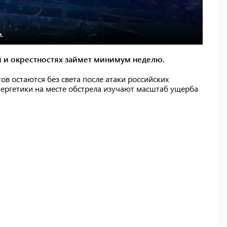
.
й и окрестностях займет минимум неделю.
ов остаются без света после атаки российских
нергетики на месте обстрела изучают масштаб ущерба