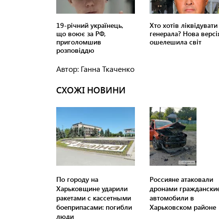
Автор: Ганна Ткаченко
СХОЖІ НОВИНИ
По городу на
Россияне атаковали
Харьковщине ударили
дронами граждански
ракетами с кассетными
автомобили в
боеприпасами: погибли
Харьковском районе
люди