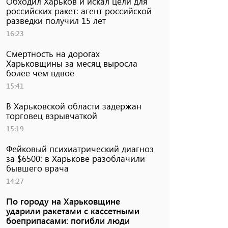
Обходил Харьков и искал цели для
российских ракет: агент российской
разведки получил 15 лет
16:23
Смертность на дорогах
Харьковщины за месяц выросла
более чем вдвое
15:41
В Харьковской области задержан
торговец взрывчаткой
15:19
Фейковый психиатрический диагноз
за $6500: в Харькове разоблачили
бывшего врача
14:27
По городу на Харьковщине
ударили ракетами с кассетными
боеприпасами: погибли люди