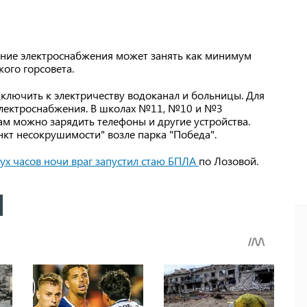
ение электроснабжения может занять как минимум
ого горсовета.
ключить к электричеству водоканал и больницы. Для
 электроснабжения. В школах №11, №10 и №3
м можно зарядить телефоны и другие устройства.
кт несокрушимости" возле парка "Победа".
ух часов ночи враг запустил стаю БПЛА
по Лозовой.