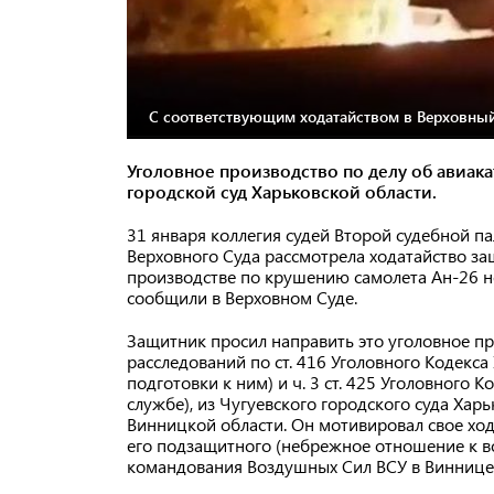
С соответствующим ходатайством в Верховный
Уголовное производство по делу об авиака
городской суд Харьковской области.
31 января коллегия судей Второй судебной па
Верховного Суда рассмотрела ходатайство з
производстве по крушению самолета Ан-26 не
сообщили в Верховном Суде.
Защитник просил направить это уголовное пр
расследований по ст. 416 Уголовного Кодекс
подготовки к ним) и ч. 3 ст. 425 Уголовного
службе), из Чугуевского городского суда Хар
Винницкой области. Он мотивировал свое ход
его подзащитного (небрежное отношение к в
командования Воздушных Сил ВСУ в Виннице