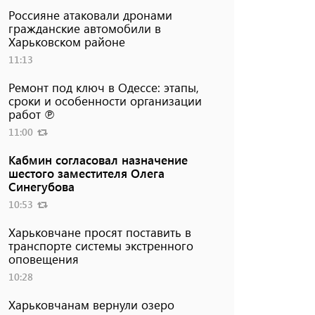
Россияне атаковали дронами
гражданские автомобили в
Харьковском районе
11:13
Ремонт под ключ в Одессе: этапы,
сроки и особенности организации
работ ℗
11:00
Кабмин согласовал назначение
шестого заместителя Олега
Синегубова
10:53
Харьковчане просят поставить в
транспорте системы экстренного
оповещения
10:28
Харьковчанам вернули озеро