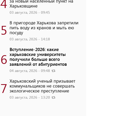
4
за новый населенный пункт на
Харьковщине
03 августа, 2026 - 09:45
В пригороде Харькова запретили
5
пить воду из кранов и мыть ею
посуду
03 августа, 2026 - 14:18
Вступление-2026: какие
6
харьковские университеты
получили больше всего
заявлений от абитуриентов
04 августа, 2026 - 09:48
Харьковский ученый призывает
7
коммунальщиков не совершать
экологическое преступление
03 августа, 2026 - 13:20