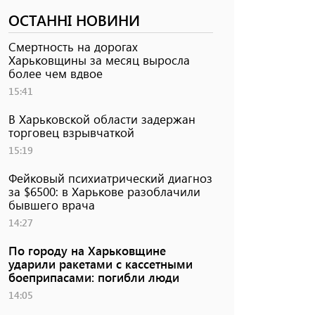
ОСТАННІ НОВИНИ
Смертность на дорогах
Харьковщины за месяц выросла
более чем вдвое
15:41
В Харьковской области задержан
торговец взрывчаткой
15:19
Фейковый психиатрический диагноз
за $6500: в Харькове разоблачили
бывшего врача
14:27
По городу на Харьковщине
ударили ракетами с кассетными
боеприпасами: погибли люди
14:05