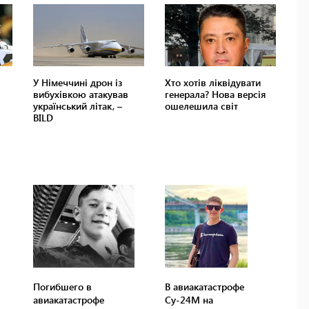
Погибшего в
В авиакатастрофе
авиакатастрофе
Су-24М на