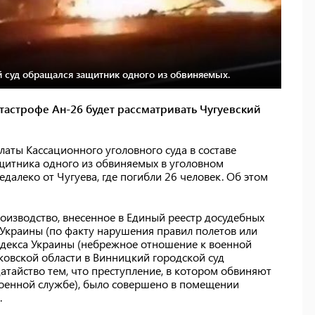
 суд обращался защитник одного из обвиняемых.
тастрофе Ан-26 будет рассматривать Чугуевский
латы Кассационного уголовного суда в составе
ащитника одного из обвиняемых в уголовном
далеко от Чугуева, где погибли 26 человек. Об этом
оизводство, внесенное в Единый реестр досудебных
а Украины (по факту нарушения правил полетов или
 Кодекса Украины (небрежное отношение к военной
ьковской области в Винницкий городской суд
атайство тем, что преступление, в котором обвиняют
оенной службе), было совершено в помещении
.