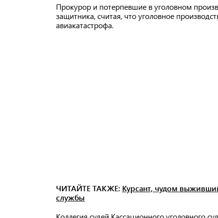
Прокурор и потерпевшие в уголовном произв
защитника, считая, что уголовное производст
авиакатастрофа.
ЧИТАЙТЕ ТАКЖЕ:
Курсант, чудом выживший
службы
Коллегия судей Кассационного уголовного суд