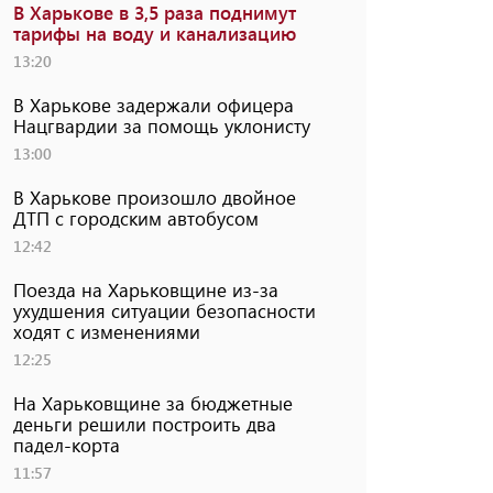
В Харькове в 3,5 раза поднимут
тарифы на воду и канализацию
13:20
В Харькове задержали офицера
Нацгвардии за помощь уклонисту
13:00
В Харькове произошло двойное
ДТП с городским автобусом
12:42
Поезда на Харьковщине из-за
ухудшения ситуации безопасности
ходят с изменениями
12:25
На Харьковщине за бюджетные
деньги решили построить два
падел-корта
11:57