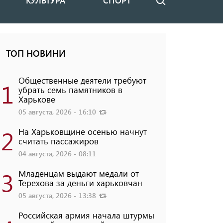
КУЛЬТУРА
СПОРТ
Поиск
ТОП НОВИНИ
Общественные деятели требуют
1
убрать семь памятников в
Харькове
05 августа, 2026 - 16:10
2
На Харьковщине осенью начнут
считать пассажиров
04 августа, 2026 - 08:11
3
Младенцам выдают медали от
Терехова за деньги харьковчан
05 августа, 2026 - 13:38
Российская армия начала штурмы