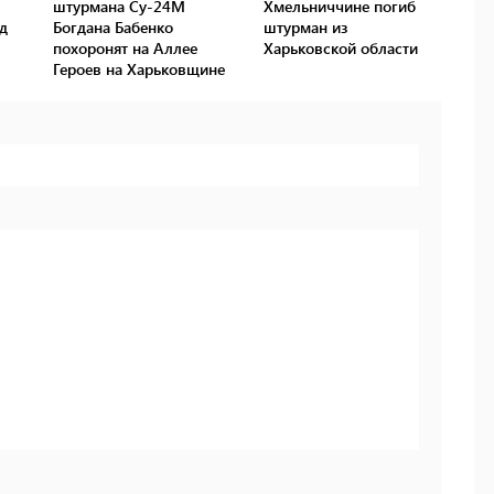
штурмана Су-24М
Хмельниччине погиб
д
Богдана Бабенко
штурман из
похоронят на Аллее
Харьковской области
Героев на Харьковщине