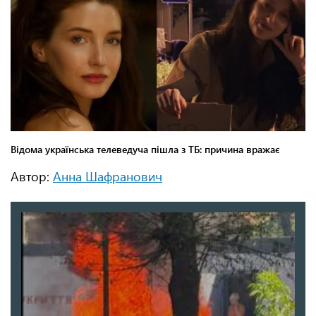
Автор:
Анна Шафранович