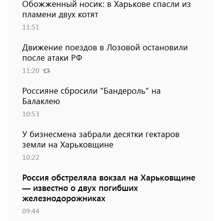
Обожженный носик: в Харькове спасли из
пламени двух котят
11:51
Движение поездов в Лозовой остановили
после атаки РФ
11:20
Россияне сбросили "Бандероль" на
Балаклею
10:53
У бизнесмена забрали десятки гектаров
земли на Харьковщине
10:22
Россия обстреляла вокзал на Харьковщине
— известно о двух погибших
железнодорожниках
09:44