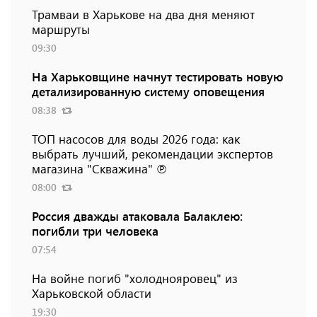
Трамваи в Харькове на два дня меняют
маршруты
09:30
На Харьковщине начнут тестировать новую
детализированную систему оповещения
08:38
ТОП насосов для воды 2026 года: как
выбрать лучший, рекомендации экспертов
магазина "Скважина" ℗
08:00
Россия дважды атаковала Балаклею:
погибли три человека
07:54
На войне погиб "холоднояровец" из
Харьковской области
19:30