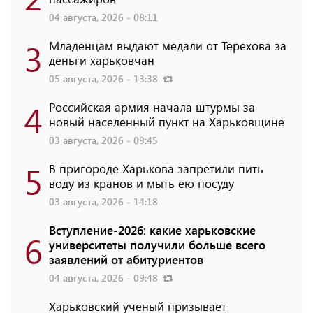
04 августа, 2026 - 08:11
3
Младенцам выдают медали от Терехова за
деньги харьковчан
05 августа, 2026 - 13:38
4
Российская армия начала штурмы за
новый населенный пункт на Харьковщине
03 августа, 2026 - 09:45
5
В пригороде Харькова запретили пить
воду из кранов и мыть ею посуду
03 августа, 2026 - 14:18
Вступление-2026: какие харьковские
6
университеты получили больше всего
заявлений от абитуриентов
04 августа, 2026 - 09:48
Харьковский ученый призывает