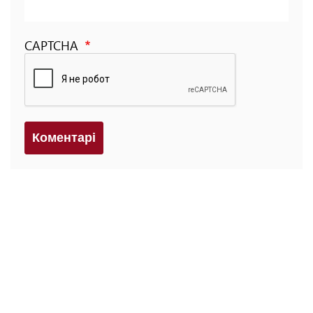
CAPTCHA
Коментарi