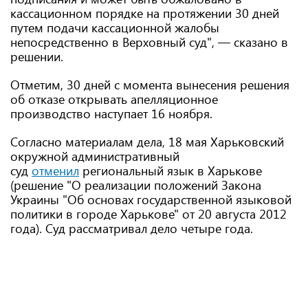
кассационном порядке на протяжении 30 дней
путем подачи кассационной жалобы
непосредственно в Верховный суд", — сказано в
решении.
Отметим, 30 дней с момента вынесения решения
об отказе открывать апелляционное
производство наступает 16 ноября.
Согласно материалам дела, 18 мая Харьковский
окружной административный
суд
отменил
региональный язык в Харькове
(решение "О реализации положений Закона
Украины "Об основах государственной языковой
политики в городе Харькове" от 20 августа 2012
года). Суд рассматривал дело четыре года.