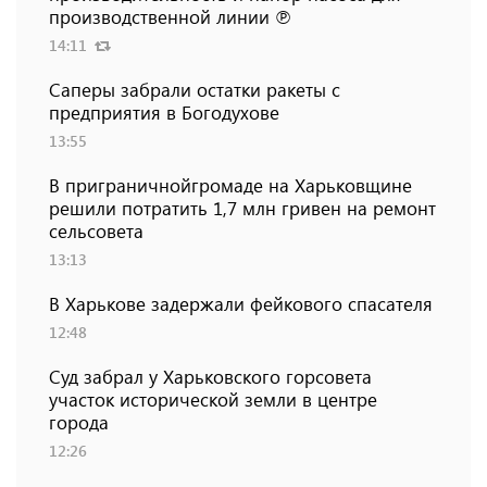
производственной линии ℗
14:11
Саперы забрали остатки ракеты с
предприятия в Богодухове
13:55
В приграничнойгромаде на Харьковщине
решили потратить 1,7 млн ​​гривен на ремонт
сельсовета
13:13
В Харькове задержали фейкового спасателя
12:48
Суд забрал у Харьковского горсовета
участок исторической земли в центре
города
12:26