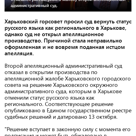
административный суд.
Харьковский горсовет просил суд вернуть статус
русского языка как регионального в Харькове,
однако суд не открыл апелляционное
производство. Причиной стала неправильно
оформленная и не вовремя поданная истцом
апелляция.
Второй апелляционный административный суд
отказал в открытии производства по
апелляционной жалобе Харьковского городского
совета на решение Харьковского окружного
административного суда, которым в Харькове
отменили статус русского языка как
регионального. Соответствующее решение
опубликовано в Едином государственном реестре
судебных решений и датировано 13 октября.
"Решение вступает в законную силу с момента его
подписания и может быть обжаловано в