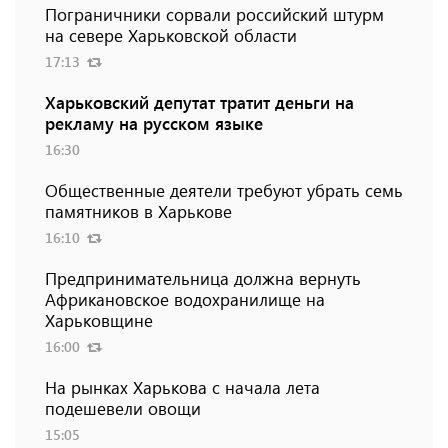
Пограничники сорвали российский штурм
на севере Харьковской области
17:13
Харьковский депутат тратит деньги на
рекламу на русском языке
16:30
Общественные деятели требуют убрать семь
памятников в Харькове
16:10
Предпринимательница должна вернуть
Африкановское водохранилище на
Харьковщине
16:00
На рынках Харькова с начала лета
подешевели овощи
15:05