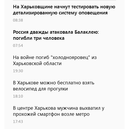
На Харьковщине начнут тестировать новую
детализированную систему оповещения
08:38
Россия дважды атаковала Балаклею:
погибли три человека
07:54
На войне погиб "холоднояровец" из
Харьковской области
19:30
В Харькове можно бесплатно взять
велосипед для прогулки
18:10
В центре Харькова мужчина выхватил у
прохожей смартфон возле метро
17:43