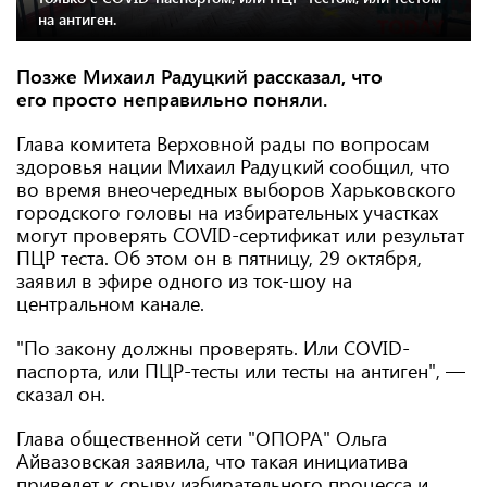
на антиген.
Позже Михаил Радуцкий рассказал, что
его просто неправильно поняли.
Глава комитета Верховной рады по вопросам
здоровья нации Михаил Радуцкий сообщил, что
во время внеочередных выборов Харьковского
городского головы на избирательных участках
могут проверять COVID-сертификат или результат
ПЦР теста. Об этом он в пятницу, 29 октября,
заявил в эфире одного из ток-шоу на
центральном канале.
"По закону должны проверять. Или COVID-
паспорта, или ПЦР-тесты или тесты на антиген", —
сказал он.
Глава общественной сети "ОПОРА" Ольга
Айвазовская заявила, что такая инициатива
приведет к срыву избирательного процесса и