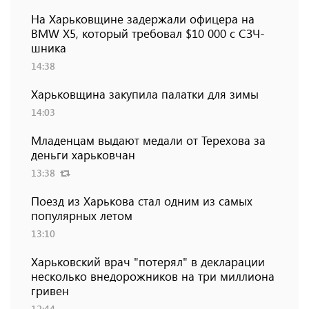
На Харьковщине задержали офицера на
BMW Х5, который требовал $10 000 с СЗЧ-
шника
14:38
Харьковщина закупила палатки для зимы
14:03
Младенцам выдают медали от Терехова за
деньги харьковчан
13:38
Поезд из Харькова стал одним из самых
популярных летом
13:10
Харьковский врач "потерял" в декларации
несколько внедорожников на три миллиона
гривен
12:44