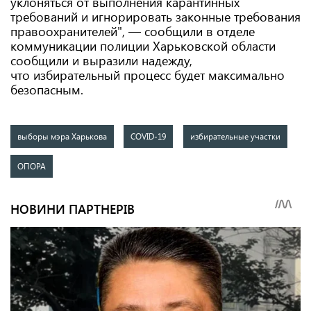
уклоняться от выполнения карантинных
требований и игнорировать законные требования
правоохранителей", — сообщили в отделе
коммуникации полиции Харьковской области
сообщили и выразили надежду,
что избирательный процесс будет максимально
безопасным.
выборы мэра Харькова
COVID-19
избирательные участки
ОПОРА