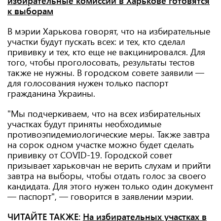
избирательные комиссии в Харькове готовятся
к выборам
В мэрии Харькова говорят, что на избирательные
участки будут пускать всех: и тех, кто сделал
прививку и тех, кто еще не вакцинировался. Для
того, чтобы проголосовать, результаты тестов
также не нужны. В городском совете заявили —
для голосования нужен только паспорт
гражданина Украины.
"Мы подчеркиваем, что на всех избирательных
участках будут приняты необходимые
противоэпидемиологические меры. Также завтра
на сорок одном участке можно будет сделать
прививку от COVID-19. Городской совет
призывает харьковчан не верить слухам и прийти
завтра на выборы, чтобы отдать голос за своего
кандидата. Для этого нужен только один документ
— паспорт", — говорится в заявлении мэрии.
ЧИТАЙТЕ ТАКЖЕ:
На избирательных участках в