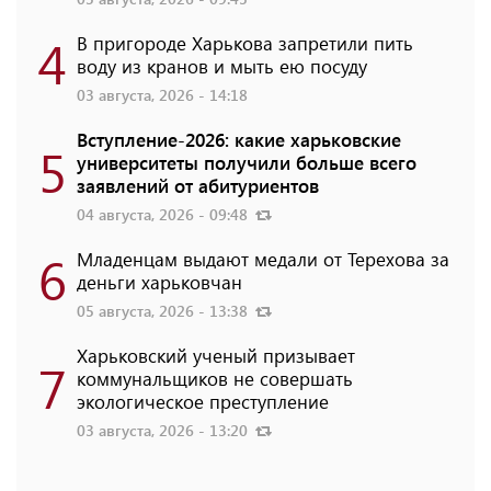
4
В пригороде Харькова запретили пить
воду из кранов и мыть ею посуду
03 августа, 2026 - 14:18
Вступление-2026: какие харьковские
5
университеты получили больше всего
заявлений от абитуриентов
04 августа, 2026 - 09:48
6
Младенцам выдают медали от Терехова за
деньги харьковчан
05 августа, 2026 - 13:38
Харьковский ученый призывает
7
коммунальщиков не совершать
экологическое преступление
03 августа, 2026 - 13:20