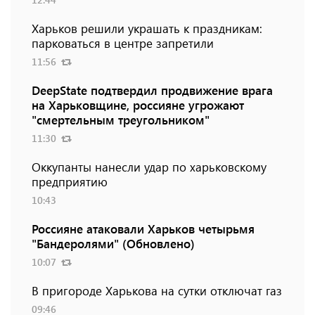
Харьков решили украшать к праздникам:
парковаться в центре запретили
11:56
DeepState подтвердил продвижение врага
на Харьковщине, россияне угрожают
"смертельным треугольником"
11:30
Оккупанты нанесли удар по харьковскому
предприятию
10:43
Россияне атаковали Харьков четырьмя
"Бандеролями" (Обновлено)
10:07
В пригороде Харькова на сутки отключат газ
09:46