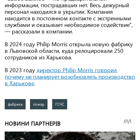
информации, пострадавших нет. Весь дежурный
персонал находился в укрытии. Компания
находится в постоянном контакте с экстренными
службами и оказывает необходимое содействие",
— рассказали в компании.
В 2024 году Philip Morris открыла новую фабрику
в Львовской области, куда релоцировали 250
сотрудников из Харькова.
В 2023 году
директор Philip Morris говорил,
почему не планирует возобновлять производство
в Харькове
.
фабрика
пожар
ГСЧС