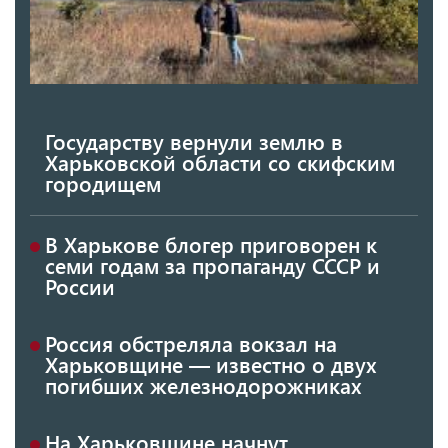
Государству вернули землю в
Харьковской области со скифским
городищем
В Харькове блогер приговорен к
семи годам за пропаганду СССР и
России
Россия обстреляла вокзал на
Харьковщине — известно о двух
погибших железнодорожниках
На Харьковщине начнут