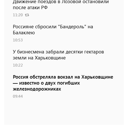
Движение поездов в Лозовой остановили
после атаки РФ
11:20
Россияне сбросили "Бандероль" на
Балаклею
10:53
У бизнесмена забрали десятки гектаров
земли на Харьковщине
10:22
Россия обстреляла вокзал на Харьковщине
— известно о двух погибших
железнодорожниках
09:44