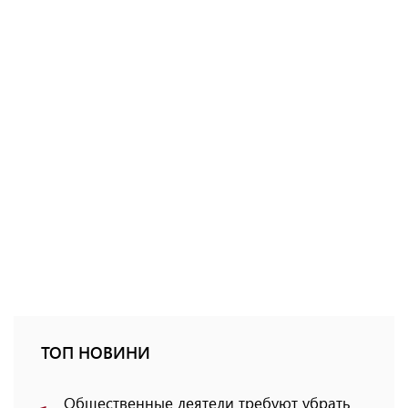
ТОП НОВИНИ
Общественные деятели требуют убрать