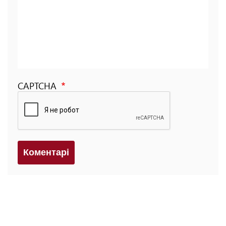
CAPTCHA
Коментарi