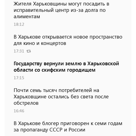
Жителя Харьковщины могут посадить в
исправительный центр из-за долга по
алиментам
18:12
В Харькове открывается новое пространство
для кино и концертов
17:31
Государству вернули землю в Харьковской
области со скифским городищем
17:15
Почти семь тысяч потребителей на
Харьковщине остались без света после
обстрелов
16:46
В Харькове блогер приговорен к семи годам
за пропаганду СССР и России