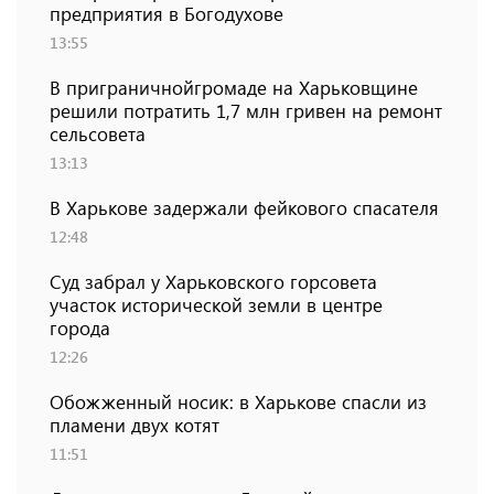
предприятия в Богодухове
13:55
В приграничнойгромаде на Харьковщине
решили потратить 1,7 млн ​​гривен на ремонт
сельсовета
13:13
В Харькове задержали фейкового спасателя
12:48
Суд забрал у Харьковского горсовета
участок исторической земли в центре
города
12:26
Обожженный носик: в Харькове спасли из
пламени двух котят
11:51