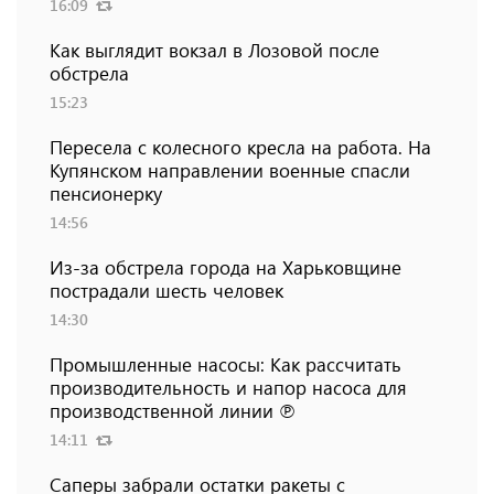
16:09
Как выглядит вокзал в Лозовой после
обстрела
15:23
Пересела с колесного кресла на работа. На
Купянском направлении военные спасли
пенсионерку
14:56
Из-за обстрела города на Харьковщине
пострадали шесть человек
14:30
Промышленные насосы: Как рассчитать
производительность и напор насоса для
производственной линии ℗
14:11
Саперы забрали остатки ракеты с