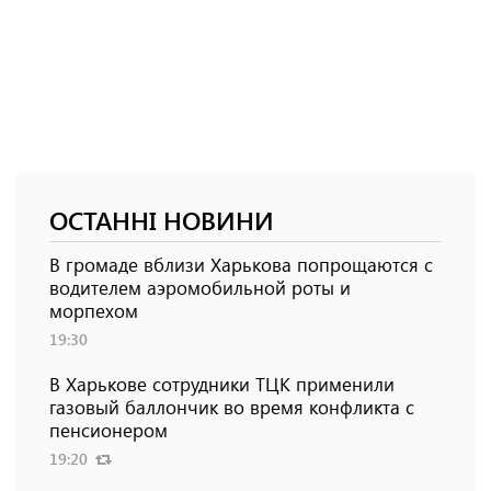
ОСТАННІ НОВИНИ
В громаде вблизи Харькова попрощаются с
водителем аэромобильной роты и
морпехом
19:30
В Харькове сотрудники ТЦК применили
газовый баллончик во время конфликта с
пенсионером
19:20