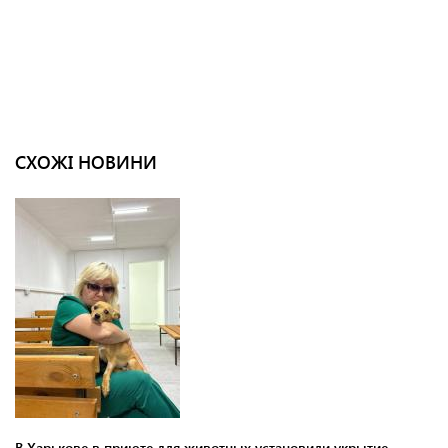
СХОЖІ НОВИНИ
В Харькове в приюте для животных установили укрытие