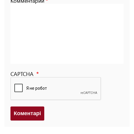
Комментарий
CAPTCHA
Коментарi