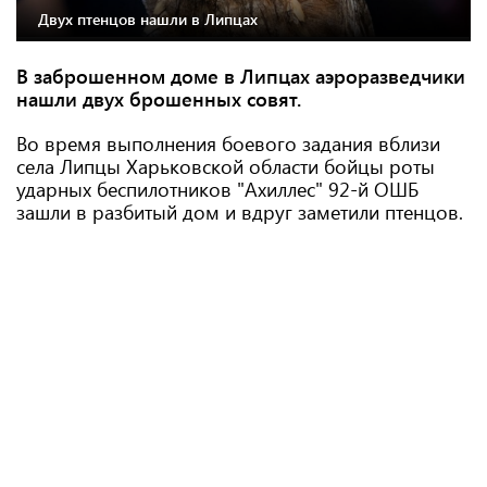
Двух птенцов нашли в Липцах
В заброшенном доме в Липцах аэроразведчики
нашли двух брошенных совят.
Во время выполнения боевого задания вблизи
села Липцы Харьковской области бойцы роты
ударных беспилотников "Ахиллес" 92-й ОШБ
зашли в разбитый дом и вдруг заметили птенцов.