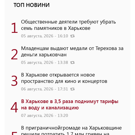
ТОП НОВИНИ
1
Общественные деятели требуют убрать
семь памятников в Харькове
05 августа, 2026 - 16:10
2
Младенцам выдают медали от Терехова за
деньги харьковчан
05 августа, 2026 - 13:38
3
В Харькове открывается новое
пространство для кино и концертов
06 августа, 2026 - 17:31
4
В Харькове в 3,5 раза поднимут тарифы
на воду и канализацию
07 августа, 2026 - 13:20
В приграничнойгромаде на Харьковщине
решили потратить 1,7 млн ​​гривен на