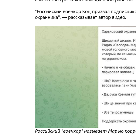
"Российский военкор Коц призвал подписчик
охранника", — рассказывает автор видео.
Российский "военкор" называет Марью корр