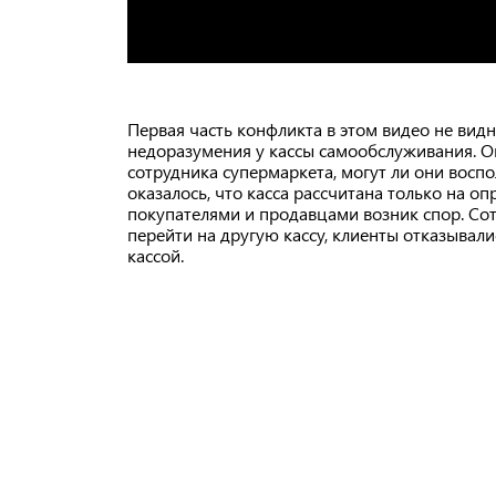
Первая часть конфликта в этом видео не видн
недоразумения у кассы самообслуживания. Он
сотрудника супермаркета, могут ли они воспо
оказалось, что касса рассчитана только на о
покупателями и продавцами возник спор. Со
перейти на другую кассу, клиенты отказывал
кассой.