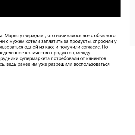
а. Марья утверждает, что начиналось все с обычного
и с мужем хотели заплатить за продукты, спросили у
льзоваться одной из касс и получили согласие. Но
пределенное количество продуктов, между
трудники супермаркета потребовали от клиентов
ись, ведь ранее им уже разрешили воспользоваться