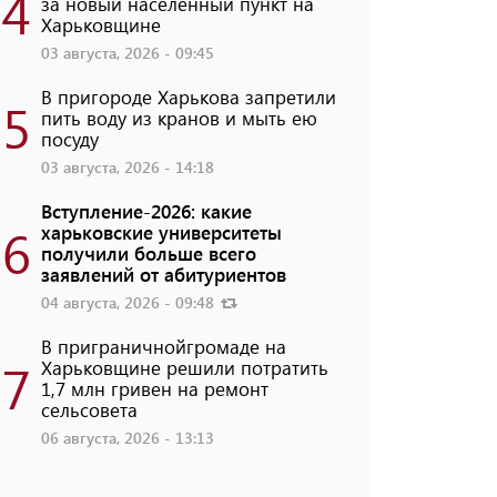
4
за новый населенный пункт на
Харьковщине
03 августа, 2026 - 09:45
В пригороде Харькова запретили
5
пить воду из кранов и мыть ею
посуду
03 августа, 2026 - 14:18
Вступление-2026: какие
6
харьковские университеты
получили больше всего
заявлений от абитуриентов
04 августа, 2026 - 09:48
В приграничнойгромаде на
7
Харьковщине решили потратить
1,7 млн ​​гривен на ремонт
сельсовета
06 августа, 2026 - 13:13