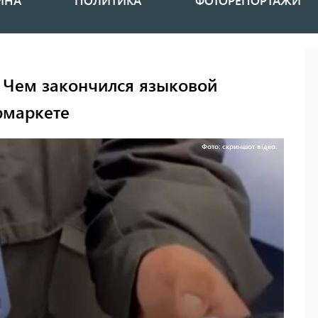
ИНА
ПОЛИТИКА
ФОТОРЕПОРТАЖИ
 Чем закончился языковой
рмаркете
Фото: скриншот відео.