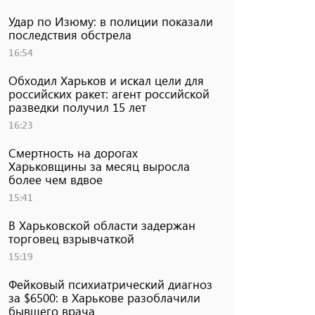
Удар по Изюму: в полиции показали
последствия обстрела
16:54
Обходил Харьков и искал цели для
российских ракет: агент российской
разведки получил 15 лет
16:23
Смертность на дорогах
Харьковщины за месяц выросла
более чем вдвое
15:41
В Харьковской области задержан
торговец взрывчаткой
15:19
Фейковый психиатрический диагноз
за $6500: в Харькове разоблачили
бывшего врача