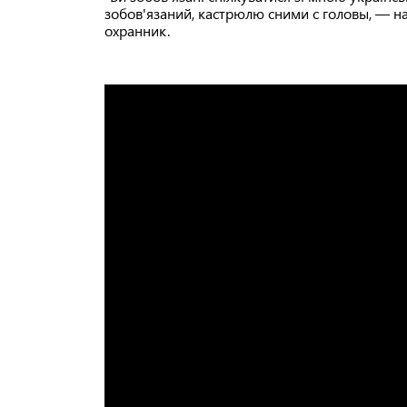
зобов'язаний, кастрюлю сними с головы, — на
охранник.