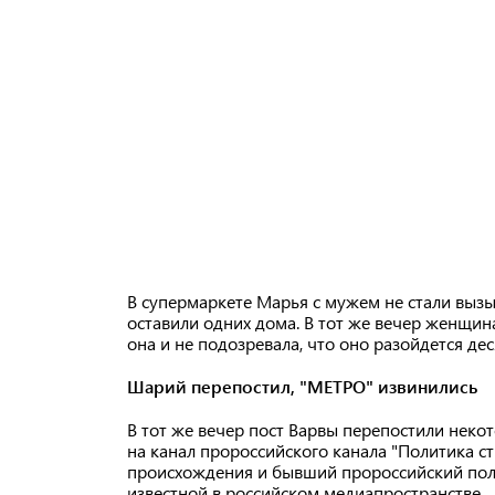
В супермаркете Марья с мужем не стали вызы
оставили одних дома. В тот же вечер женщина
она и не подозревала, что оно разойдется дес
Шарий перепостил, "МЕТРО" извинились
В тот же вечер пост Варвы перепостили неко
на канал пророссийского канала "Политика ст
происхождения и бывший пророссийский поли
известной в российском медиапространстве.