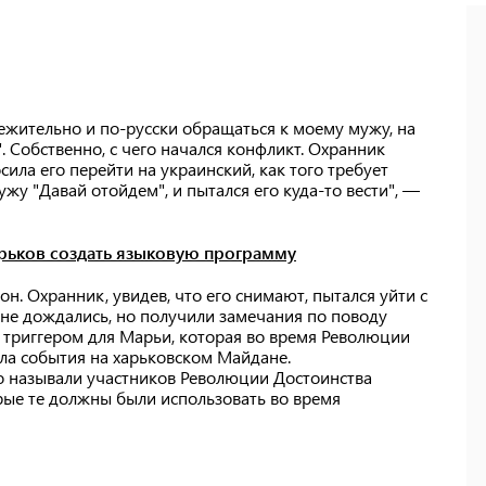
ежительно и по-русски обращаться к моему мужу, на
". Собственно, с чего начался конфликт. Охранник
сила его перейти на украинский, как того требует
жу "Давай отойдем", и пытался его куда-то вести", —
рьков создать языковую программу
он. Охранник, увидев, что его снимают, пытался уйти с
 не дождались, но получили замечания по поводу
ь триггером для Марьи, которая во время Революции
ла события на харьковском Майдане.
о называли участников Революции Достоинства
рые те должны были использовать во время