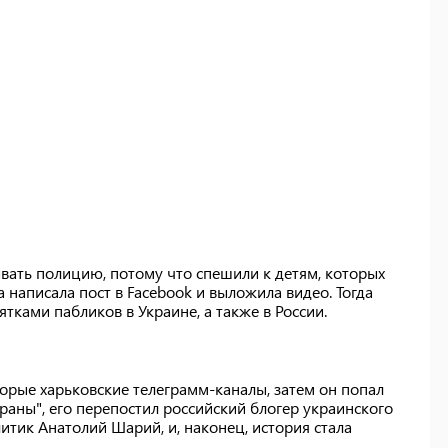
вать полицию, потому что спешили к детям, которых
 написала пост в Facebook и выложила видео. Тогда
ятками пабликов в Украине, а также в России.
торые харьковские телеграмм-каналы, затем он попал
раны", его перепостил российский блогер украинского
тик Анатолий Шарий, и, наконец, история стала