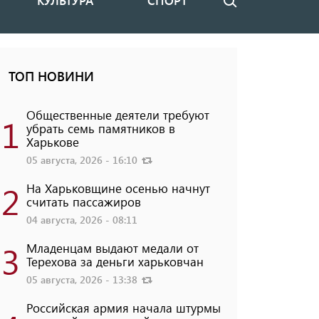
КУЛЬТУРА
СПОРТ
Поиск
ТОП НОВИНИ
Общественные деятели требуют
1
убрать семь памятников в
Харькове
05 августа, 2026 - 16:10
2
На Харьковщине осенью начнут
считать пассажиров
04 августа, 2026 - 08:11
3
Младенцам выдают медали от
Терехова за деньги харьковчан
05 августа, 2026 - 13:38
Российская армия начала штурмы