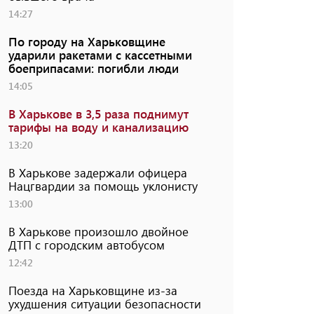
14:27
По городу на Харьковщине
ударили ракетами с кассетными
боеприпасами: погибли люди
14:05
В Харькове в 3,5 раза поднимут
тарифы на воду и канализацию
13:20
В Харькове задержали офицера
Нацгвардии за помощь уклонисту
13:00
В Харькове произошло двойное
ДТП с городским автобусом
12:42
Поезда на Харьковщине из-за
ухудшения ситуации безопасности