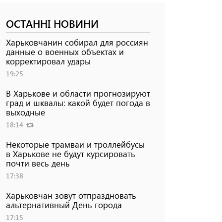
ОСТАННІ НОВИНИ
Харьковчанин собирал для россиян
данные о военных объектах и ​​
корректировал удары
19:25
В Харькове и области прогнозируют
град и шквалы: какой будет погода в
выходные
18:14
Некоторые трамваи и троллейбусы
в Харькове не будут курсировать
почти весь день
17:38
Харьковчан зовут отпраздновать
альтернативный День города
17:15