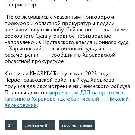
на приговор.
"Не согласившись с указанным приговором,
прокуроры областной прокуратуры подали
апелляционную жалобу. Сейчас постановлением
Верховного Суда уголовное производство
направлено из Полтавского апелляционного суда
в Харьковский апелляционный суд для его
рассмотрения", — сообщили в Харьковской
областной прокуратуре.
Как писал KHARKIV Today, в мае 2023 года
Червонозаводской районный суд Харькова
получил для рассмотрения из Ленинского райсуда
Полтавы дело о
смертельном ДТП на проспекте
Гагарина в Харькове, где обвиняемый — Николай
Харьковский
.
ДТП
смертельна ДТП
проспект Гагаріна