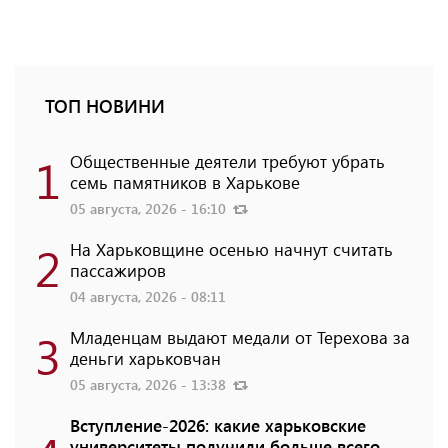
ТОП НОВИНИ
1
Общественные деятели требуют убрать
семь памятников в Харькове
05 августа, 2026 - 16:10
2
На Харьковщине осенью начнут считать
пассажиров
04 августа, 2026 - 08:11
3
Младенцам выдают медали от Терехова за
деньги харьковчан
05 августа, 2026 - 13:38
Вступление-2026: какие харьковские
университеты получили больше всего