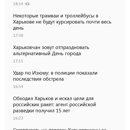
18:14
Некоторые трамваи и троллейбусы в
Харькове не будут курсировать почти весь
день
17:38
Харьковчан зовут отпраздновать
альтернативный День города
17:15
Удар по Изюму: в полиции показали
последствия обстрела
16:54
Обходил Харьков и искал цели для
российских ракет: агент российской
разведки получил 15 лет
16:23
Смертность на дорогах Харьковщины за