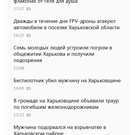
флаконах от геля для душа
17:37
Дважды в течение дня FPV-дроны атакуют
автомобили в поселке Харьковской области
16:22
Семь молодых людей устроили погром в
общежитии Харькова и получили
подозрения
15:08
Беспилотник убил мужчину на Харьковщине
14:49
В громаде на Харьковщине объявили траур
по погибшим железнодорожникам
13:22
Мужчина подорвался на взрывчатке в
Харьковском районе