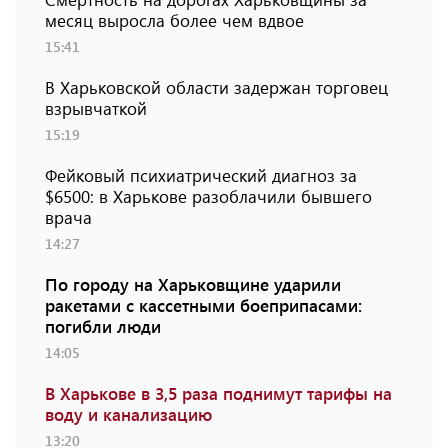
месяц выросла более чем вдвое
15:41
В Харьковской области задержан торговец
взрывчаткой
15:19
Фейковый психиатрический диагноз за
$6500: в Харькове разоблачили бывшего
врача
14:27
По городу на Харьковщине ударили
ракетами с кассетными боеприпасами:
погибли люди
14:05
В Харькове в 3,5 раза поднимут тарифы на
воду и канализацию
13:20