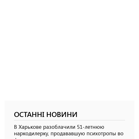
ОСТАННІ НОВИНИ
В Харькове разоблачили 51-летнюю
наркодилерку, продававшую психотропы во