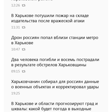
12:26
В Харькове потушили пожар на складе
издательства после вражеской атаки
11:31
Дрон россиян попал вблизи станции метро
в Харькове
10:47
Два человека погибли и восемь пострадали
в результате обстрелов Харьковщины
09:15
Харьковчанин собирал для россиян данные
о военных объектах и ​​корректировал удары
19:25
В Харькове и области прогнозируют град и
шквалы: какой будет погода в выходные