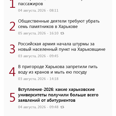
1
пассажиров
04 августа, 2026 - 08:11
2
Общественные деятели требуют убрать
семь памятников в Харькове
05 августа, 2026 - 16:10
3
Российская армия начала штурмы за
новый населенный пункт на Харьковщине
03 августа, 2026 - 09:45
4
В пригороде Харькова запретили пить
воду из кранов и мыть ею посуду
03 августа, 2026 - 14:18
Вступление-2026: какие харьковские
5
университеты получили больше всего
заявлений от абитуриентов
04 августа, 2026 - 09:48