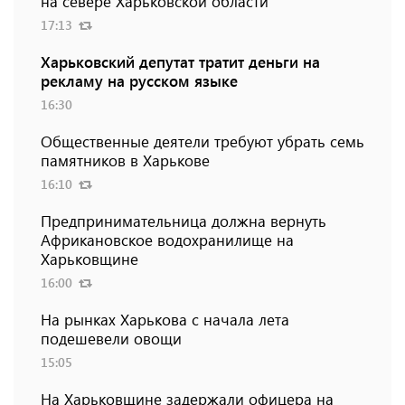
на севере Харьковской области
17:13
Харьковский депутат тратит деньги на
рекламу на русском языке
16:30
Общественные деятели требуют убрать семь
памятников в Харькове
16:10
Предпринимательница должна вернуть
Африкановское водохранилище на
Харьковщине
16:00
На рынках Харькова с начала лета
подешевели овощи
15:05
На Харьковщине задержали офицера на