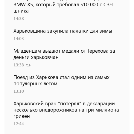
BMW Х5, который требовал $10 000 с СЗЧ-
шника
14:38
Харьковщина закупила палатки для зимы
14:03
Младенцам выдают медали от Терехова за
деньги харьковчан
13:38
Поезд из Харькова стал одним из самых
популярных летом
13:10
Харьковский врач "потерял" в декларации
несколько внедорожников на три миллиона
гривен
12:44