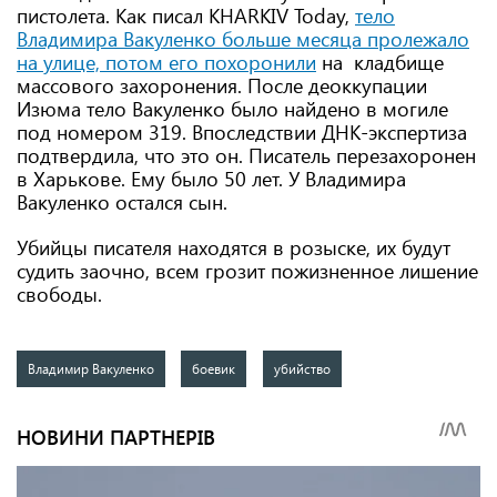
пистолета. Как писал KHARKIV Today,
тело
Владимира Вакуленко больше месяца пролежало
на улице, потом его похоронили
на кладбище
массового захоронения. После деоккупации
Изюма тело Вакуленко было найдено в могиле
под номером 319. Впоследствии ДНК-экспертиза
подтвердила, что это он. Писатель перезахоронен
в Харькове. Ему было 50 лет. У Владимира
Вакуленко остался сын.
Убийцы писателя находятся в розыске, их будут
судить заочно, всем грозит пожизненное лишение
свободы.
Владимир Вакуленко
боевик
убийство