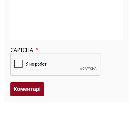
CAPTCHA
Коментарi