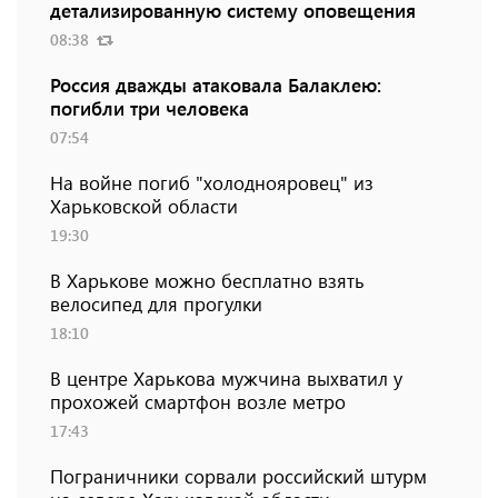
детализированную систему оповещения
08:38
Россия дважды атаковала Балаклею:
погибли три человека
07:54
На войне погиб "холоднояровец" из
Харьковской области
19:30
В Харькове можно бесплатно взять
велосипед для прогулки
18:10
В центре Харькова мужчина выхватил у
прохожей смартфон возле метро
17:43
Пограничники сорвали российский штурм