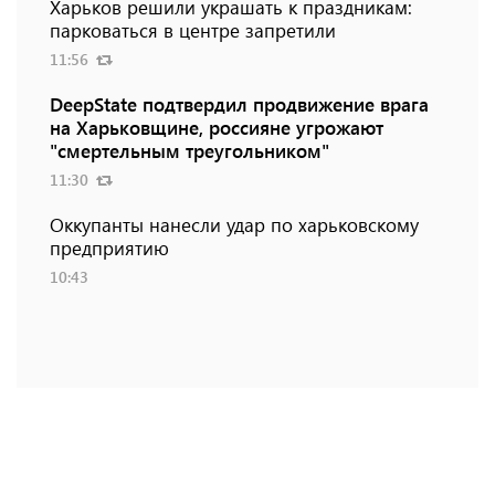
Харьков решили украшать к праздникам:
парковаться в центре запретили
11:56
DeepState подтвердил продвижение врага
на Харьковщине, россияне угрожают
"смертельным треугольником"
11:30
Оккупанты нанесли удар по харьковскому
предприятию
10:43