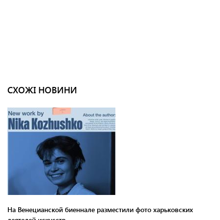
СХОЖІ НОВИНИ
На Венецианской биеннале разместили фото харьковских
деятелей искусств