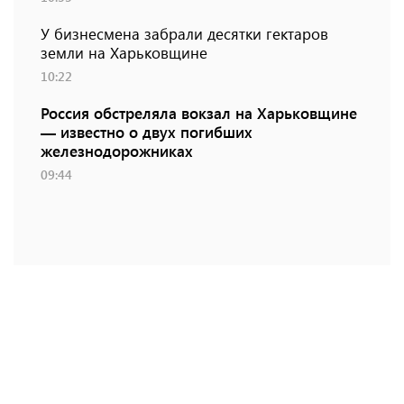
У бизнесмена забрали десятки гектаров
земли на Харьковщине
10:22
Россия обстреляла вокзал на Харьковщине
— известно о двух погибших
железнодорожниках
09:44