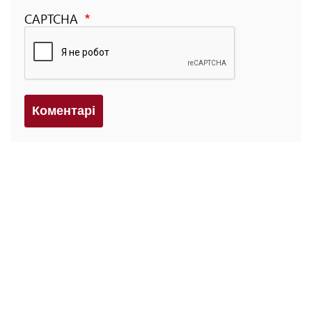
CAPTCHA
Коментарi