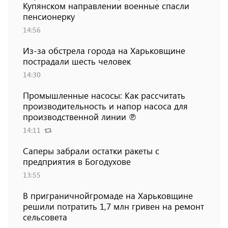
Купянском направлении военные спасли
пенсионерку
14:56
Из-за обстрела города на Харьковщине
пострадали шесть человек
14:30
Промышленные насосы: Как рассчитать
производительность и напор насоса для
производственной линии ℗
14:11
Саперы забрали остатки ракеты с
предприятия в Богодухове
13:55
В приграничнойгромаде на Харьковщине
решили потратить 1,7 млн ​​гривен на ремонт
сельсовета