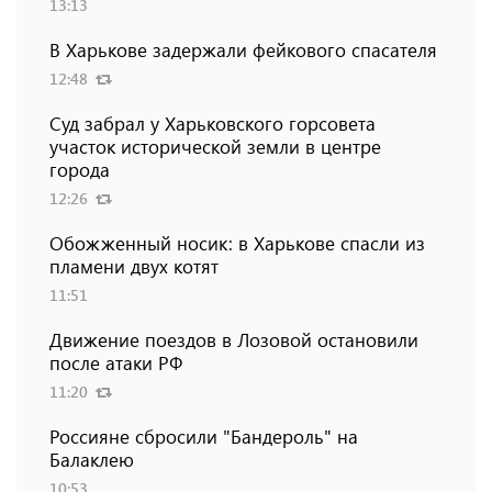
13:13
В Харькове задержали фейкового спасателя
12:48
Суд забрал у Харьковского горсовета
участок исторической земли в центре
города
12:26
Обожженный носик: в Харькове спасли из
пламени двух котят
11:51
Движение поездов в Лозовой остановили
после атаки РФ
11:20
Россияне сбросили "Бандероль" на
Балаклею
10:53