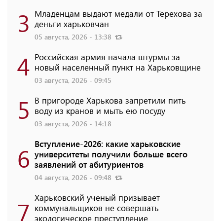
3
Младенцам выдают медали от Терехова за
деньги харьковчан
05 августа, 2026 - 13:38
4
Российская армия начала штурмы за
новый населенный пункт на Харьковщине
03 августа, 2026 - 09:45
5
В пригороде Харькова запретили пить
воду из кранов и мыть ею посуду
03 августа, 2026 - 14:18
Вступление-2026: какие харьковские
6
университеты получили больше всего
заявлений от абитуриентов
04 августа, 2026 - 09:48
Харьковский ученый призывает
7
коммунальщиков не совершать
экологическое преступление