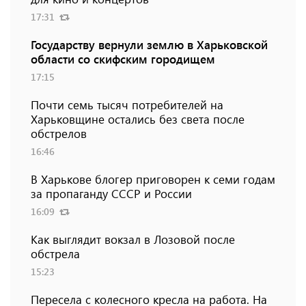
17:31
Государству вернули землю в Харьковской
области со скифским городищем
17:15
Почти семь тысяч потребителей на
Харьковщине остались без света после
обстрелов
16:46
В Харькове блогер приговорен к семи годам
за пропаганду СССР и России
16:09
Как выглядит вокзал в Лозовой после
обстрела
15:23
Пересела с колесного кресла на работа. На