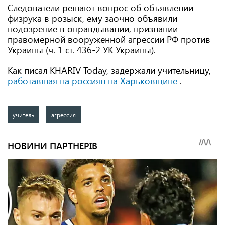
Следователи решают вопрос об объявлении
физрука в розыск, ему заочно объявили
подозрение в оправдывании, признании
правомерной вооруженной агрессии РФ против
Украины (ч. 1 ст. 436-2 УК Украины).
Как писал KHARIV Today, задержали учительницу,
работавшая на россиян на Харьковщине
.
учитель
агрессия