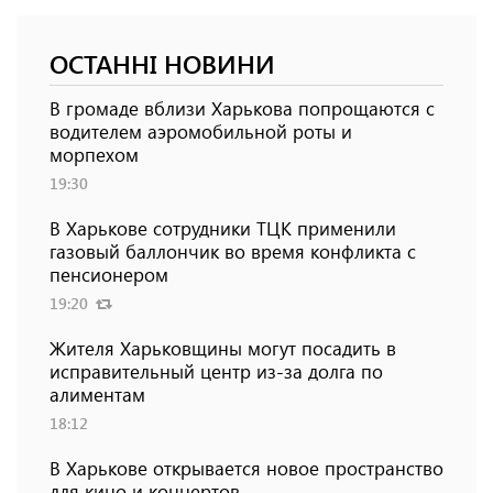
ОСТАННІ НОВИНИ
В громаде вблизи Харькова попрощаются с
водителем аэромобильной роты и
морпехом
19:30
В Харькове сотрудники ТЦК применили
газовый баллончик во время конфликта с
пенсионером
19:20
Жителя Харьковщины могут посадить в
исправительный центр из-за долга по
алиментам
18:12
В Харькове открывается новое пространство
для кино и концертов