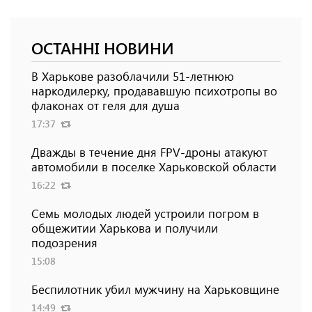
ОСТАННІ НОВИНИ
В Харькове разоблачили 51-летнюю
наркодилерку, продававшую психотропы во
флаконах от геля для душа
17:37
Дважды в течение дня FPV-дроны атакуют
автомобили в поселке Харьковской области
16:22
Семь молодых людей устроили погром в
общежитии Харькова и получили
подозрения
15:08
Беспилотник убил мужчину на Харьковщине
14:49