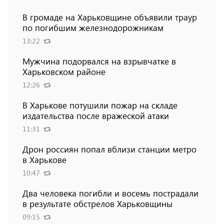
В громаде на Харьковщине объявили траур
по погибшим железнодорожникам
13:22
Мужчина подорвался на взрывчатке в
Харьковском районе
12:26
В Харькове потушили пожар на складе
издательства после вражеской атаки
11:31
Дрон россиян попал вблизи станции метро
в Харькове
10:47
Два человека погибли и восемь пострадали
в результате обстрелов Харьковщины
09:15