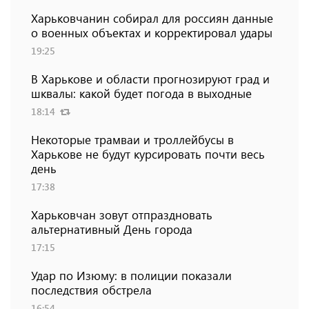
Харьковчанин собирал для россиян данные
о военных объектах и ​​корректировал удары
19:25
В Харькове и области прогнозируют град и
шквалы: какой будет погода в выходные
18:14
Некоторые трамваи и троллейбусы в
Харькове не будут курсировать почти весь
день
17:38
Харьковчан зовут отпраздновать
альтернативный День города
17:15
Удар по Изюму: в полиции показали
последствия обстрела
16:54