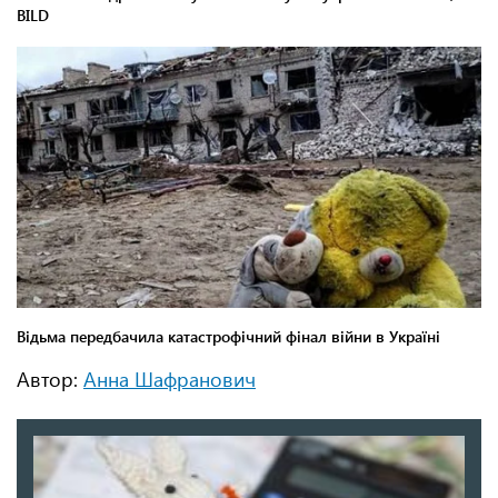
Автор:
Анна Шафранович