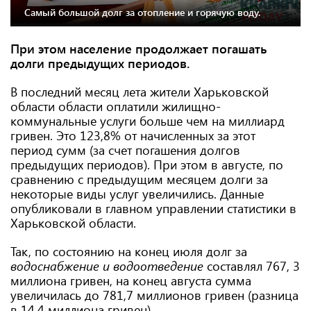
Самый большой долг за отопление и горячую воду.
При этом население продолжает погашать
долги предыдущих периодов.
В последний месяц лета жители Харьковской
области области оплатили жилищно-
коммунальные услуги больше чем на миллиард
гривен. Это 123,8% от начисленных за этот
период сумм (за счет погашения долгов
предыдущих периодов). При этом в августе, по
сравнению с предыдущим месяцем долги за
некоторые виды услуг увеличились. Данные
опубликовали в главном управлении статистики в
Харьковской области.
Так, по состоянию на конец июля долг за
водоснабжение и водоотведение
составлял 767, 3
миллиона гривен, на конец августа сумма
увеличилась до 781,7 миллионов гривен (разница
в 14,4 миллиона гривен).