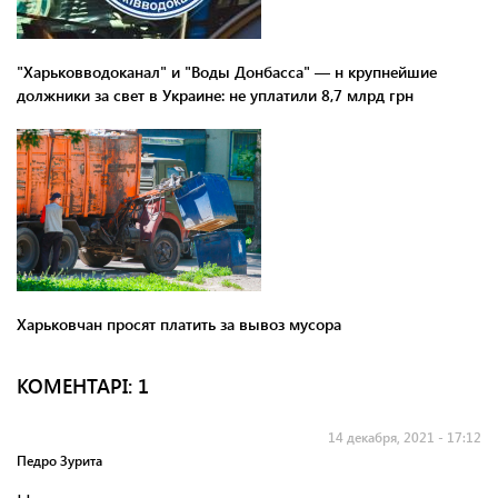
"Харьковводоканал" и "Воды Донбасса" — н крупнейшие
должники за свет в Украине: не уплатили 8,7 млрд грн
Харьковчан просят платить за вывоз мусора
КОМЕНТАРI: 1
14 декабря, 2021 - 17:12
Педро Зурита