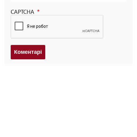
CAPTCHA
Коментарi