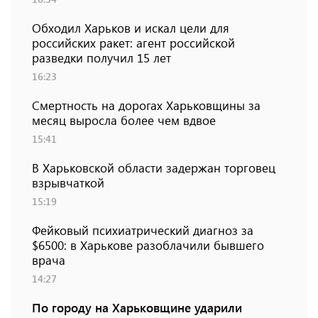
Обходил Харьков и искал цели для
российских ракет: агент российской
разведки получил 15 лет
16:23
Смертность на дорогах Харьковщины за
месяц выросла более чем вдвое
15:41
В Харьковской области задержан торговец
взрывчаткой
15:19
Фейковый психиатрический диагноз за
$6500: в Харькове разоблачили бывшего
врача
14:27
По городу на Харьковщине ударили