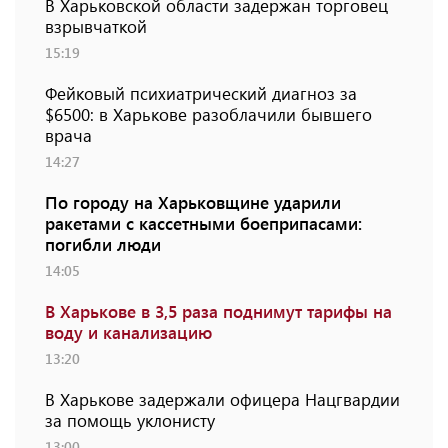
В Харьковской области задержан торговец
взрывчаткой
15:19
Фейковый психиатрический диагноз за
$6500: в Харькове разоблачили бывшего
врача
14:27
По городу на Харьковщине ударили
ракетами с кассетными боеприпасами:
погибли люди
14:05
В Харькове в 3,5 раза поднимут тарифы на
воду и канализацию
13:20
В Харькове задержали офицера Нацгвардии
за помощь уклонисту
13:00