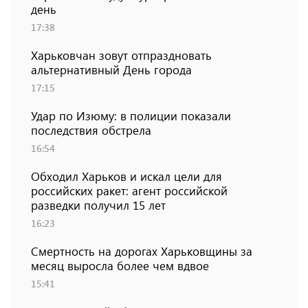
день
17:38
Харьковчан зовут отпраздновать
альтернативный День города
17:15
Удар по Изюму: в полиции показали
последствия обстрела
16:54
Обходил Харьков и искал цели для
российских ракет: агент российской
разведки получил 15 лет
16:23
Смертность на дорогах Харьковщины за
месяц выросла более чем вдвое
15:41