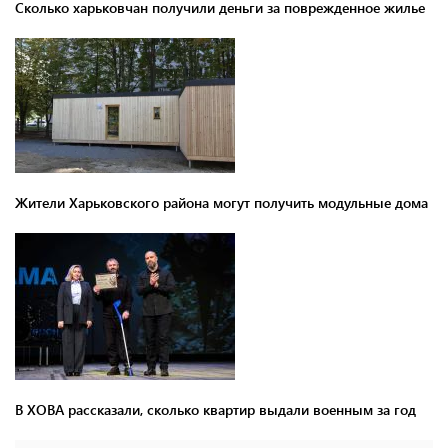
Сколько харьковчан получили деньги за поврежденное жилье
Жители Харьковского района могут получить модульные дома
В ХОВА рассказали, сколько квартир выдали военным за год