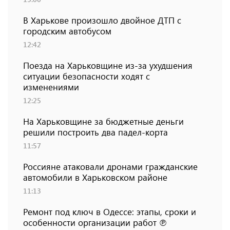
В Харькове произошло двойное ДТП с
городским автобусом
12:42
Поезда на Харьковщине из-за ухудшения
ситуации безопасности ходят с
изменениями
12:25
На Харьковщине за бюджетные деньги
решили построить два падел-корта
11:57
Россияне атаковали дронами гражданские
автомобили в Харьковском районе
11:13
Ремонт под ключ в Одессе: этапы, сроки и
особенности организации работ ℗