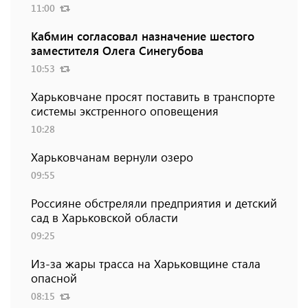
11:00
Кабмин согласовал назначение шестого
заместителя Олега Синегубова
10:53
Харьковчане просят поставить в транспорте
системы экстренного оповещения
10:28
Харьковчанам вернули озеро
09:55
Россияне обстреляли предприятия и детский
сад в Харьковской области
09:25
Из-за жары трасса на Харьковщине стала
опасной
08:15