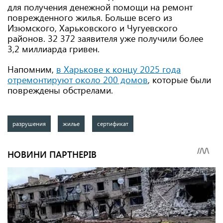
для получения денежной помощи на ремонт
поврежденного жилья. Больше всего из
Изюмского, Харьковского и Чугуевского
районов. 32 372 заявителя уже получили более
3,2 миллиарда гривен.
Напомним,
в Харькове к концу 2025 года
отремонтируют около 200 домов
, которые были
повреждены обстрелами.
разрушения
жилье
сертификат