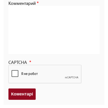
Комментарий
CAPTCHA
Коментарi