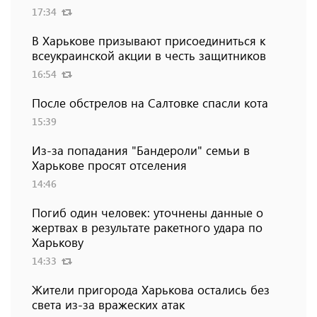
17:34
В Харькове призывают присоединиться к
всеукраинской акции в честь защитников
16:54
После обстрелов на Салтовке спасли кота
15:39
Из-за попадания "Бандероли" семьи в
Харькове просят отселения
14:46
Погиб один человек: уточнены данные о
жертвах в результате ракетного удара по
Харькову
14:33
Жители пригорода Харькова остались без
света из-за вражеских атак