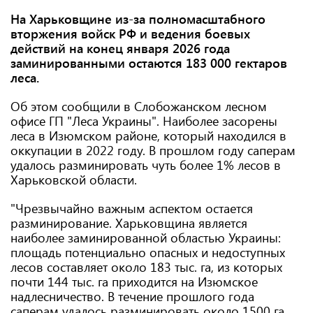
На Харьковщине из-за полномасштабного
вторжения войск РФ и ведения боевых
действий на конец января 2026 года
заминированными остаются 183 000 гектаров
леса.
Об этом сообщили в Слобожанском лесном
офисе ГП "Леса Украины". Наиболее засорены
леса в Изюмском районе, который находился в
оккупации в 2022 году. В прошлом году саперам
удалось разминировать чуть более 1% лесов в
Харьковской области.
"Чрезвычайно важным аспектом остается
разминирование. Харьковщина является
наиболее заминированной областью Украины:
площадь потенциально опасных и недоступных
лесов составляет около 183 тыс. га, из которых
почти 144 тыс. га приходится на Изюмское
надлесничество. В течение прошлого года
саперам удалось разминировать около 1500 га