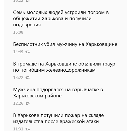
16:22
Семь молодых людей устроили погром в
общежитии Харькова и получили
подозрения
15:08
Беспилотник убил мужчину на Харьковщине
14:49
В громаде на Харьковщине объявили траур
по погибшим железнодорожникам
13:22
Мужчина подорвался на взрывчатке в
Харьковском районе
12:26
В Харькове потушили пожар на складе
издательства после вражеской атаки
11:31