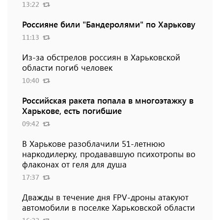
13:22
Россияне били "Бандеролями" по Харькову
11:13
Из-за обстрелов россиян в Харьковской
области погиб человек
10:40
Российская ракета попала в многоэтажку в
Харькове, есть погибшие
09:42
В Харькове разоблачили 51-летнюю
наркодилерку, продававшую психотропы во
флаконах от геля для душа
17:37
Дважды в течение дня FPV-дроны атакуют
автомобили в поселке Харьковской области