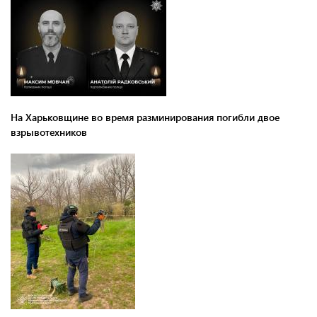
На Харьковщине во время разминирования погибли двое
взрывотехников