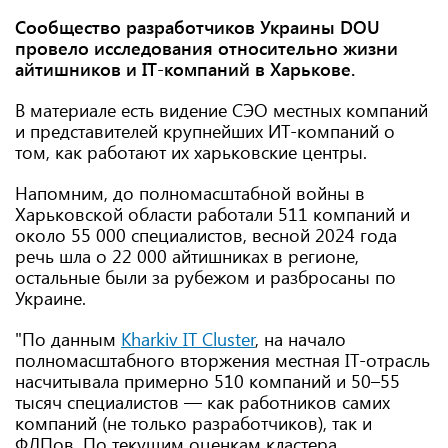
Сообщество разработчиков Украины DOU
провело исследования относительно жизни
айтишников и IT-компаний в Харькове.
В материале есть видение СЭО местных компаний
и представителей крупнейших ИТ-компаний о
том, как работают их харьковские центры.
Напомним, до полномасштабной войны в
Харьковской области работали 511 компаний и
около 55 000 специалистов, весной 2024 года
речь шла о 22 000 айтишниках в регионе,
остальные были за рубежом и разбросаны по
Украине.
"По данным
Kharkiv IT Cluster
, на начало
полномасштабного вторжения местная IT-отрасль
насчитывала примерно 510 компаний и 50–55
тысяч специалистов — как работников самих
компаний (не только разработчиков), так и
ФЛПов. По текущим оценкам кластера,