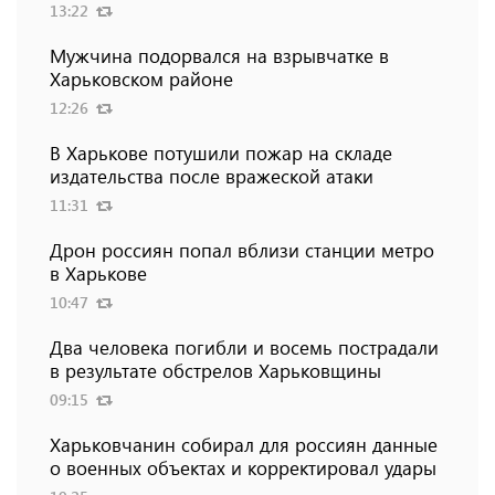
13:22
Мужчина подорвался на взрывчатке в
Харьковском районе
12:26
В Харькове потушили пожар на складе
издательства после вражеской атаки
11:31
Дрон россиян попал вблизи станции метро
в Харькове
10:47
Два человека погибли и восемь пострадали
в результате обстрелов Харьковщины
09:15
Харьковчанин собирал для россиян данные
о военных объектах и ​​корректировал удары