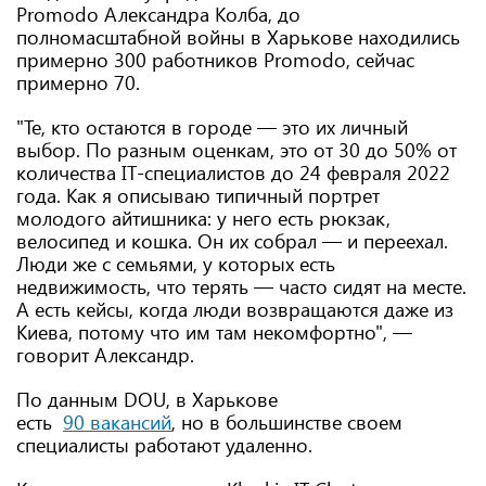
Promodo Александра Колба, до
полномасштабной войны в Харькове находились
примерно 300 работников Promodo, сейчас
примерно 70.
"Те, кто остаются в городе — это их личный
выбор. По разным оценкам, это от 30 до 50% от
количества IT-специалистов до 24 февраля 2022
года. Как я описываю типичный портрет
молодого айтишника: у него есть рюкзак,
велосипед и кошка. Он их собрал — и переехал.
Люди же с семьями, у которых есть
недвижимость, что терять — часто сидят на месте.
А есть кейсы, когда люди возвращаются даже из
Киева, потому что им там некомфортно", —
говорит Александр.
По данным DOU, в Харькове
есть
90 вакансий
, но в большинстве своем
специалисты работают удаленно.