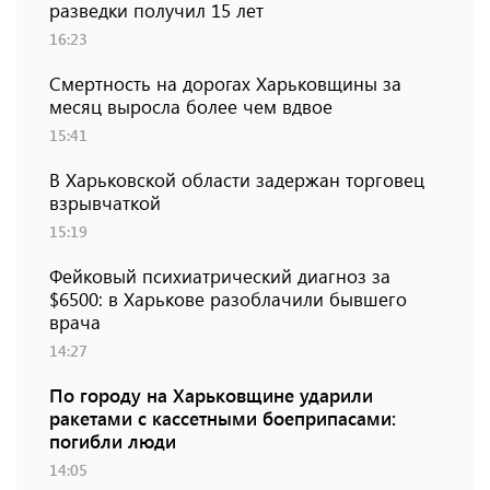
разведки получил 15 лет
16:23
Смертность на дорогах Харьковщины за
месяц выросла более чем вдвое
15:41
В Харьковской области задержан торговец
взрывчаткой
15:19
Фейковый психиатрический диагноз за
$6500: в Харькове разоблачили бывшего
врача
14:27
По городу на Харьковщине ударили
ракетами с кассетными боеприпасами:
погибли люди
14:05