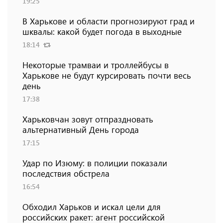
19:25
В Харькове и области прогнозируют град и
шквалы: какой будет погода в выходные
18:14
Некоторые трамваи и троллейбусы в
Харькове не будут курсировать почти весь
день
17:38
Харьковчан зовут отпраздновать
альтернативный День города
17:15
Удар по Изюму: в полиции показали
последствия обстрела
16:54
Обходил Харьков и искал цели для
российских ракет: агент российской