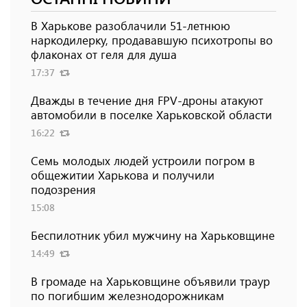
В Харькове разоблачили 51-летнюю
наркодилерку, продававшую психотропы во
флаконах от геля для душа
17:37
Дважды в течение дня FPV-дроны атакуют
автомобили в поселке Харьковской области
16:22
Семь молодых людей устроили погром в
общежитии Харькова и получили
подозрения
15:08
Беспилотник убил мужчину на Харьковщине
14:49
В громаде на Харьковщине объявили траур
по погибшим железнодорожникам