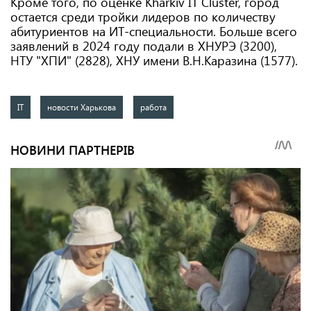
Кроме того, по оценке Kharkiv IT Cluster, город
остается среди тройки лидеров по количеству
абитуриентов на ИТ-специальности. Больше всего
заявлений в 2024 году подали в ХНУРЭ (3200),
НТУ "ХПИ" (2828), ХНУ имени В.Н.Каразина (1577).
IT
новости Харькова
работа