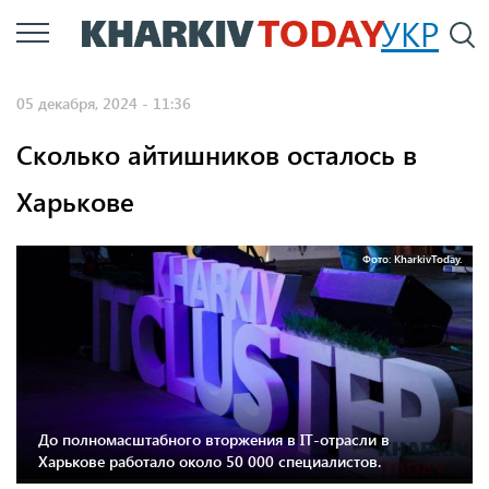
Перейти
УКР
По
к
основному
05 декабря, 2024 - 11:36
содержанию
Сколько айтишников осталось в
Харькове
Фото: KharkivToday.
До полномасштабного вторжения в IT-отрасли в
Харькове работало около 50 000 специалистов.