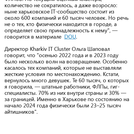
количество не сократилось, а даже возросло:
ныне харьковское IT-сообщество состоит из
около 600 компаний и 60 тысяч человек. Но речь
не о тех, кто физически находится в городе, а
определяет свою принадлежность к нему", —
говорится в материале
DOU
.
Директор Kharkiv IT Cluster Ольга Шаповал
говорит, что "осенью 2022 года и в 2023 году
было несколько волн на возвращение. Особенно
касалось тех компаний, которые не выставляли
жесткие условия по местонахождению. Кстати,
вернулось много девушек. Те 60 тысяч, о которых
я говорила, — штатные работники, ФЛПы, гиг-
специалисты. 70% из них внутри страны и 30% —
за границей. Именно в Харькове по состоянию на
начало 2024 года физически были 23–25 тысяч
айтишников".