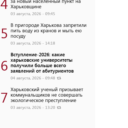
4
за новый населенный пункт на
Харьковщине
03 августа, 2026 - 09:45
В пригороде Харькова запретили
5
пить воду из кранов и мыть ею
посуду
03 августа, 2026 - 14:18
Вступление-2026: какие
6
харьковские университеты
получили больше всего
заявлений от абитуриентов
04 августа, 2026 - 09:48
Харьковский ученый призывает
7
коммунальщиков не совершать
экологическое преступление
03 августа, 2026 - 13:20