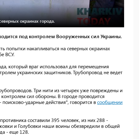
 северных окраинах города.
находится под контролем Вооруженных сил Украины.
ть попытки накапливаться на северных окраинах
е ВСУ.
ода, который враг использовал для перемещения
онтролем украинских защитников. Трубопровод не ведет
трубопроводов. Три нити из четырех уже повреждены и
д контролем сил обороны. В городе проводится
- поисково-ударные действия", говорится в
сообщении
противника составили 395 человек, из них 288 -
дьковки и Голубовки наши воины обезвредили в общей
да - еще 128.