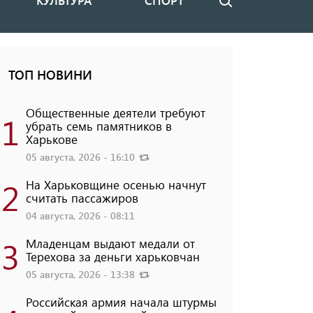
КУЛЬТУРА
СПОРТ
Поиск
ТОП НОВИНИ
Общественные деятели требуют
1
убрать семь памятников в
Харькове
05 августа, 2026 - 16:10
2
На Харьковщине осенью начнут
считать пассажиров
04 августа, 2026 - 08:11
3
Младенцам выдают медали от
Терехова за деньги харьковчан
05 августа, 2026 - 13:38
Российская армия начала штурмы