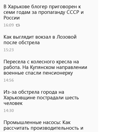
В Харькове блогер приговорен к
семи годам за пропаганду СССР и
России
16:09
Как выглядит вокзал в Лозовой
после обстрела
15:23
Пересела с колесного кресла на
работа. На Купянском направлении
военные спасли пенсионерку
14:56
Из-за обстрела города на
Харьковщине пострадали шесть
человек
14:30
Промышленные насосы: Как
рассчитать производительность и