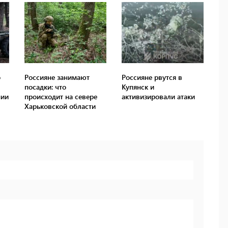
о
Россияне занимают
Россияне рвутся в
посадки: что
Купянск и
нии
происходит на севере
активизировали атаки
Харьковской области