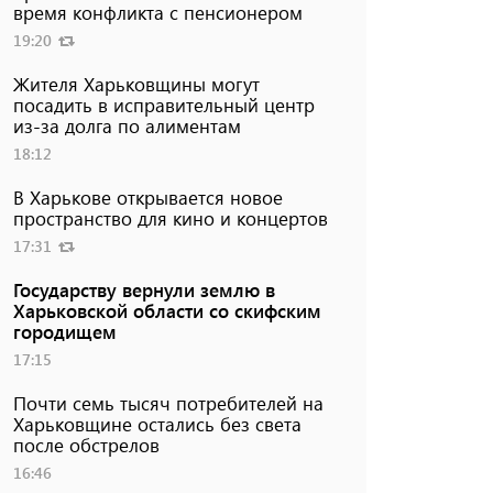
время конфликта с пенсионером
19:20
Жителя Харьковщины могут
посадить в исправительный центр
из-за долга по алиментам
18:12
В Харькове открывается новое
пространство для кино и концертов
17:31
Государству вернули землю в
Харьковской области со скифским
городищем
17:15
Почти семь тысяч потребителей на
Харьковщине остались без света
после обстрелов
16:46