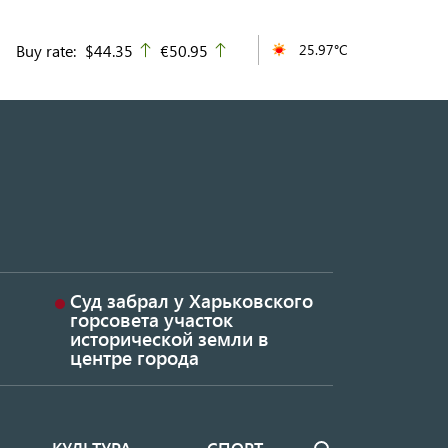
Buy rate:
$44.35
€50.95
25.97°C
up
up
Суд забрал у Харьковского
горсовета участок
исторической земли в
центре города