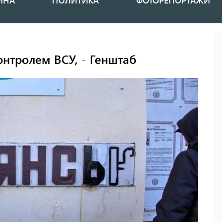
ИНА
ПОЛИТИКА
ФОТОРЕПОРТАЖИ
онтролем ВСУ, - Генштаб