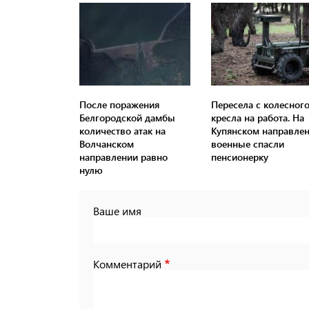
После поражения
Пересела с колесног
Белгородской дамбы
кресла на работа. На
количество атак на
Купянском направле
Волчанском
военные спасли
направлении равно
пенсионерку
нулю
Ваше имя
Комментарий