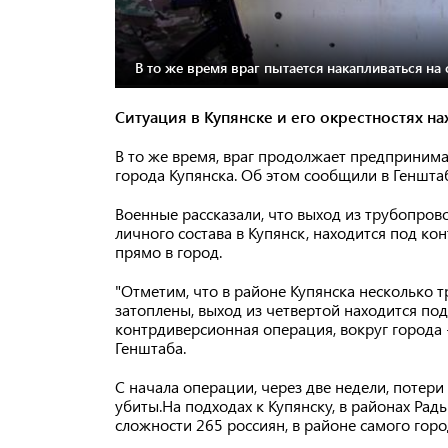
В то же время враг пытается накапливаться на
Ситуация в Купянске и его окрестностях 
В то же время, враг продолжает предпринима
города Купянска. Об этом сообщили в Генштаб
Военные рассказали, что выход из трубопров
личного состава в Купянск, находится под к
прямо в город.
"Отметим, что в районе Купянска несколько 
затоплены, выход из четвертой находится по
контрдиверсионная операция, вокруг города 
Генштаба.
С начала операции, через две недели, потери 
убиты.На подходах к Купянску, в районах Ра
сложности 265 россиян, в районе самого горо