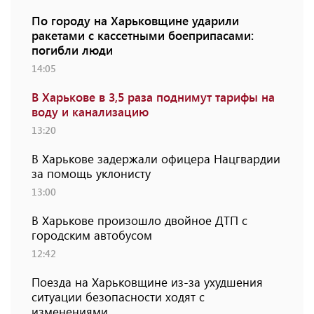
По городу на Харьковщине ударили
ракетами с кассетными боеприпасами:
погибли люди
14:05
В Харькове в 3,5 раза поднимут тарифы на
воду и канализацию
13:20
В Харькове задержали офицера Нацгвардии
за помощь уклонисту
13:00
В Харькове произошло двойное ДТП с
городским автобусом
12:42
Поезда на Харьковщине из-за ухудшения
ситуации безопасности ходят с
изменениями