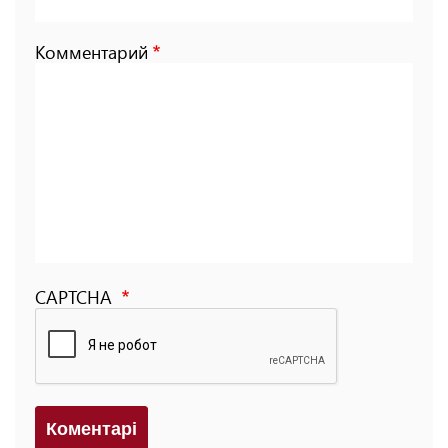
Комментарий
CAPTCHA
Коментарi