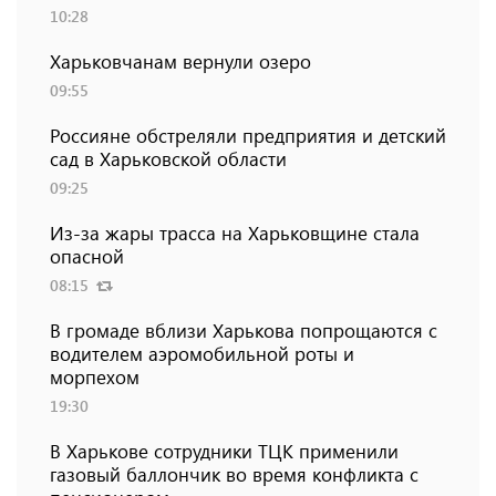
10:28
Харьковчанам вернули озеро
09:55
Россияне обстреляли предприятия и детский
сад в Харьковской области
09:25
Из-за жары трасса на Харьковщине стала
опасной
08:15
В громаде вблизи Харькова попрощаются с
водителем аэромобильной роты и
морпехом
19:30
В Харькове сотрудники ТЦК применили
газовый баллончик во время конфликта с