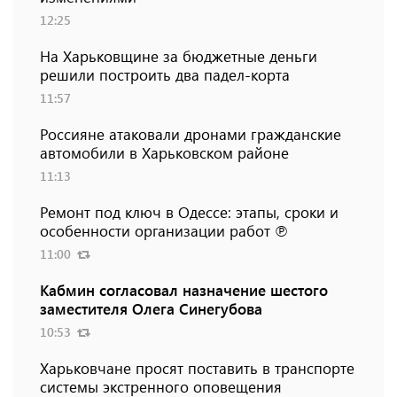
12:25
На Харьковщине за бюджетные деньги
решили построить два падел-корта
11:57
Россияне атаковали дронами гражданские
автомобили в Харьковском районе
11:13
Ремонт под ключ в Одессе: этапы, сроки и
особенности организации работ ℗
11:00
Кабмин согласовал назначение шестого
заместителя Олега Синегубова
10:53
Харьковчане просят поставить в транспорте
системы экстренного оповещения