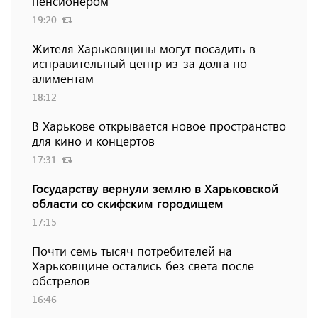
пенсионером
19:20
Жителя Харьковщины могут посадить в
исправительный центр из-за долга по
алиментам
18:12
В Харькове открывается новое пространство
для кино и концертов
17:31
Государству вернули землю в Харьковской
области со скифским городищем
17:15
Почти семь тысяч потребителей на
Харьковщине остались без света после
обстрелов
16:46