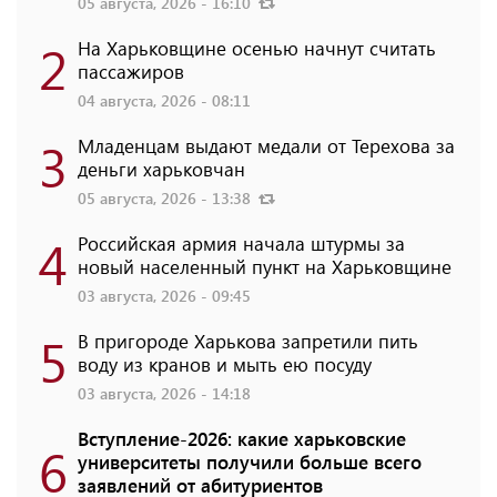
05 августа, 2026 - 16:10
2
На Харьковщине осенью начнут считать
пассажиров
04 августа, 2026 - 08:11
3
Младенцам выдают медали от Терехова за
деньги харьковчан
05 августа, 2026 - 13:38
4
Российская армия начала штурмы за
новый населенный пункт на Харьковщине
03 августа, 2026 - 09:45
5
В пригороде Харькова запретили пить
воду из кранов и мыть ею посуду
03 августа, 2026 - 14:18
Вступление-2026: какие харьковские
6
университеты получили больше всего
заявлений от абитуриентов