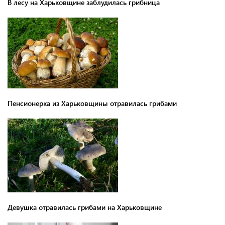
В лесу на Харьковщине заблудилась грибница
Пенсионерка из Харьковщины отравилась грибами
Девушка отравилась грибами на Харьковщине