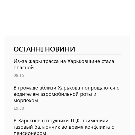
ОСТАННІ НОВИНИ
Из-за жары трасса на Харьковщине стала
опасной
08:15
В громаде вблизи Харькова попрощаются с
водителем аэромобильной роты и
морпехом
19:30
В Харькове сотрудники ТЦК применили
газовый баллончик во время конфликта с
пенсионером