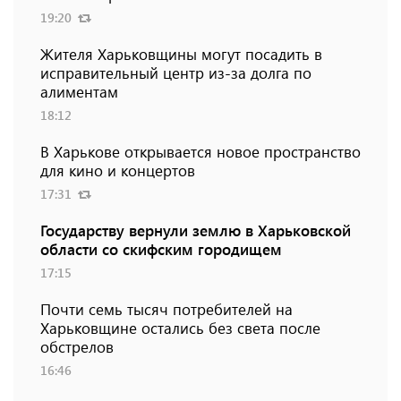
19:20
Жителя Харьковщины могут посадить в
исправительный центр из-за долга по
алиментам
18:12
В Харькове открывается новое пространство
для кино и концертов
17:31
Государству вернули землю в Харьковской
области со скифским городищем
17:15
Почти семь тысяч потребителей на
Харьковщине остались без света после
обстрелов
16:46