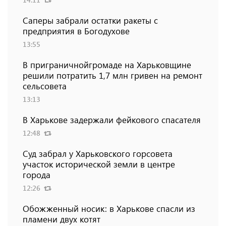
Саперы забрали остатки ракеты с
предприятия в Богодухове
13:55
В приграничнойгромаде на Харьковщине
решили потратить 1,7 млн ​​гривен на ремонт
сельсовета
13:13
В Харькове задержали фейкового спасателя
12:48
Суд забрал у Харьковского горсовета
участок исторической земли в центре
города
12:26
Обожженный носик: в Харькове спасли из
пламени двух котят