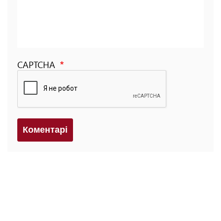
CAPTCHA
Коментарi