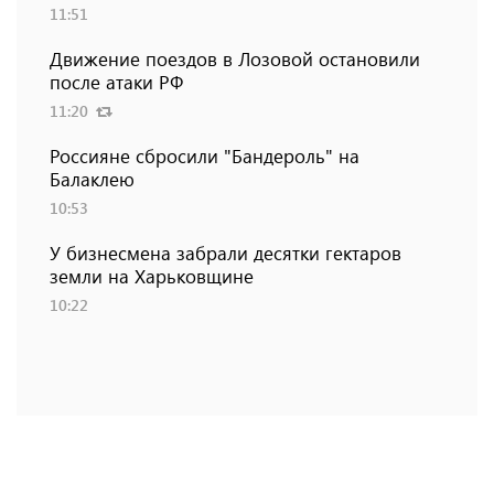
11:51
Движение поездов в Лозовой остановили
после атаки РФ
11:20
Россияне сбросили "Бандероль" на
Балаклею
10:53
У бизнесмена забрали десятки гектаров
земли на Харьковщине
10:22