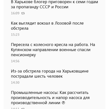
В Харькове блогер приговорен к семи годам
за пропаганду СССР и России
16:09
Как выглядит вокзал в Лозовой после
обстрела
15:23
Пересела с колесного кресла на работа. На
Купянском направлении военные спасли
пенсионерку
14:56
Из-за обстрела города на Харьковщине
пострадали шесть человек
14:30
Промышленные насосы: Как рассчитать
производительность и напор насоса для
производственной линии ℗
14:11