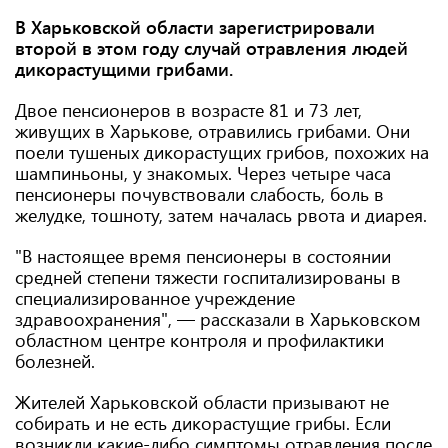
В Харьковской области зарегистрировали
второй в этом году случай отравления людей
дикорастущими грибами.
Двое пенсионеров в возрасте 81 и 73 лет,
живущих в Харькове, отравились грибами. Они
поели тушеных дикорастущих грибов, похожих на
шампиньоны, у знакомых. Через четыре часа
пенсионеры почувствовали слабость, боль в
желудке, тошноту, затем началась рвота и диарея.
"В настоящее время пенсионеры в состоянии
средней степени тяжести госпитализированы в
специализированное учреждение
здравоохранения", — рассказали в Харьковском
областном центре контроля и профилактики
болезней.
Жителей Харьковской области призывают не
собирать и не есть дикорастущие грибы. Если
возникли какие-либо симптомы отравления после