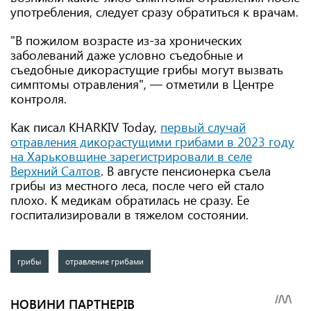
употребления, следует сразу обратиться к врачам.
"В пожилом возрасте из-за хронических
заболеваний даже условно съедобные и
съедобные дикорастущие грибы могут вызвать
симптомы отравления", — отметили в Центре
контроля.
Как писал KHARKIV Today,
первый случай
отравления дикорастущими грибами в 2023 году
на Харьковщине зарегистрировали в селе
Верхний Салтов
. В августе пенсионерка съела
грибы из местного леса, после чего ей стало
плохо. К медикам обратилась не сразу. Ее
госпитализировали в тяжелом состоянии.
грибы
отравление грибами