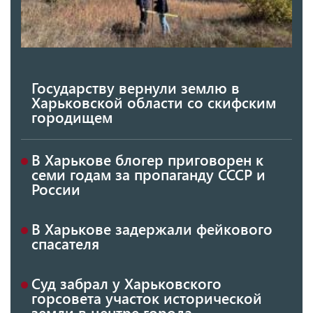
Государству вернули землю в
Харьковской области со скифским
городищем
В Харькове блогер приговорен к
семи годам за пропаганду СССР и
России
В Харькове задержали фейкового
спасателя
Суд забрал у Харьковского
горсовета участок исторической
земли в центре города