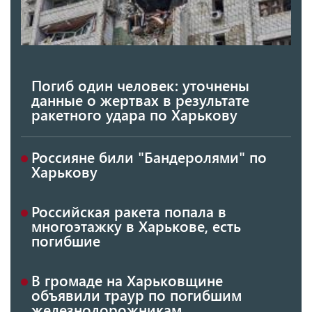
Погиб один человек: уточнены
данные о жертвах в результате
ракетного удара по Харькову
Россияне били "Бандеролями" по
Харькову
Российская ракета попала в
многоэтажку в Харькове, есть
погибшие
В громаде на Харьковщине
объявили траур по погибшим
железнодорожникам