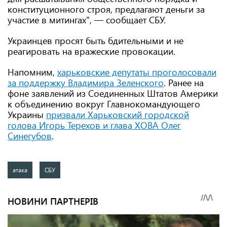
конституционного строя, предлагают деньги за
участие в митингах", — сообщает СБУ.
Украинцев просят быть бдительными и не
реагировать на вражеские провокации.
Напомним,
харьковские депутаты проголосовали
за поддержку Владимира Зеленского
. Ранее на
фоне заявлений из Соединенных Штатов Америки
к объединению вокруг Главнокомандующего
Украины
призвали Харьковский городской
голова Игорь Терехов и глава ХОВА Олег
Синегубов
.
атака
СБУ