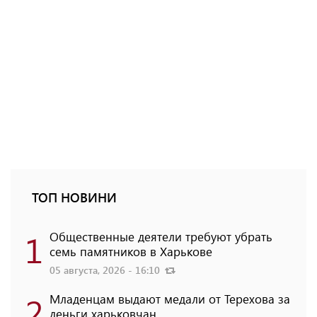
ТОП НОВИНИ
1
Общественные деятели требуют убрать
семь памятников в Харькове
05 августа, 2026 - 16:10
2
Младенцам выдают медали от Терехова за
деньги харьковчан