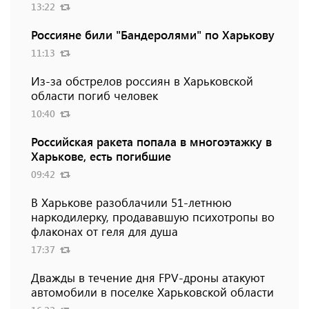
13:22
Россияне били "Бандеролями" по Харькову
11:13
Из-за обстрелов россиян в Харьковской
области погиб человек
10:40
Российская ракета попала в многоэтажку в
Харькове, есть погибшие
09:42
В Харькове разоблачили 51-летнюю
наркодилерку, продававшую психотропы во
флаконах от геля для душа
17:37
Дважды в течение дня FPV-дроны атакуют
автомобили в поселке Харьковской области