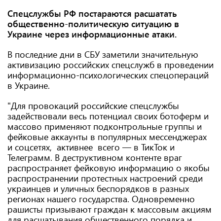
Спецслужбы РФ постараются расшатать
общественно-политическую ситуацию в
Украине через информационные атаки.
В последние дни в СБУ заметили значительную
активизацию российских спецслужб в проведении
информационно-психологических спецопераций
в Украине.
"Для провокаций российские спецслужбы
задействовали весь потенциал своих ботоферм и
массово применяют подконтрольные группы и
фейковые аккаунты в популярных мессенджерах
и соцсетях, активнее всего — в ТикТок и
Телеграмм. В деструктивном контенте враг
распространяет фейковую информацию о якобы
распространении протестных настроений среди
украинцев и уличных беспорядков в разных
регионах нашего государства. Одновременно
рашисты призывают граждан к массовым акциям
для расшатывания общественного порядка и