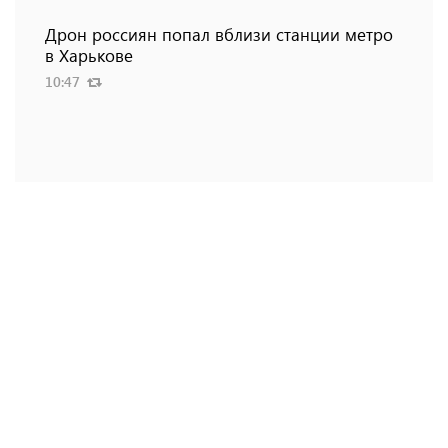
Дрон россиян попал вблизи станции метро
в Харькове
10:47