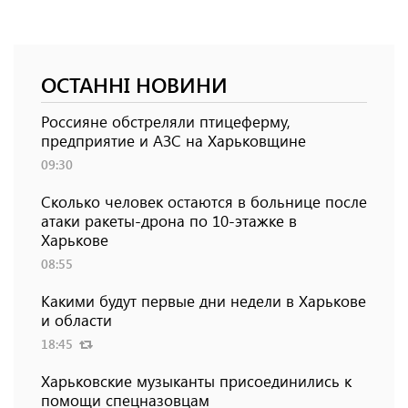
ОСТАННІ НОВИНИ
Россияне обстреляли птицеферму,
предприятие и АЗС на Харьковщине
09:30
Сколько человек остаются в больнице после
атаки ракеты-дрона по 10-этажке в
Харькове
08:55
Какими будут первые дни недели в Харькове
и области
18:45
Харьковские музыканты присоединились к
помощи спецназовцам