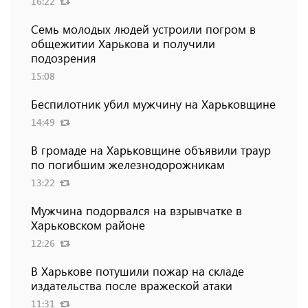
16:22
Семь молодых людей устроили погром в
общежитии Харькова и получили
подозрения
15:08
Беспилотник убил мужчину на Харьковщине
14:49
В громаде на Харьковщине объявили траур
по погибшим железнодорожникам
13:22
Мужчина подорвался на взрывчатке в
Харьковском районе
12:26
В Харькове потушили пожар на складе
издательства после вражеской атаки
11:31