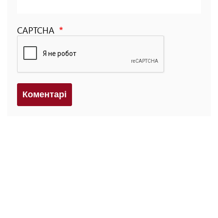
CAPTCHA
Коментарi