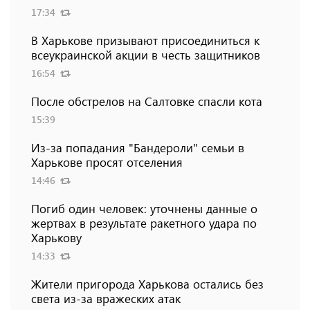
17:34
В Харькове призывают присоединиться к
всеукраинской акции в честь защитников
16:54
После обстрелов на Салтовке спасли кота
15:39
Из-за попадания "Бандероли" семьи в
Харькове просят отселения
14:46
Погиб один человек: уточнены данные о
жертвах в результате ракетного удара по
Харькову
14:33
Жители пригорода Харькова остались без
света из-за вражеских атак