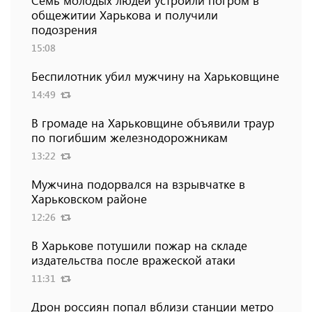
Семь молодых людей устроили погром в
общежитии Харькова и получили
подозрения
15:08
Беспилотник убил мужчину на Харьковщине
14:49
В громаде на Харьковщине объявили траур
по погибшим железнодорожникам
13:22
Мужчина подорвался на взрывчатке в
Харьковском районе
12:26
В Харькове потушили пожар на складе
издательства после вражеской атаки
11:31
Дрон россиян попал вблизи станции метро