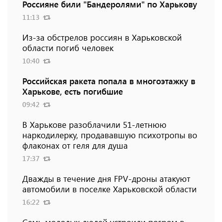
Россияне били "Бандеролями" по Харькову
11:13
Из-за обстрелов россиян в Харьковской
области погиб человек
10:40
Российская ракета попала в многоэтажку в
Харькове, есть погибшие
09:42
В Харькове разоблачили 51-летнюю
наркодилерку, продававшую психотропы во
флаконах от геля для душа
17:37
Дважды в течение дня FPV-дроны атакуют
автомобили в поселке Харьковской области
16:22