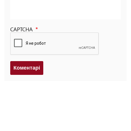
CAPTCHA
Коментарi