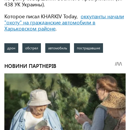
438 УК Украины).
Которое писал KHARKIV Today,
оккупанты начали
"охоту" на гражданские автомобили в
Харьковском районе
.
дрон
обстрел
автомобиль
пострадавшие