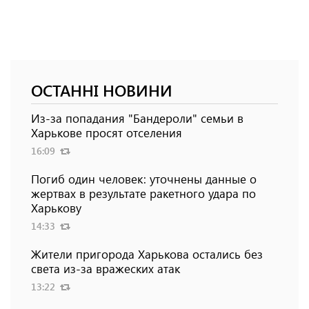
ОСТАННІ НОВИНИ
Из-за попадания "Бандероли" семьи в
Харькове просят отселения
16:09
Погиб один человек: уточнены данные о
жертвах в результате ракетного удара по
Харькову
14:33
Жители пригорода Харькова остались без
света из-за вражеских атак
13:22