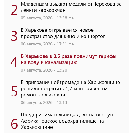
2
Младенцам выдают медали от Терехова за
деньги харьковчан
05 августа, 2026 - 13:38
3
В Харькове открывается новое
пространство для кино и концертов
06 августа, 2026 - 17:31
4
В Харькове в 3,5 раза поднимут тарифы
на воду и канализацию
07 августа, 2026 - 13:20
В приграничнойгромаде на Харьковщине
5
решили потратить 1,7 млн ​​гривен на
ремонт сельсовета
06 августа, 2026 - 13:13
Предпринимательница должна вернуть
6
Африкановское водохранилище на
Харьковщине