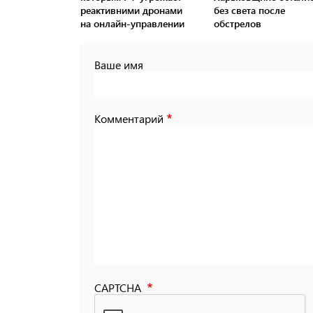
реактивними дронами
без света после
на онлайн-управлении
обстрелов
Ваше имя
Комментарий
CAPTCHA