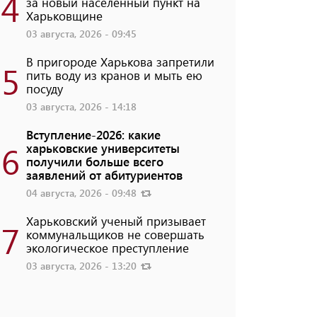
4
за новый населенный пункт на
Харьковщине
03 августа, 2026 - 09:45
В пригороде Харькова запретили
5
пить воду из кранов и мыть ею
посуду
03 августа, 2026 - 14:18
Вступление-2026: какие
6
харьковские университеты
получили больше всего
заявлений от абитуриентов
04 августа, 2026 - 09:48
Харьковский ученый призывает
7
коммунальщиков не совершать
экологическое преступление
03 августа, 2026 - 13:20