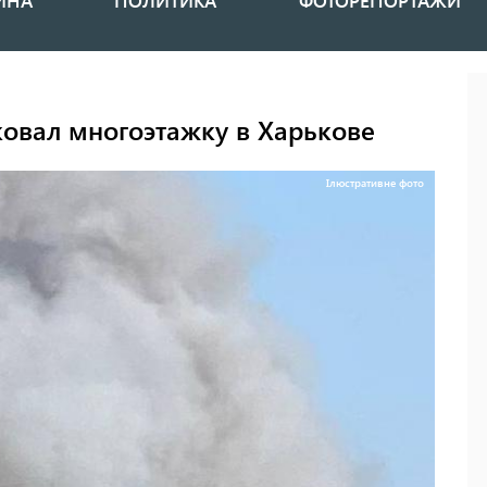
ИНА
ПОЛИТИКА
ФОТОРЕПОРТАЖИ
ковал многоэтажку в Харькове
Ілюстративне фото