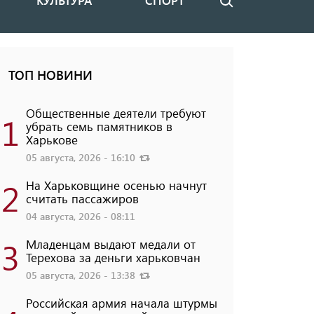
КУЛЬТУРА
СПОРТ
Поиск
ТОП НОВИНИ
Общественные деятели требуют
1
убрать семь памятников в
Харькове
05 августа, 2026 - 16:10
2
На Харьковщине осенью начнут
считать пассажиров
04 августа, 2026 - 08:11
3
Младенцам выдают медали от
Терехова за деньги харьковчан
05 августа, 2026 - 13:38
Российская армия начала штурмы