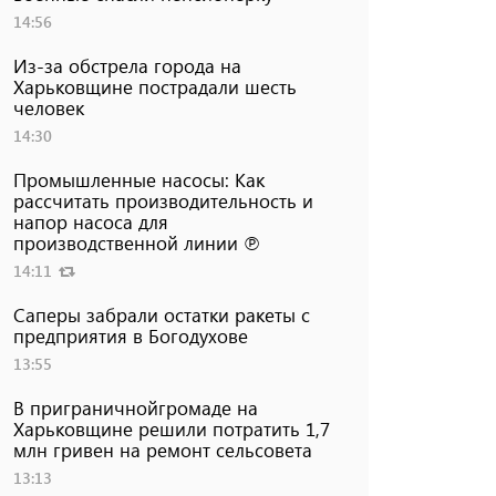
14:56
Из-за обстрела города на
Харьковщине пострадали шесть
человек
14:30
Промышленные насосы: Как
рассчитать производительность и
напор насоса для
производственной линии ℗
14:11
Саперы забрали остатки ракеты с
предприятия в Богодухове
13:55
В приграничнойгромаде на
Харьковщине решили потратить 1,7
млн ​​гривен на ремонт сельсовета
13:13