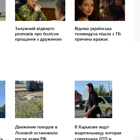
Движение поездов в
В Харькове ищут
Лозовой остановили
водительницу, которая
сь
после атаки РФ
совершила ДТП и