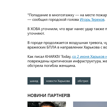
"Попадание в многоэтажку — на месте пожар
— сообщил городской голова
Игорь Терехов
.
В ХОВА уточнили, что враг нанес удар также 
уточняют.
В городе продолжается воздушная тревога, 
вражеских БПЛА в направлении Харькова с во
Как писал KHARKIV Today,
со 2 июня Харьков 
повреждены критическая инфраструктура, же
обстрела погибла женщина.
шахед
новости Харькова
обстрел