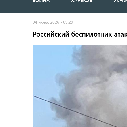
ВОЙНА
ХАРЬКОВ
УКРА
Основная
навигация
04 июня, 2026 - 09:29
Российский беспилотник ата