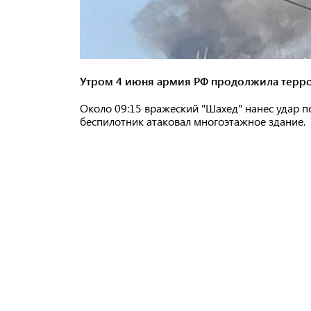
Утром 4 июня армия РФ продолжила терро
Около 09:15 вражеский "Шахед" нанес удар 
беспилотник атаковал многоэтажное здание.