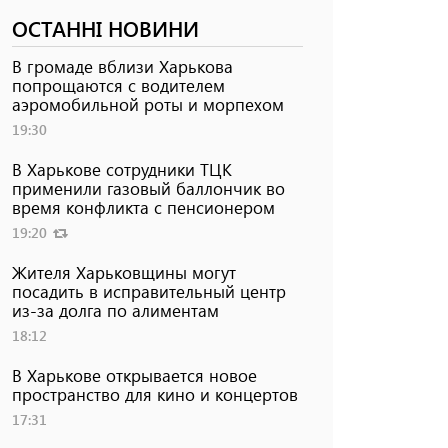
ОСТАННІ НОВИНИ
В громаде вблизи Харькова
попрощаются с водителем
аэромобильной роты и морпехом
19:30
В Харькове сотрудники ТЦК
применили газовый баллончик во
время конфликта с пенсионером
19:20
Жителя Харьковщины могут
посадить в исправительный центр
из-за долга по алиментам
18:12
В Харькове открывается новое
пространство для кино и концертов
17:31