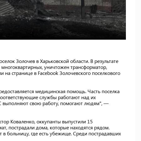
селок Золочев в Харьковской области. В результате
е многоквартирных, уничтожен трансформатор,
ли на странице в Facebook Золочевского поселкового
предоставляется медицинская помощь. Часть поселка
, соответствующие службы работают над их
С выполняют свою работу, помогают людям", —
ктор Коваленко, оккупанты выпустили 15
ат, пострадали дома, которые находятся рядом.
 в больницу, где есть убежище. Среди пострадавших