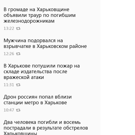
В громаде на Харьковщине
объявили траур по погибшим
железнодорожникам
13:22
Мужчина подорвался на
взрывчатке в Харьковском районе
12:26
В Харькове потушили пожар на
складе издательства после
вражеской атаки
11:31
Дрон россиян попал вблизи
станции метро в Харькове
10:47
Два человека погибли и восемь
пострадали в результате обстрелов
Харьковщины