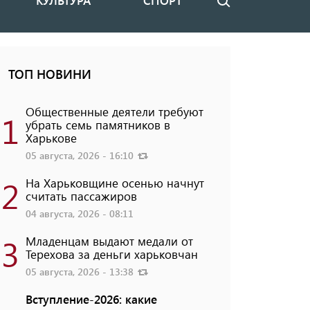
КУЛЬТУРА
СПОРТ
Поиск
ТОП НОВИНИ
Общественные деятели требуют
1
убрать семь памятников в
Харькове
05 августа, 2026 - 16:10
2
На Харьковщине осенью начнут
считать пассажиров
04 августа, 2026 - 08:11
3
Младенцам выдают медали от
Терехова за деньги харьковчан
05 августа, 2026 - 13:38
Вступление-2026: какие