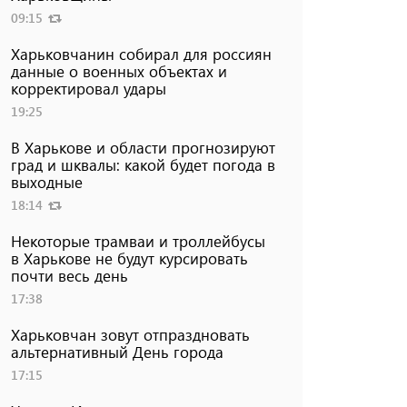
09:15
Харьковчанин собирал для россиян
данные о военных объектах и ​​
корректировал удары
19:25
В Харькове и области прогнозируют
град и шквалы: какой будет погода в
выходные
18:14
Некоторые трамваи и троллейбусы
в Харькове не будут курсировать
почти весь день
17:38
Харьковчан зовут отпраздновать
альтернативный День города
17:15