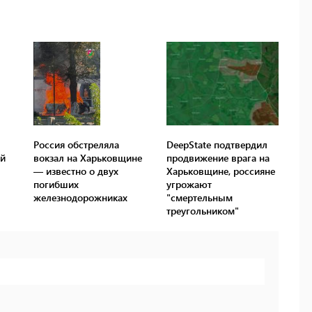
Россия обстреляла
DeepState подтвердил
ий
вокзал на Харьковщине
продвижение врага на
— известно о двух
Харьковщине, россияне
погибших
угрожают
железнодорожниках
"смертельным
треугольником"