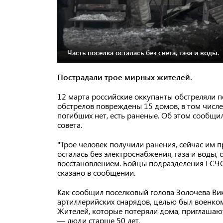
Часть поселка осталась без света, газа и воды.
Пострадали трое мирных жителей.
12 марта российские оккупанты обстреляли по
обстрелов повреждены 15 домов, в том числ
погибших нет, есть раненые. Об этом сообщи
совета.
"Трое человек получили ранения, сейчас им 
осталась без электроснабжения, газа и воды
восстановлением. Бойцы подразделения ГСЧ
сказано в сообщении.
Как сообщил поселковый голова Золочева Ви
артиллерийских снарядов, целью был военком
Жителей, которые потеряли дома, приглашают
— люди старше 50 лет.