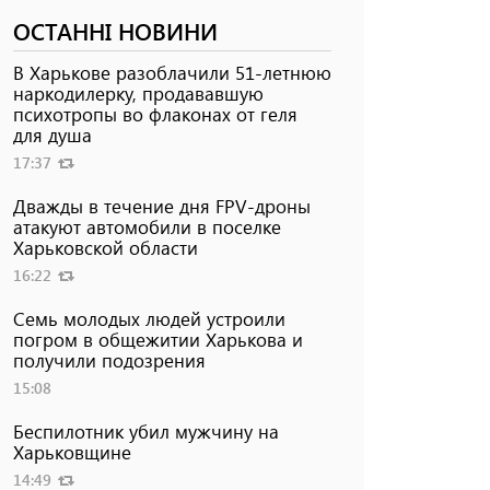
ОСТАННІ НОВИНИ
В Харькове разоблачили 51-летнюю
наркодилерку, продававшую
психотропы во флаконах от геля
для душа
17:37
Дважды в течение дня FPV-дроны
атакуют автомобили в поселке
Харьковской области
16:22
Семь молодых людей устроили
погром в общежитии Харькова и
получили подозрения
15:08
Беспилотник убил мужчину на
Харьковщине
14:49