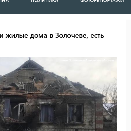
ИНА
ПОЛИТИКА
ФОТОРЕПОРТАЖИ
и жилые дома в Золочеве, есть
Фото: Золочевский поселковый совет