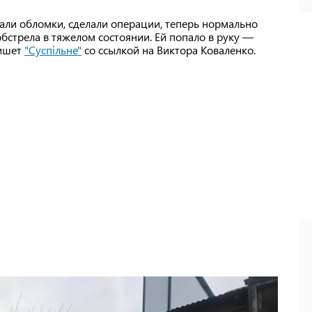
али обломки, сделали операции, теперь нормально
обстрела в тяжелом состоянии. Ей попало в руку —
пишет
"Суспільне"
со ссылкой на Виктора Коваленко.