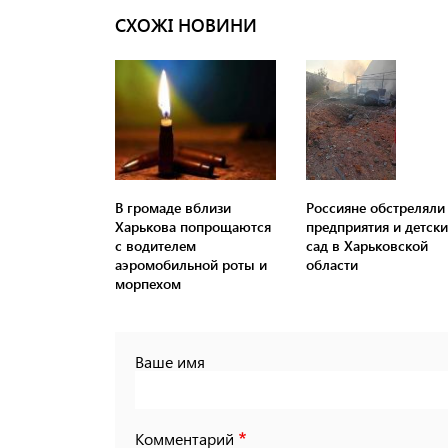
СХОЖІ НОВИНИ
В громаде вблизи
Россияне обстреляли
Харькова попрощаются
предприятия и детск
с водителем
сад в Харьковской
аэромобильной роты и
области
морпехом
Ваше имя
Комментарий