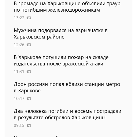
В громаде на Харьковщине объявили траур
по погибшим железнодорожникам
13:22
Мужчина подорвался на взрывчатке в
Харьковском районе
12:26
В Харькове потушили пожар на складе
издательства после вражеской атаки
11:31
Дрон россиян попал вблизи станции метро
в Харькове
10:47
Два человека погибли и восемь пострадали
в результате обстрелов Харьковщины
09:15