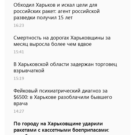
Обходил Харьков и искал цели для
российских ракет: агент российской
разведки получил 15 лет
16:23
Смертность на дорогах Харьковщины за
месяц выросла более чем вдвое
15:41
В Харьковской области задержан торговец
взрывчаткой
15:19
Фейковый психиатрический диагноз за
$6500: в Харькове разоблачили бывшего
врача
14:27
По городу на Харьковщине ударили
ракетами с кассетными боеприпасами: