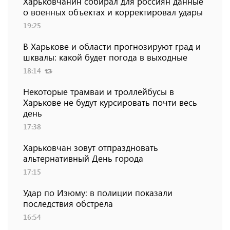
Харьковчанин собирал для россиян данные
о военных объектах и ​​корректировал удары
19:25
В Харькове и области прогнозируют град и
шквалы: какой будет погода в выходные
18:14
Некоторые трамваи и троллейбусы в
Харькове не будут курсировать почти весь
день
17:38
Харьковчан зовут отпраздновать
альтернативный День города
17:15
Удар по Изюму: в полиции показали
последствия обстрела
16:54