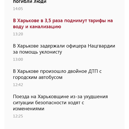
погибли люди
14:05
В Харькове в 3,5 раза поднимут тарифы на
воду и канализацию
13:20
В Харькове задержали офицера Нацгвардии
за помощь уклонисту
13:00
В Харькове произошло двойное ДТП с
городским автобусом
12:42
Поезда на Харьковщине из-за ухудшения
ситуации безопасности ходят с
изменениями
12:25