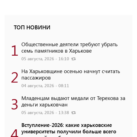
ТОП НОВИНИ
1
Общественные деятели требуют убрать
семь памятников в Харькове
05 августа, 2026 - 16:10
2
На Харьковщине осенью начнут считать
пассажиров
04 августа, 2026 - 08:11
3
Младенцам выдают медали от Терехова за
деньги харьковчан
05 августа, 2026 - 13:38
Вступление-2026: какие харьковские
4
университеты получили больше всего