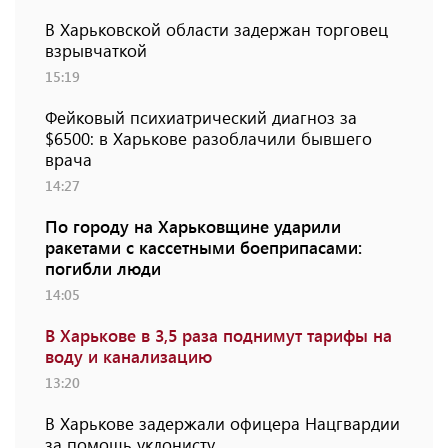
В Харьковской области задержан торговец
взрывчаткой
15:19
Фейковый психиатрический диагноз за
$6500: в Харькове разоблачили бывшего
врача
14:27
По городу на Харьковщине ударили
ракетами с кассетными боеприпасами:
погибли люди
14:05
В Харькове в 3,5 раза поднимут тарифы на
воду и канализацию
13:20
В Харькове задержали офицера Нацгвардии
за помощь уклонисту