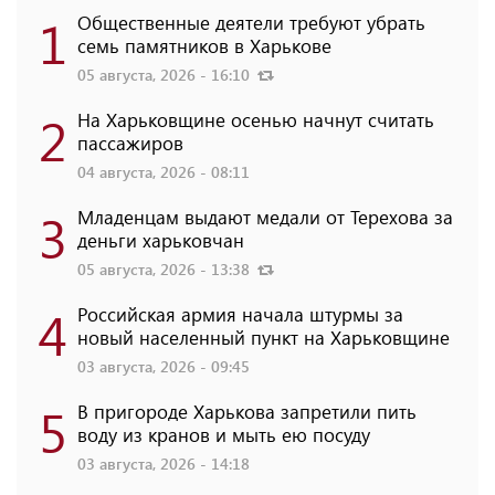
1
Общественные деятели требуют убрать
семь памятников в Харькове
05 августа, 2026 - 16:10
2
На Харьковщине осенью начнут считать
пассажиров
04 августа, 2026 - 08:11
3
Младенцам выдают медали от Терехова за
деньги харьковчан
05 августа, 2026 - 13:38
4
Российская армия начала штурмы за
новый населенный пункт на Харьковщине
03 августа, 2026 - 09:45
5
В пригороде Харькова запретили пить
воду из кранов и мыть ею посуду
03 августа, 2026 - 14:18