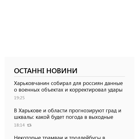
ОСТАННІ НОВИНИ
Харьковчанин собирал для россиян данные
о военных объектах и ​​корректировал удары
19:25
В Харькове и области прогнозируют град и
шквалы: какой будет погода в выходные
18:14
Некоторые трамваи и троллейбусы в