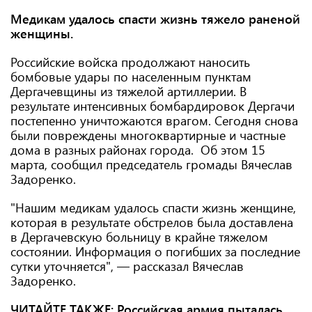
Медикам удалось спасти жизнь тяжело раненой
женщины.
Российские войска продолжают наносить
бомбовые удары по населенным пунктам
Дергачевщины из тяжелой артиллерии. В
результате интенсивных бомбардировок Дергачи
постепенно уничтожаются врагом. Сегодня снова
были повреждены многоквартирные и частные
дома в разных районах города. Об этом 15
марта, сообщил председатель громады Вячеслав
Задоренко.
"Нашим медикам удалось спасти жизнь женщине,
которая в результате обстрелов была доставлена ​​
в Дергачевскую больницу в крайне тяжелом
состоянии. Информация о погибших за последние
сутки уточняется", — рассказал Вячеслав
Задоренко.
ЧИТАЙТЕ ТАКЖЕ:
Российская армия пыталась