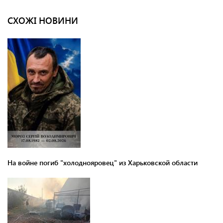
СХОЖІ НОВИНИ
На войне погиб "холоднояровец" из Харьковской области