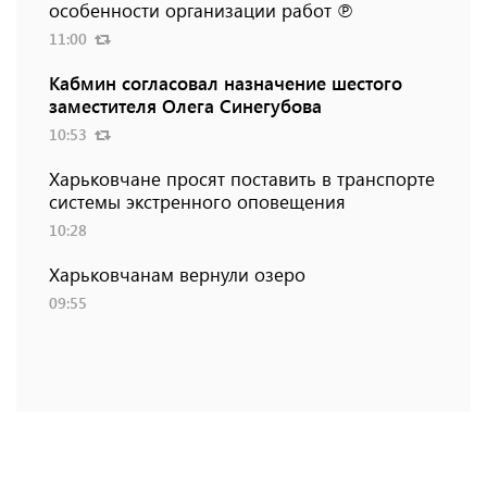
особенности организации работ ℗
11:00
Кабмин согласовал назначение шестого
заместителя Олега Синегубова
10:53
Харьковчане просят поставить в транспорте
системы экстренного оповещения
10:28
Харьковчанам вернули озеро
09:55