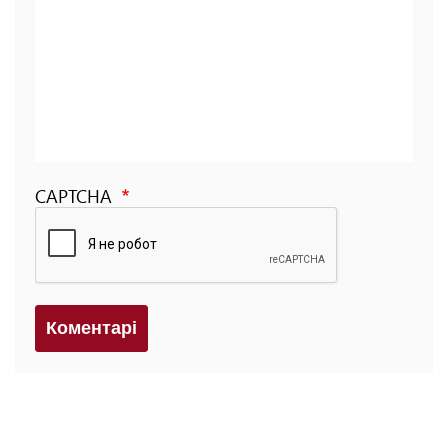
CAPTCHA
Коментарi