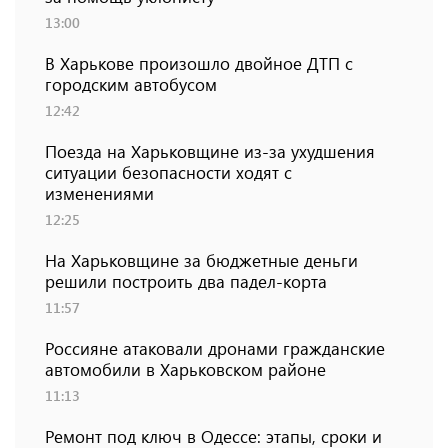
13:00
В Харькове произошло двойное ДТП с
городским автобусом
12:42
Поезда на Харьковщине из-за ухудшения
ситуации безопасности ходят с
изменениями
12:25
На Харьковщине за бюджетные деньги
решили построить два падел-корта
11:57
Россияне атаковали дронами гражданские
автомобили в Харьковском районе
11:13
Ремонт под ключ в Одессе: этапы, сроки и