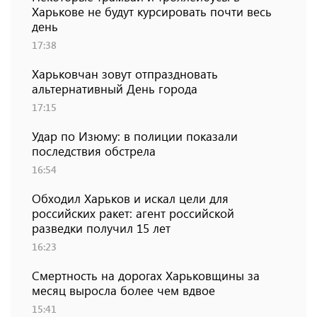
Харькове не будут курсировать почти весь
день
17:38
Харьковчан зовут отпраздновать
альтернативный День города
17:15
Удар по Изюму: в полиции показали
последствия обстрела
16:54
Обходил Харьков и искал цели для
российских ракет: агент российской
разведки получил 15 лет
16:23
Смертность на дорогах Харьковщины за
месяц выросла более чем вдвое
15:41