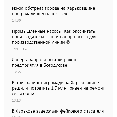
Из-за обстрела города на Харьковщине
пострадали шесть человек
14:30
Промышленные насосы: Как рассчитать
производительность и напор насоса для
производственной линии ℗
14:11
Саперы забрали остатки ракеты с
предприятия в Богодухове
13:55
В приграничнойгромаде на Харьковщине
решили потратить 1,7 млн ​​гривен на ремонт
сельсовета
13:13
В Харькове задержали фейкового спасателя