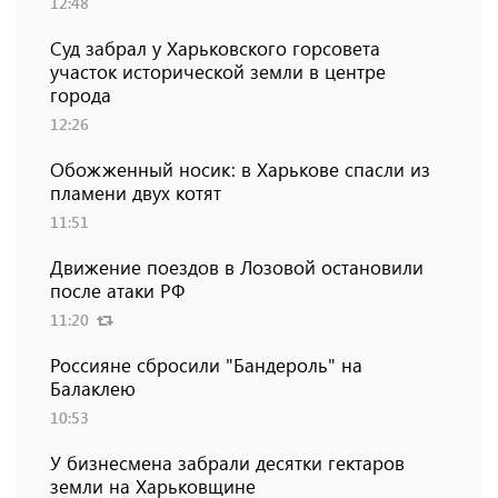
12:48
Суд забрал у Харьковского горсовета
участок исторической земли в центре
города
12:26
Обожженный носик: в Харькове спасли из
пламени двух котят
11:51
Движение поездов в Лозовой остановили
после атаки РФ
11:20
Россияне сбросили "Бандероль" на
Балаклею
10:53
У бизнесмена забрали десятки гектаров
земли на Харьковщине