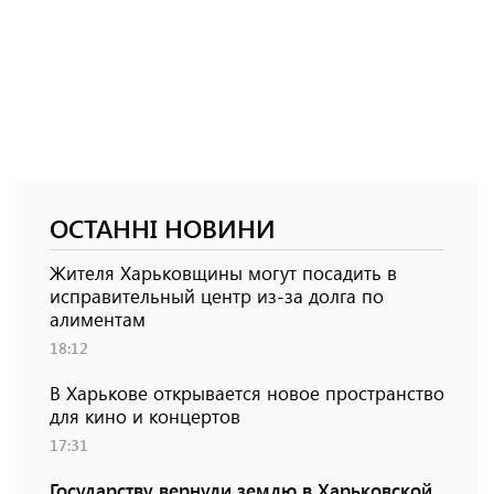
ОСТАННІ НОВИНИ
Жителя Харьковщины могут посадить в
исправительный центр из-за долга по
алиментам
18:12
В Харькове открывается новое пространство
для кино и концертов
17:31
Государству вернули землю в Харьковской