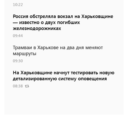
10:22
Россия обстреляла вокзал на Харьковщине
— известно о двух погибших
железнодорожниках
09:44
Трамваи в Харькове на два дня меняют
маршруты
09:30
На Харьковщине начнут тестировать новую
детализированную систему оповещения
08:38