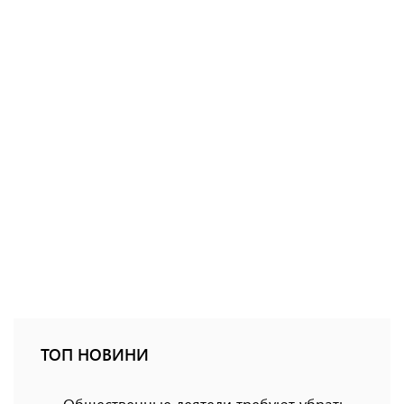
ТОП НОВИНИ
Общественные деятели требуют убрать