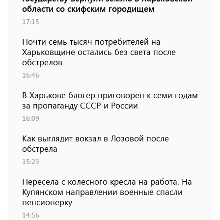
области со скифским городищем
17:15
Почти семь тысяч потребителей на
Харьковщине остались без света после
обстрелов
16:46
В Харькове блогер приговорен к семи годам
за пропаганду СССР и России
16:09
Как выглядит вокзал в Лозовой после
обстрела
15:23
Пересела с колесного кресла на работа. На
Купянском направлении военные спасли
пенсионерку
14:56