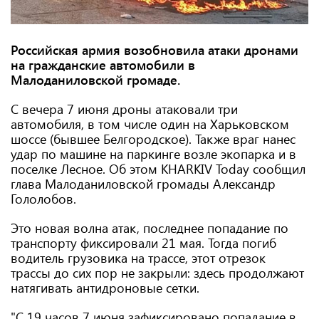
Российская армия возобновила атаки дронами
на гражданские автомобили в
Малоданиловской громаде.
С вечера 7 июня дроны атаковали три
автомобиля, в том числе один на Харьковском
шоссе (бывшее Белгородское). Также враг нанес
удар по машине на паркинге возле экопарка и в
поселке Лесное. Об этом KHARKIV Today сообщил
глава Малоданиловской громады Александр
Гололобов.
Это новая волна атак, последнее попадание по
транспорту фиксировали 21 мая. Тогда погиб
водитель грузовика на трассе, этот отрезок
трассы до сих пор не закрыли: здесь продолжают
натягивать антидроновые сетки.
"С 19 часов 7 июня зафиксировано попадание в