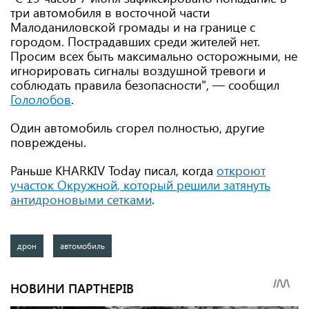
три автомобиля в восточной части
Малоданиловской громады и на границе с
городом. Пострадавших среди жителей нет.
Просим всех быть максимально осторожными, не
игнорировать сигналы воздушной тревоги и
соблюдать правила безопасности", — сообщил
Гололобов
.
Один автомобиль сгорел полностью, другие
повреждены.
Раньше KHARKIV Today писал, когда
откроют
участок Окружной, который решили затянуть
антидроновыми сетками
.
дрон
автомобиль