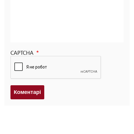
CAPTCHA
Коментарi