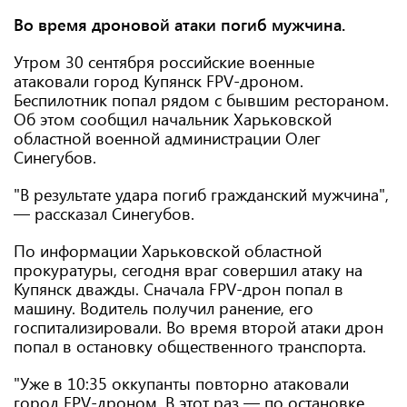
Во время дроновой атаки погиб мужчина.
Утром 30 сентября российские военные
атаковали город Купянск FPV-дроном.
Беспилотник попал рядом с бывшим рестораном.
Об этом сообщил начальник Харьковской
областной военной администрации Олег
Синегубов.
"В результате удара погиб гражданский мужчина",
— рассказал Синегубов.
По информации Харьковской областной
прокуратуры, сегодня враг совершил атаку на
Купянск дважды. Сначала FPV-дрон попал в
машину. Водитель получил ранение, его
госпитализировали. Во время второй атаки дрон
попал в остановку общественного транспорта.
"Уже в 10:35 оккупанты повторно атаковали
город FPV-дроном. В этот раз — по остановке