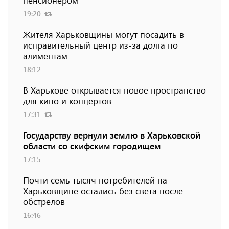
пенсионером
19:20
Жителя Харьковщины могут посадить в
исправительный центр из-за долга по
алиментам
18:12
В Харькове открывается новое пространство
для кино и концертов
17:31
Государству вернули землю в Харьковской
области со скифским городищем
17:15
Почти семь тысяч потребителей на
Харьковщине остались без света после
обстрелов
16:46