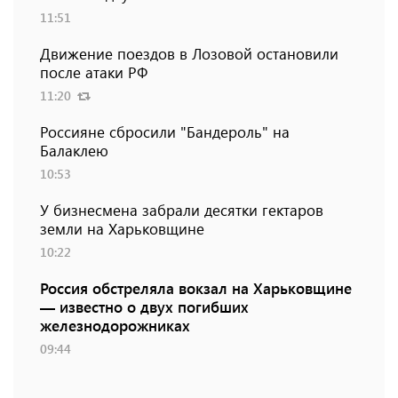
11:51
Движение поездов в Лозовой остановили
после атаки РФ
11:20
Россияне сбросили "Бандероль" на
Балаклею
10:53
У бизнесмена забрали десятки гектаров
земли на Харьковщине
10:22
Россия обстреляла вокзал на Харьковщине
— известно о двух погибших
железнодорожниках
09:44