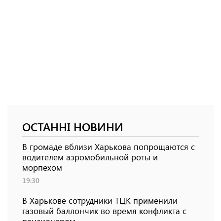
ОСТАННІ НОВИНИ
В громаде вблизи Харькова попрощаются с
водителем аэромобильной роты и
морпехом
19:30
В Харькове сотрудники ТЦК применили
газовый баллончик во время конфликта с