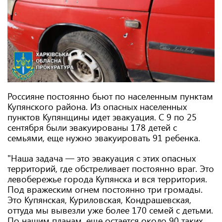
Россияне постоянно бьют по населенным пунктам
Купянского района. Из опасных населенных
пунктов Купянщины идет эвакуация. С 9 по 25
сентября были эвакуированы 178 детей с
семьями, еще нужно эвакуировать 91 ребенка.
"Наша задача — это эвакуация с этих опасных
территорий, где обстреливает постоянно враг. Это
левобережье города Купянска и вся территория.
Под вражеским огнем постоянно три громады.
Это Купянская, Куриловская, Кондрашевская,
оттуда мы вывезли уже более 170 семей с детьми.
По нашим планам, еще остается около 90 таких