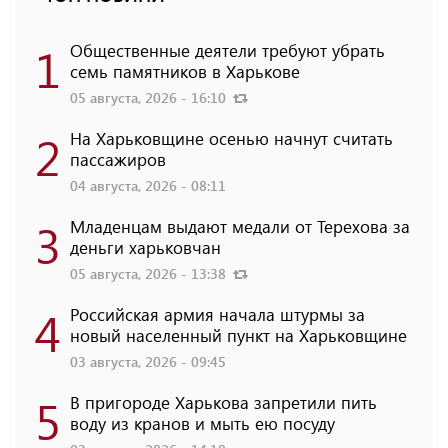
1
Общественные деятели требуют убрать
семь памятников в Харькове
05 августа, 2026 - 16:10
2
На Харьковщине осенью начнут считать
пассажиров
04 августа, 2026 - 08:11
3
Младенцам выдают медали от Терехова за
деньги харьковчан
05 августа, 2026 - 13:38
4
Российская армия начала штурмы за
новый населенный пункт на Харьковщине
03 августа, 2026 - 09:45
5
В пригороде Харькова запретили пить
воду из кранов и мыть ею посуду