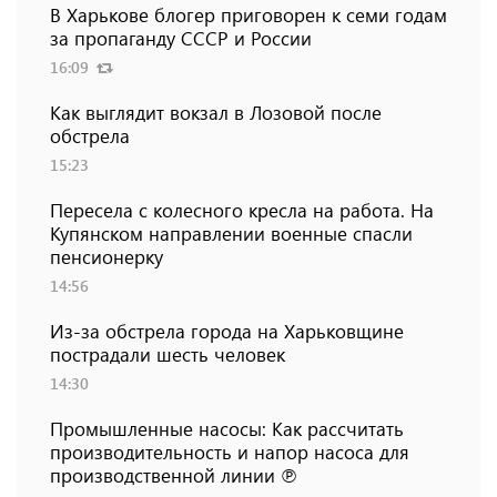
В Харькове блогер приговорен к семи годам
за пропаганду СССР и России
16:09
Как выглядит вокзал в Лозовой после
обстрела
15:23
Пересела с колесного кресла на работа. На
Купянском направлении военные спасли
пенсионерку
14:56
Из-за обстрела города на Харьковщине
пострадали шесть человек
14:30
Промышленные насосы: Как рассчитать
производительность и напор насоса для
производственной линии ℗