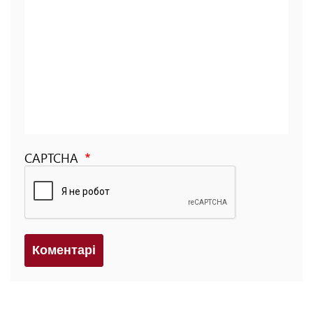
CAPTCHA
Коментарi