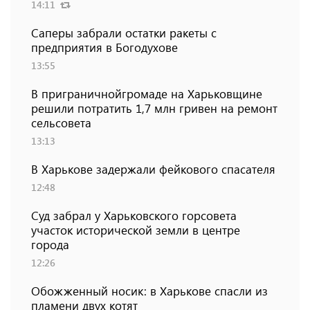
14:11
Саперы забрали остатки ракеты с
предприятия в Богодухове
13:55
В приграничнойгромаде на Харьковщине
решили потратить 1,7 млн ​​гривен на ремонт
сельсовета
13:13
В Харькове задержали фейкового спасателя
12:48
Суд забрал у Харьковского горсовета
участок исторической земли в центре
города
12:26
Обожженный носик: в Харькове спасли из
пламени двух котят