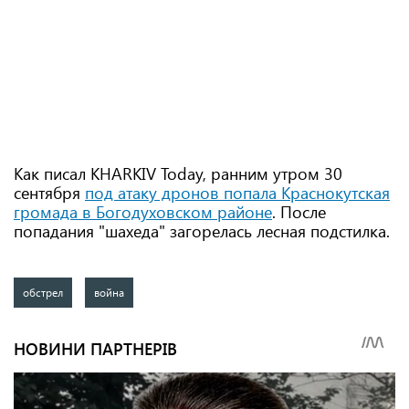
Как писал KHARKIV Today, ранним утром 30
сентября
под атаку дронов попала Краснокутская
громада в Богодуховском районе
. После
попадания "шахеда" загорелась лесная подстилка.
обстрел
война